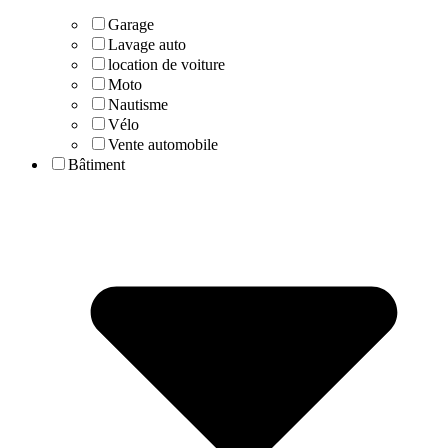
Garage
Lavage auto
location de voiture
Moto
Nautisme
Vélo
Vente automobile
Bâtiment