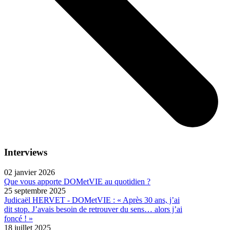
Interviews
02 janvier 2026
Que vous apporte DOMetVIE au quotidien ?
25 septembre 2025
Judicaël HERVET - DOMetVIE : « Après 30 ans, j’ai
dit stop. J’avais besoin de retrouver du sens… alors j’ai
foncé ! »
18 juillet 2025