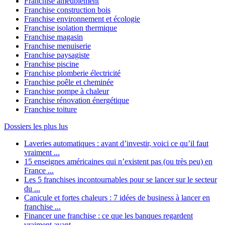
Franchise ameublement
Franchise construction bois
Franchise environnement et écologie
Franchise isolation thermique
Franchise magasin
Franchise menuiserie
Franchise paysagiste
Franchise piscine
Franchise plomberie électricité
Franchise poêle et cheminée
Franchise pompe à chaleur
Franchise rénovation énergétique
Franchise toiture
Dossiers les plus lus
Laveries automatiques : avant d’investir, voici ce qu’il faut
vraiment ...
15 enseignes américaines qui n’existent pas (ou très peu) en
France ...
Les 5 franchises incontournables pour se lancer sur le secteur
du ...
Canicule et fortes chaleurs : 7 idées de business à lancer en
franchise ...
Financer une franchise : ce que les banques regardent
vraiment avant ...