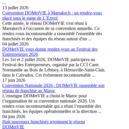
...
13 juillet 2026
Convention DOMetVIE à Marrakech : un rendez-vous
placé sous le signe de L’Envol
Cette année, le réseau DOMetVIE s'est réuni à
Marrakech à l'occasion de sa convention annuelle. Ce
rendez-vous incontournable a rassemblé l'ensemble des
franchisés et des équipes du réseau autour d'un ...
04 juillet 2026
DOMetVIE vous donne rendez-vous au Festival des
Entrepreneurs 2026
Les 1er et 2 juillet 2026, DOMetVIE participera au
Festival des Entrepreneurs, organisé par la CCI Caen
Normandie au Bois de Lébisey, à Hérouville-Saint-Clair,
dans le Calvados. Cet événement incontournable ...
17 juin 2026
Convention Nationale 2026 : DOMetVIE rassemble son
réseau de franchise au Maroc
L’enseigne DOMetVIE a choisi le Maroc pour
l’organisation de sa convention nationale 2026. Un
rendez-vous incontournable qui a réuni l’ensemble des
franchisés, les équipes opérationnelles et la direction ...
04 juin 2026
Huit nouveaux franchisés rejoignent le réseau
DOMetVIE