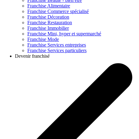
Franchise
Beauté - bien être
Franchise
Alimentaire
Franchise
Commerce spécialisé
Franchise
Décoration
Franchise
Restauration
Franchise
Immobilier
Franchise
Mini, hyper et supermarché
Franchise
Mode
Franchise
Services entreprises
Franchise
Services particuliers
Devenir franchisé