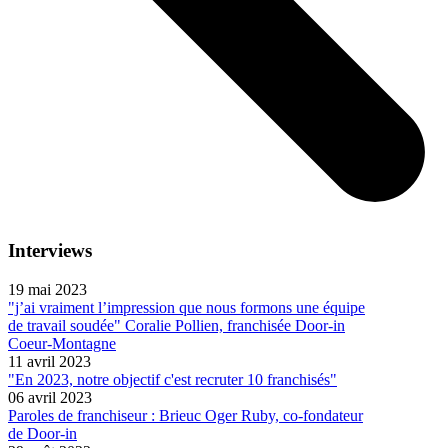
Interviews
19 mai 2023
"j’ai vraiment l’impression que nous formons une équipe
de travail soudée" Coralie Pollien, franchisée Door-in
Coeur-Montagne
11 avril 2023
"En 2023, notre objectif c'est recruter 10 franchisés"
06 avril 2023
Paroles de franchiseur : Brieuc Oger Ruby, co-fondateur
de Door-in