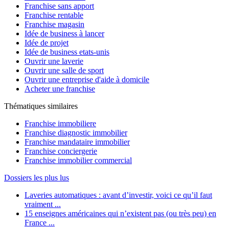
Franchise sans apport
Franchise rentable
Franchise magasin
Idée de business à lancer
Idée de projet
Idée de business etats-unis
Ouvrir une laverie
Ouvrir une salle de sport
Ouvrir une entreprise d'aide à domicile
Acheter une franchise
Thématiques similaires
Franchise immobiliere
Franchise diagnostic immobilier
Franchise mandataire immobilier
Franchise conciergerie
Franchise immobilier commercial
Dossiers les plus lus
Laveries automatiques : avant d’investir, voici ce qu’il faut
vraiment ...
15 enseignes américaines qui n’existent pas (ou très peu) en
France ...