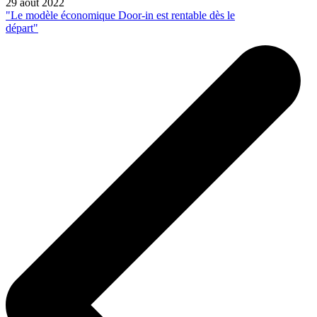
29 août 2022
"Le modèle économique Door-in est rentable dès le
départ"