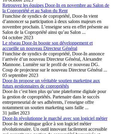
Retrouvez les équipes Door-In en novembre au Salon de
la Copropriété et au Salon du Rent
Franchise de syndics de copropriété, Door-In vient
d’annoncer sa participation à deux salons majeurs en
novembre prochain. L’enseigne sera en effet présente au
Salon de la Copropriété ainsi qu’au Salon ...
04 octobre 2023
Le réseau Door-In booste son développement et
accueille un nouveau Directeur Général
Franchise de syndics de copropriété, Door-In annonce
l’arrivée d’un nouveau Directeur Général, Alexandre
Mannone. Lumière sur le profil de ce nouveau DG.
Coup de projecteur sur le nouveau Directeur Général ...
05 septembre 2023
Door-In propose un véritable soutien marketing aux
futurs gestionnaires de copropriétés
Door-In c’est bien plus qu’une plateforme digitale pour
la gestion de copropriétés. Partenaire dans le succès
entrepreneurial de ses adhérents, l’enseigne offre
notamment un soutien marketing sans faille ...
31 juillet 2023
Door-In révolutionne le marché avec son logiciel métier
Door-In se distingue grâce à son logiciel métier
révolutionnaire. Un outil innovant facilement accessible