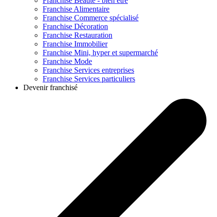
Franchise
Beauté - bien être
Franchise
Alimentaire
Franchise
Commerce spécialisé
Franchise
Décoration
Franchise
Restauration
Franchise
Immobilier
Franchise
Mini, hyper et supermarché
Franchise
Mode
Franchise
Services entreprises
Franchise
Services particuliers
Devenir franchisé