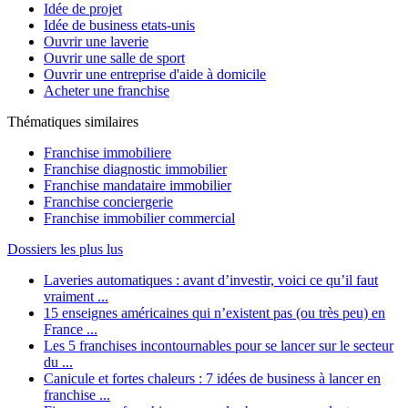
Idée de projet
Idée de business etats-unis
Ouvrir une laverie
Ouvrir une salle de sport
Ouvrir une entreprise d'aide à domicile
Acheter une franchise
Thématiques similaires
Franchise immobiliere
Franchise diagnostic immobilier
Franchise mandataire immobilier
Franchise conciergerie
Franchise immobilier commercial
Dossiers les plus lus
Laveries automatiques : avant d’investir, voici ce qu’il faut
vraiment ...
15 enseignes américaines qui n’existent pas (ou très peu) en
France ...
Les 5 franchises incontournables pour se lancer sur le secteur
du ...
Canicule et fortes chaleurs : 7 idées de business à lancer en
franchise ...