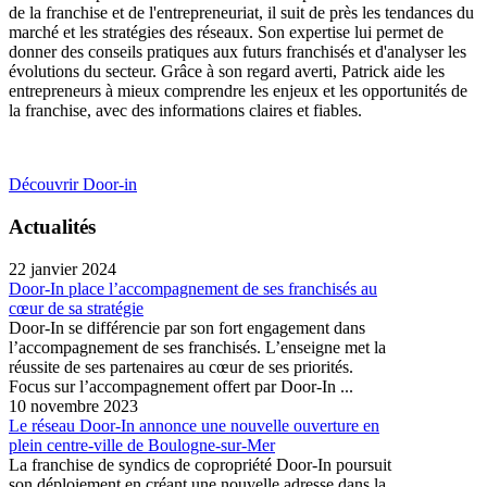
de la franchise et de l'entrepreneuriat, il suit de près les tendances du
marché et les stratégies des réseaux. Son expertise lui permet de
donner des conseils pratiques aux futurs franchisés et d'analyser les
évolutions du secteur. Grâce à son regard averti, Patrick aide les
entrepreneurs à mieux comprendre les enjeux et les opportunités de
la franchise, avec des informations claires et fiables.
Découvrir Door-in
Actualités
22 janvier 2024
Door-In place l’accompagnement de ses franchisés au
cœur de sa stratégie
Door-In se différencie par son fort engagement dans
l’accompagnement de ses franchisés. L’enseigne met la
réussite de ses partenaires au cœur de ses priorités.
Focus sur l’accompagnement offert par Door-In ...
10 novembre 2023
Le réseau Door-In annonce une nouvelle ouverture en
plein centre-ville de Boulogne-sur-Mer
La franchise de syndics de copropriété Door-In poursuit
son déploiement en créant une nouvelle adresse dans la