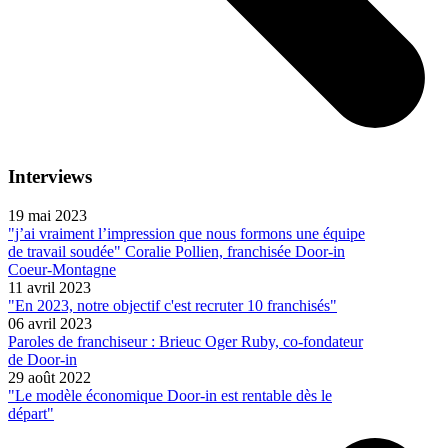
Interviews
19 mai 2023
"j’ai vraiment l’impression que nous formons une équipe
de travail soudée" Coralie Pollien, franchisée Door-in
Coeur-Montagne
11 avril 2023
"En 2023, notre objectif c'est recruter 10 franchisés"
06 avril 2023
Paroles de franchiseur : Brieuc Oger Ruby, co-fondateur
de Door-in
29 août 2022
"Le modèle économique Door-in est rentable dès le
départ"