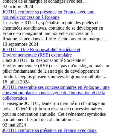
concept de la marque et échanger avec ses ...
02 octobre 2024
JOTUL renforce sa présence en France avec une
nouvelle concession à Roanne
L'enseigne JOTUL, spécialiste réputé des poêles et
cheminées scandinaves, continue de se développer en
France en inaugurant une nouvelle concession à
Roanne, située dans la Loire. Cette ouverture marque ...
13 septembre 2024
JOTUL : Une Responsabilité Sociétale et
Environnementale (RSE) exemplaire
Chez JOTUL, la Responsabilité Sociétale et
Environnementale (RSE) n'est pas qu'un slogan, mais un
pilier fondamental de la stratégie de développement
produit. Depuis plusieurs années, le groupe multiplie ...
16 juillet 2024
JOTUL rassemble ses concessionnaires en Pologne : une
convention placée sous le signe de l'innovation et de la
collaboration
L’enseigne JOTUL, leader du marché du chauffage au
bois, a fédéré fin juin son réseau de concessionnaires
pour sa convention annuelle. Cet événement symbolise
parfaitement l’esprit de collaboration et ...
02 mai 2024
JOTUL renforce sa présence en France avec deux