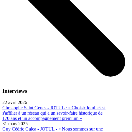
Interviews
22 avril 2026
Christophe Saint Genes - JOTUL : « Choisir Jotul, c'est
s'affilier à un réseau qui a un savoir-faire historique de
170 ans et un accompagnement premium »
31 mars 2025
Guy Cédric Galea - JOTUL - « Nous sommes sur une