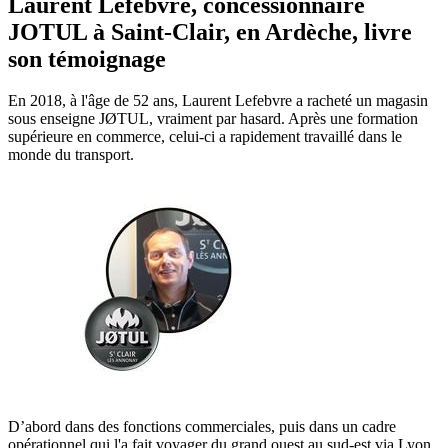
Laurent Lefebvre, concessionnaire
JOTUL à Saint-Clair, en Ardèche, livre
son témoignage
En 2018, à l'âge de 52 ans, Laurent Lefebvre a racheté un magasin
sous enseigne JØTUL, vraiment par hasard. Après une formation
supérieure en commerce, celui-ci a rapidement travaillé dans le
monde du transport.
D’abord dans des fonctions commerciales, puis dans un cadre
opérationnel qui l'a fait voyager du grand ouest au sud-est via Lyon