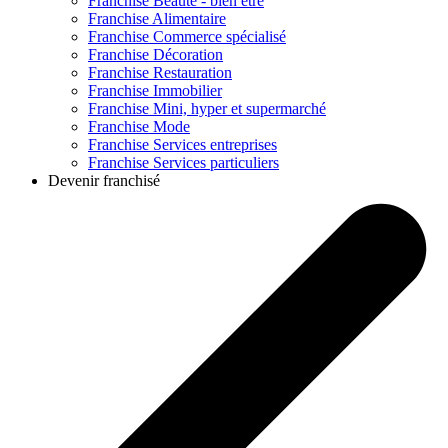
Franchise
Beauté - bien être
Franchise
Alimentaire
Franchise
Commerce spécialisé
Franchise
Décoration
Franchise
Restauration
Franchise
Immobilier
Franchise
Mini, hyper et supermarché
Franchise
Mode
Franchise
Services entreprises
Franchise
Services particuliers
Devenir franchisé