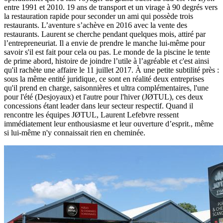
entre 1991 et 2010. 19 ans de transport et un virage à 90 degrés vers
la restauration rapide pour seconder un ami qui possède trois
restaurants. L’aventure s’achève en 2016 avec la vente des
restaurants. Laurent se cherche pendant quelques mois, attiré par
l’entrepreneuriat. Il a envie de prendre le manche lui-même pour
savoir s'il est fait pour cela ou pas. Le monde de la piscine le tente
de prime abord, histoire de joindre l’utile à l’agréable et c'est ainsi
qu'il rachète une affaire le 11 juillet 2017. À une petite subtilité près :
sous la même entité juridique, ce sont en réalité deux entreprises
qu'il prend en charge, saisonnières et ultra complémentaires, l'une
pour l'été (Desjoyaux) et l'autre pour l'hiver (JØTUL), ces deux
concessions étant leader dans leur secteur respectif. Quand il
rencontre les équipes JØTUL, Laurent Lefebvre ressent
immédiatement leur enthousiasme et leur ouverture d’esprit., même
si lui-même n'y connaissait rien en cheminée.