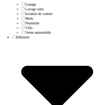
Garage
Lavage auto
location de voiture
Moto
Nautisme
Vélo
Vente automobile
Bâtiment