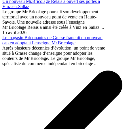
Un nouveau Mr.Bricolage Relais a ouvert ses portes à
Viuz-en-Sallaz
Le groupe Mr.Bricolage poursuit son développement
territorial avec un nouveau point de vente en Haute-
Savoie. Une nouvelle adresse sous l’enseigne
Mr.Bricolage Relais a ainsi été créée à Viuz-en-Sallaz ...
15 avril 2026
Le magasin Briconautes de Grasse franchit un nouveau
cap en adoptant l’enseigne Mr.Bricolage
Après plusieurs décennies d’évolution, un point de vente
situé à Grasse change d’enseigne pour adopter les
couleurs de Mr.Bricolage. Le groupe Mr.Bricolage,
spécialiste du commerce indépendant en bricolage ...