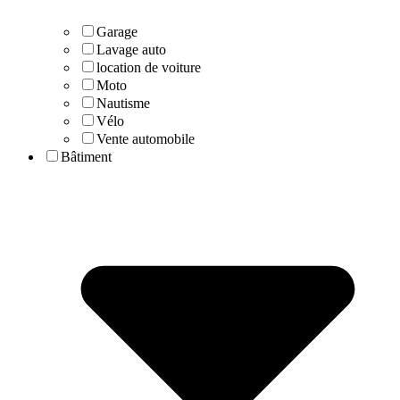
Garage
Lavage auto
location de voiture
Moto
Nautisme
Vélo
Vente automobile
Bâtiment