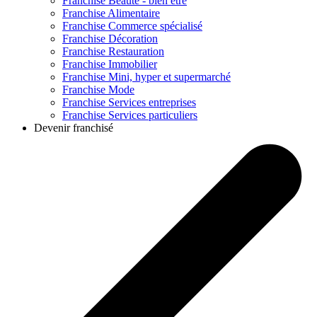
Franchise
Beauté - bien être
Franchise
Alimentaire
Franchise
Commerce spécialisé
Franchise
Décoration
Franchise
Restauration
Franchise
Immobilier
Franchise
Mini, hyper et supermarché
Franchise
Mode
Franchise
Services entreprises
Franchise
Services particuliers
Devenir franchisé