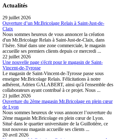
Actualités
29 juillet 2026
Ouverture d’un Mr.Bricolage Relais à Saint-Just-de-
Claix
Nous sommes heureux de vous annoncer la création
d'un Mr.Bricolage Relais à Saint-Just-de-Claix, dans
l’Isère. Situé dans une zone commerciale, le magasin
accueille ses premiers clients depuis ce mercredi ...
22 juillet 2026
Une nouvelle page s'écrit pour le magasin de Saint-
Vincent-de-Tyrosse
Le magasin de Saint-Vincent-de-Tyrosse passe sous
enseigne Mr.Bricolage Relais. Félicitations à notre
adhérent, Adrien GALABERT, ainsi qu'à l'ensemble des
collaborateurs ayant contribué à ce projet. Nous ...
21 juillet 2026
Ouverture du 2ème magasin Mr.Bricolage en plein cœur
de Lyon
Nous sommes heureux de vous annoncer l’ouverture du
2ème magasin Mr.Bricolage en plein cœur de Lyon.
Situé dans le quartier universitaire de la Guillotière, ce
tout nouveau magasin accueille ses clients ...
20 avril 2026