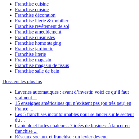
Franchise cuisine
Franchise cuisine
Franchise décoration
Franchise literie & mobilier
Franchise revêtement de sol
Franchise ameublement
Franchise cuisinistes
Franchise home staging
Franchise jardinerie
Franchise literie
Franchise magasin
Franchise magasin de tissus
Franchise salle de bain
Dossiers les plus lus
Laveries automatiques : avant d’investir, voici ce qu’il faut
vraiment ...
15 enseignes américaines qui n’existent pas (ou très peu) en
France ...
Les 5 franchises incontournables pour se lancer sur le secteur
du ...
Canicule et fortes chaleurs : 7 idées de business à lancer en
franchise ...
Réseaux sociaux et franchise : un levier devenu