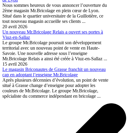
Nous sommes heureux de vous annoncer l’ouverture du
2ème magasin Mr.Bricolage en plein cœur de Lyon.
Situé dans le quartier universitaire de la Guillotière, ce
tout nouveau magasin accueille ses clients ...
20 avril 2026
Un nouveau Mr.Bricolage Relais a ouvert ses portes à
Viuz-en-Sallaz
Le groupe Mr.Bricolage poursuit son développement
territorial avec un nouveau point de vente en Haute-
Savoie. Une nouvelle adresse sous l’enseigne
Mr.Bricolage Relais a ainsi été créée à Viuz-en-Sallaz ...
15 avril 2026
Le magasin Briconautes de Grasse franchit un nouveau
cap en adoptant l’enseigne Mr.Bricolage
Après plusieurs décennies d’évolution, un point de vente
situé à Grasse change d’enseigne pour adopter les
couleurs de Mr.Bricolage. Le groupe Mr.Bricolage,
spécialiste du commerce indépendant en bricolage ...