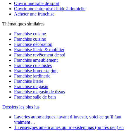
Ouvrir une salle de sport
Ouvrir une entreprise d'aide à domicile
Acheter une franchise
Thématiques similaires
Franchise cuisine
Franchise cuisine
Franchise décoration
Franchise literie & mobilier
Franchise revêtement de sol
Franchise ameublement
Franchise cuisinistes
Franchise home staging
Franchise jardinerie
Franchise literie
Franchise magasin
Franchise magasin de tissus
Franchise salle de bain
Dossiers les plus lus
Laveries automatiques : avant d’investir, voici ce qu’il faut
vraiment ...
15 enseignes américaines qui n’existent pas (ou très peu) en