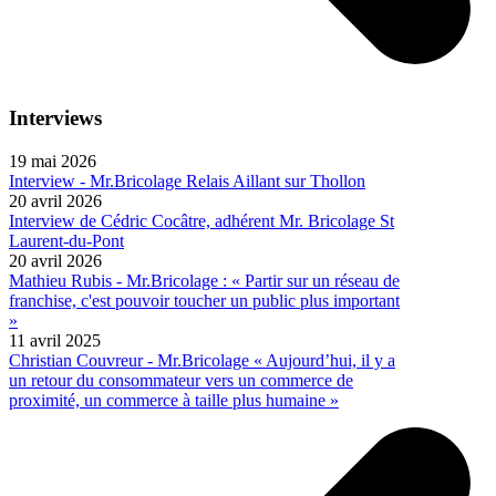
Interviews
19 mai 2026
Interview - Mr.Bricolage Relais Aillant sur Thollon
20 avril 2026
Interview de Cédric Cocâtre, adhérent Mr. Bricolage St
Laurent-du-Pont
20 avril 2026
Mathieu Rubis - Mr.Bricolage : « Partir sur un réseau de
franchise, c'est pouvoir toucher un public plus important
»
11 avril 2025
Christian Couvreur - Mr.Bricolage « Aujourd’hui, il y a
un retour du consommateur vers un commerce de
proximité, un commerce à taille plus humaine »