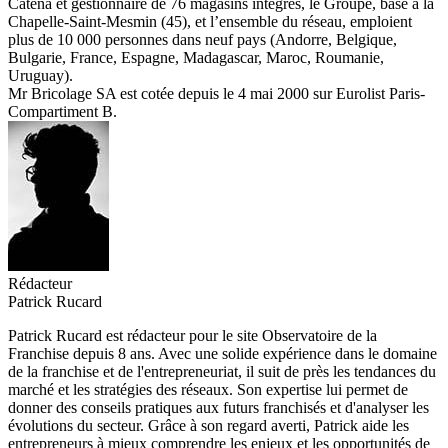
Catena et gestionnaire de 76 magasins intégrés, le Groupe, basé à la
Chapelle-Saint-Mesmin (45), et l’ensemble du réseau, emploient
plus de 10 000 personnes dans neuf pays (Andorre, Belgique,
Bulgarie, France, Espagne, Madagascar, Maroc, Roumanie,
Uruguay).
Mr Bricolage SA est cotée depuis le 4 mai 2000 sur Eurolist Paris-
Compartiment B.
Rédacteur
Patrick Rucard
Patrick Rucard est rédacteur pour le site Observatoire de la
Franchise depuis 8 ans. Avec une solide expérience dans le domaine
de la franchise et de l'entrepreneuriat, il suit de près les tendances du
marché et les stratégies des réseaux. Son expertise lui permet de
donner des conseils pratiques aux futurs franchisés et d'analyser les
évolutions du secteur. Grâce à son regard averti, Patrick aide les
entrepreneurs à mieux comprendre les enjeux et les opportunités de