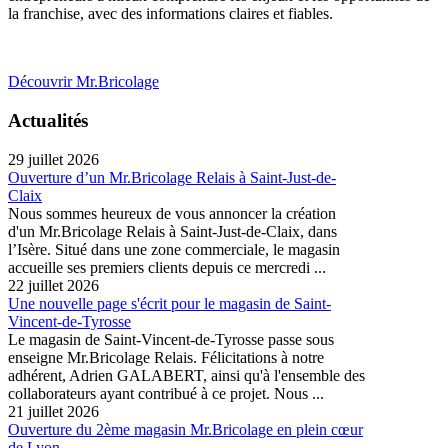
la franchise, avec des informations claires et fiables.
Découvrir Mr.Bricolage
Actualités
29 juillet 2026
Ouverture d’un Mr.Bricolage Relais à Saint-Just-de-
Claix
Nous sommes heureux de vous annoncer la création
d'un Mr.Bricolage Relais à Saint-Just-de-Claix, dans
l’Isère. Situé dans une zone commerciale, le magasin
accueille ses premiers clients depuis ce mercredi ...
22 juillet 2026
Une nouvelle page s'écrit pour le magasin de Saint-
Vincent-de-Tyrosse
Le magasin de Saint-Vincent-de-Tyrosse passe sous
enseigne Mr.Bricolage Relais. Félicitations à notre
adhérent, Adrien GALABERT, ainsi qu'à l'ensemble des
collaborateurs ayant contribué à ce projet. Nous ...
21 juillet 2026
Ouverture du 2ème magasin Mr.Bricolage en plein cœur
de Lyon