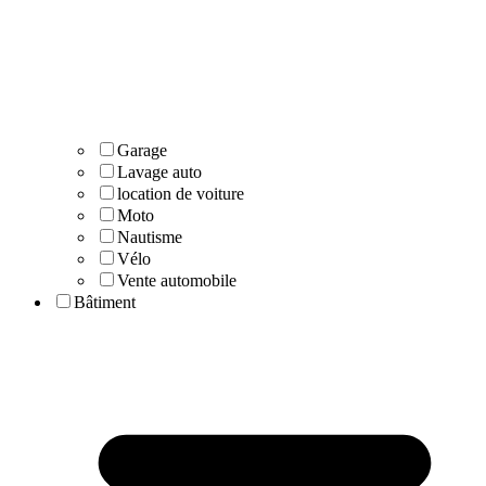
Garage
Lavage auto
location de voiture
Moto
Nautisme
Vélo
Vente automobile
Bâtiment