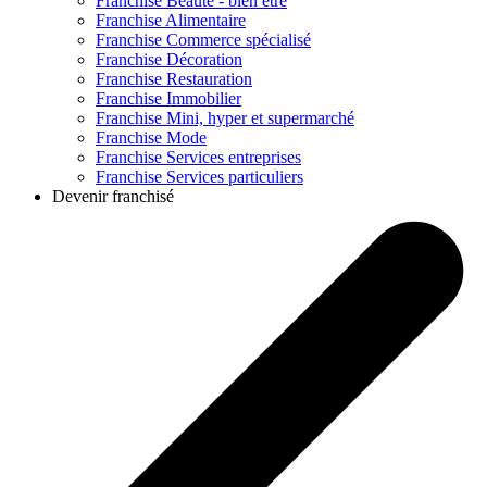
Franchise
Beauté - bien être
Franchise
Alimentaire
Franchise
Commerce spécialisé
Franchise
Décoration
Franchise
Restauration
Franchise
Immobilier
Franchise
Mini, hyper et supermarché
Franchise
Mode
Franchise
Services entreprises
Franchise
Services particuliers
Devenir franchisé