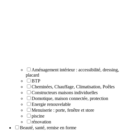
Aménagement intérieur : accessibilité, dressing,
placard
BTP
Cheminées, Chauffage, Climatisation, Poêles
Constructeurs maisons individuelles
Domotique, maison connectée, protection
Energie renouvelable
Menuiserie : porte, fenêtre et store
piscine
rénovation
Beauté, santé, remise en forme