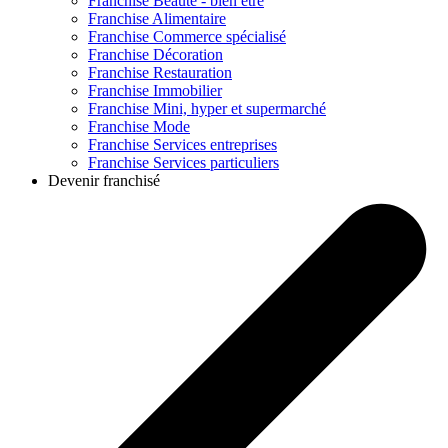
Franchise
Beauté - bien être
Franchise
Alimentaire
Franchise
Commerce spécialisé
Franchise
Décoration
Franchise
Restauration
Franchise
Immobilier
Franchise
Mini, hyper et supermarché
Franchise
Mode
Franchise
Services entreprises
Franchise
Services particuliers
Devenir franchisé