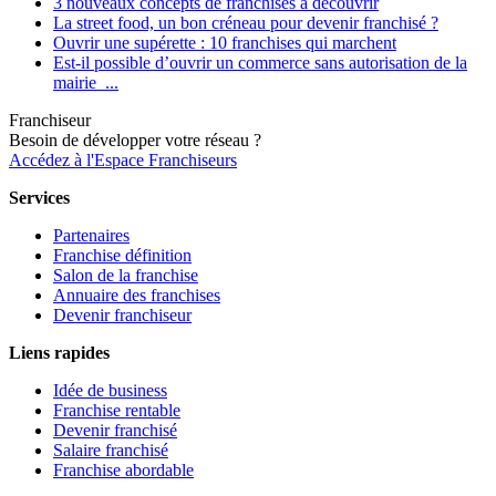
3 nouveaux concepts de franchises à découvrir
La street food, un bon créneau pour devenir franchisé ?
Ouvrir une supérette : 10 franchises qui marchent
Est-il possible d’ouvrir un commerce sans autorisation de la
mairie ...
Franchiseur
Besoin de développer votre réseau ?
Accédez à l'Espace Franchiseurs
Services
Partenaires
Franchise définition
Salon de la franchise
Annuaire des franchises
Devenir franchiseur
Liens rapides
Idée de business
Franchise rentable
Devenir franchisé
Salaire franchisé
Franchise abordable