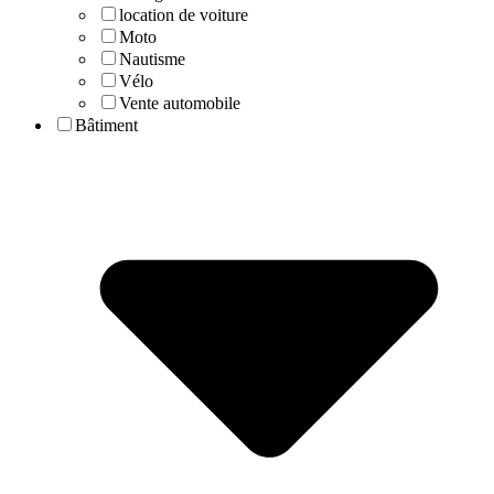
location de voiture
Moto
Nautisme
Vélo
Vente automobile
Bâtiment