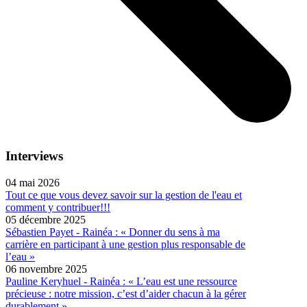
Interviews
04 mai 2026
Tout ce que vous devez savoir sur la gestion de l'eau et
comment y contribuer!!!
05 décembre 2025
Sébastien Payet - Rainéa : « Donner du sens à ma
carrière en participant à une gestion plus responsable de
l’eau »
06 novembre 2025
Pauline Keryhuel - Rainéa : « L’eau est une ressource
précieuse : notre mission, c’est d’aider chacun à la gérer
durablement »