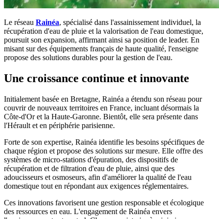
Le réseau
Rainéa
, spécialisé dans l'assainissement individuel, la
récupération d'eau de pluie et la valorisation de l'eau domestique,
poursuit son expansion, affirmant ainsi sa position de leader. En
misant sur des équipements français de haute qualité, l'enseigne
propose des solutions durables pour la gestion de l'eau.
Une croissance continue et innovante
Initialement basée en Bretagne, Rainéa a étendu son réseau pour
couvrir de nouveaux territoires en France, incluant désormais la
Côte-d'Or et la Haute-Garonne. Bientôt, elle sera présente dans
l'Hérault et en périphérie parisienne.
Forte de son expertise, Rainéa identifie les besoins spécifiques de
chaque région et propose des solutions sur mesure. Elle offre des
systèmes de micro-stations d'épuration, des dispositifs de
récupération et de filtration d'eau de pluie, ainsi que des
adoucisseurs et osmoseurs, afin d'améliorer la qualité de l'eau
domestique tout en répondant aux exigences réglementaires.
Ces innovations favorisent une gestion responsable et écologique
des ressources en eau. L'engagement de Rainéa envers