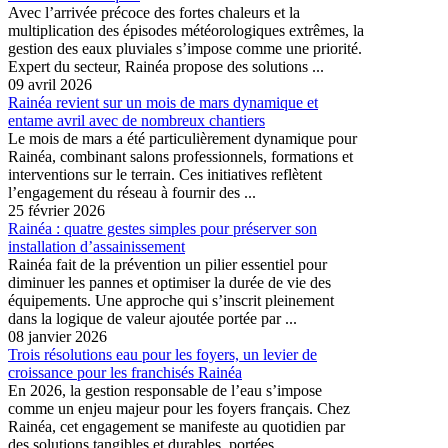
Avec l’arrivée précoce des fortes chaleurs et la
multiplication des épisodes météorologiques extrêmes, la
gestion des eaux pluviales s’impose comme une priorité.
Expert du secteur, Rainéa propose des solutions ...
09 avril 2026
Rainéa revient sur un mois de mars dynamique et
entame avril avec de nombreux chantiers
Le mois de mars a été particulièrement dynamique pour
Rainéa, combinant salons professionnels, formations et
interventions sur le terrain. Ces initiatives reflètent
l’engagement du réseau à fournir des ...
25 février 2026
Rainéa : quatre gestes simples pour préserver son
installation d’assainissement
Rainéa fait de la prévention un pilier essentiel pour
diminuer les pannes et optimiser la durée de vie des
équipements. Une approche qui s’inscrit pleinement
dans la logique de valeur ajoutée portée par ...
08 janvier 2026
Trois résolutions eau pour les foyers, un levier de
croissance pour les franchisés Rainéa
En 2026, la gestion responsable de l’eau s’impose
comme un enjeu majeur pour les foyers français. Chez
Rainéa, cet engagement se manifeste au quotidien par
des solutions tangibles et durables, portées ...