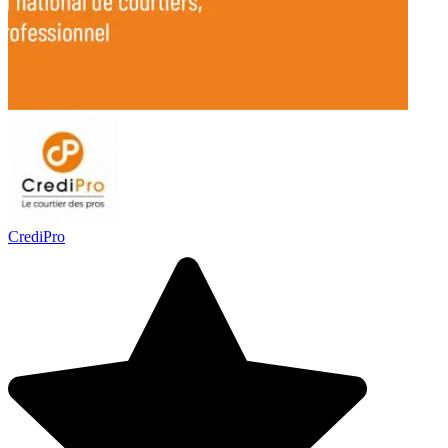
CrediPro