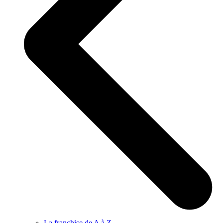
La franchise de A à Z