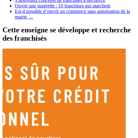
3 nouveaux concepts de franchises à découvrir
Ouvrir une supérette : 10 franchises qui marchent
Est-il possible d’ouvrir un commerce sans autorisation de la
mairie ...
Cette enseigne se développe et recherche
des franchisés