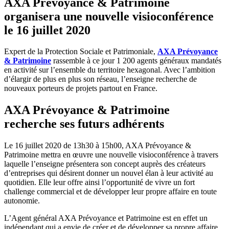
AXA Prévoyance & Patrimoine
organisera une nouvelle visioconférence
le 16 juillet 2020
Expert de la Protection Sociale et Patrimoniale,
AXA Prévoyance
& Patrimoine
rassemble à ce jour 1 200 agents généraux mandatés
en activité sur l’ensemble du territoire hexagonal. Avec l’ambition
d’élargir de plus en plus son réseau, l’enseigne recherche de
nouveaux porteurs de projets partout en France.
AXA Prévoyance & Patrimoine
recherche ses futurs adhérents
Le 16 juillet 2020 de 13h30 à 15h00, AXA Prévoyance &
Patrimoine mettra en œuvre une nouvelle visioconférence à travers
laquelle l’enseigne présentera son concept auprès des créateurs
d’entreprises qui désirent donner un nouvel élan à leur activité au
quotidien. Elle leur offre ainsi l’opportunité de vivre un fort
challenge commercial et de développer leur propre affaire en toute
autonomie.
L’Agent général AXA Prévoyance et Patrimoine est en effet un
indépendant qui a envie de créer et de développer sa propre affaire