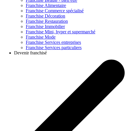
Franchise
Beauté - bien être
Franchise
Alimentaire
Franchise
Commerce spécialisé
Franchise
Décoration
Franchise
Restauration
Franchise
Immobilier
Franchise
Mini, hyper et supermarché
Franchise
Mode
Franchise
Services entreprises
Franchise
Services particuliers
Devenir franchisé