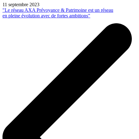
11 septembre 2023
"Le réseau AXA Prévoyance & Patrimoine est un réseau
en pleine évolution avec de fortes ambitions"