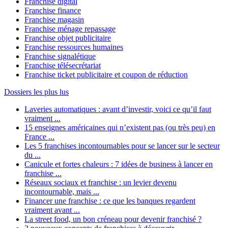
Franchise digital
Franchise finance
Franchise magasin
Franchise ménage repassage
Franchise objet publicitaire
Franchise ressources humaines
Franchise signalétique
Franchise télésecrétariat
Franchise ticket publicitaire et coupon de réduction
Dossiers les plus lus
Laveries automatiques : avant d’investir, voici ce qu’il faut
vraiment ...
15 enseignes américaines qui n’existent pas (ou très peu) en
France ...
Les 5 franchises incontournables pour se lancer sur le secteur
du ...
Canicule et fortes chaleurs : 7 idées de business à lancer en
franchise ...
Réseaux sociaux et franchise : un levier devenu
incontournable, mais ...
Financer une franchise : ce que les banques regardent
vraiment avant ...
La street food, un bon créneau pour devenir franchisé ?