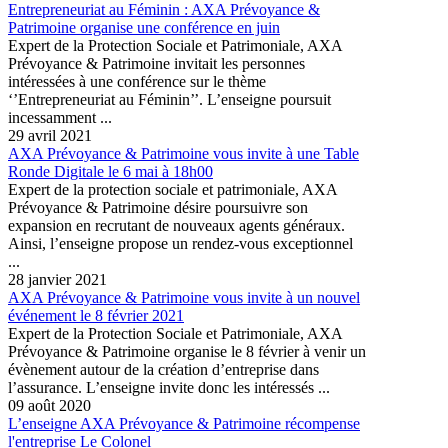
Entrepreneuriat au Féminin : AXA Prévoyance &
Patrimoine organise une conférence en juin
Expert de la Protection Sociale et Patrimoniale, AXA
Prévoyance & Patrimoine invitait les personnes
intéressées à une conférence sur le thème
‘’Entrepreneuriat au Féminin’’. L’enseigne poursuit
incessamment ...
29 avril 2021
AXA Prévoyance & Patrimoine vous invite à une Table
Ronde Digitale le 6 mai à 18h00
Expert de la protection sociale et patrimoniale, AXA
Prévoyance & Patrimoine désire poursuivre son
expansion en recrutant de nouveaux agents généraux.
Ainsi, l’enseigne propose un rendez-vous exceptionnel
...
28 janvier 2021
AXA Prévoyance & Patrimoine vous invite à un nouvel
événement le 8 février 2021
Expert de la Protection Sociale et Patrimoniale, AXA
Prévoyance & Patrimoine organise le 8 février à venir un
évènement autour de la création d’entreprise dans
l’assurance. L’enseigne invite donc les intéressés ...
09 août 2020
L’enseigne AXA Prévoyance & Patrimoine récompense
l'entreprise Le Colonel