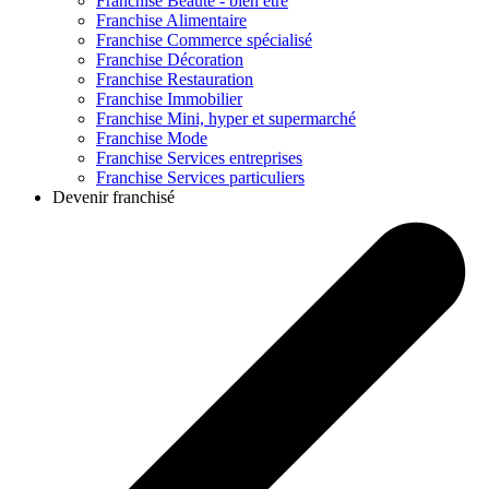
Franchise
Beauté - bien être
Franchise
Alimentaire
Franchise
Commerce spécialisé
Franchise
Décoration
Franchise
Restauration
Franchise
Immobilier
Franchise
Mini, hyper et supermarché
Franchise
Mode
Franchise
Services entreprises
Franchise
Services particuliers
Devenir franchisé