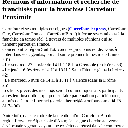
Réunions d'information et recherche de
franchisés pour la franchise Carrefour
Proximité
Carrefour et ses multiples enseignes (
Carrefour Express
, Carrefour
City, Carrefour Contact, Carrefour Bio...) informe ses candidats à la
franchise en temps réel, à travers de multiples réunions qui se
tiennent partout en France.
Concernant la région Sud Est, voici les prochains rendez vous à
noter dans vos agendas, portant sur le premier trimestre de l'année
2016 :
- Le vendredi 27 janvier de 14 H à 18 H à Grenoble (en Isère - 38).
- Le jeudi 16 février de 14 H à 18 H à Saint Etienne (dans la Loire -
42)
- Le mercredi 5 avril de 14 H à 18 H à Valence (dans la Drôme -
26).
Les lieux précis des meetings seront communiqués aux participants
après leur inscription, qui peut se faire par email ou par téléphone,
auprès de Carole Lhermet (
carole_lhermet@carrefour.com
/ 04 75
81 74 90).
Autre info, dans le cadre de la création d'un Carrefour Bio de la
région Provence Alpes Côte d'Azur, l'enseigne cherche activement
des locataires gérants ayant une expérience réussi dans le commerce