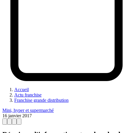
Accueil
Actu franchise
Franchise grande distribution
Mini, hyper et supermarché
16 janvier 2017