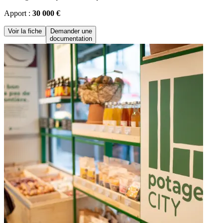
Apport :
30 000 €
Voir la fiche
Demander une
documentation