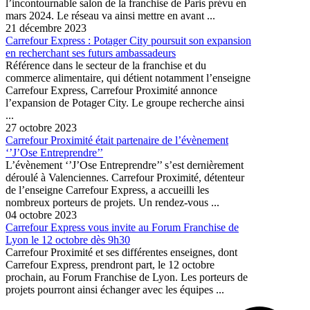
l’incontournable salon de la franchise de Paris prévu en
mars 2024. Le réseau va ainsi mettre en avant ...
21 décembre 2023
Carrefour Express : Potager City poursuit son expansion
en recherchant ses futurs ambassadeurs
Référence dans le secteur de la franchise et du
commerce alimentaire, qui détient notamment l’enseigne
Carrefour Express, Carrefour Proximité annonce
l’expansion de Potager City. Le groupe recherche ainsi
...
27 octobre 2023
Carrefour Proximité était partenaire de l’évènement
‘’J’Ose Entreprendre’’
L’évènement ‘’J’Ose Entreprendre’’ s’est dernièrement
déroulé à Valenciennes. Carrefour Proximité, détenteur
de l’enseigne Carrefour Express, a accueilli les
nombreux porteurs de projets. Un rendez-vous ...
04 octobre 2023
Carrefour Express vous invite au Forum Franchise de
Lyon le 12 octobre dès 9h30
Carrefour Proximité et ses différentes enseignes, dont
Carrefour Express, prendront part, le 12 octobre
prochain, au Forum Franchise de Lyon. Les porteurs de
projets pourront ainsi échanger avec les équipes ...