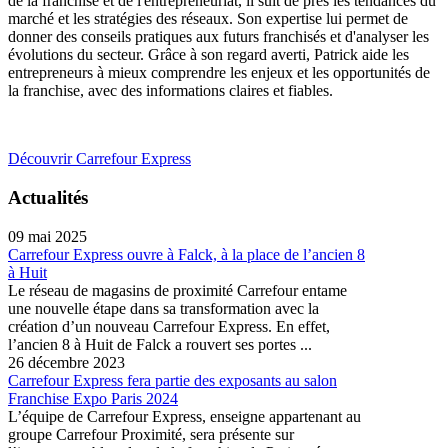
de la franchise et de l'entrepreneuriat, il suit de près les tendances du
marché et les stratégies des réseaux. Son expertise lui permet de
donner des conseils pratiques aux futurs franchisés et d'analyser les
évolutions du secteur. Grâce à son regard averti, Patrick aide les
entrepreneurs à mieux comprendre les enjeux et les opportunités de
la franchise, avec des informations claires et fiables.
Découvrir Carrefour Express
Actualités
09 mai 2025
Carrefour Express ouvre à Falck, à la place de l’ancien 8
à Huit
Le réseau de magasins de proximité Carrefour entame
une nouvelle étape dans sa transformation avec la
création d’un nouveau Carrefour Express. En effet,
l’ancien 8 à Huit de Falck a rouvert ses portes ...
26 décembre 2023
Carrefour Express fera partie des exposants au salon
Franchise Expo Paris 2024
L’équipe de Carrefour Express, enseigne appartenant au
groupe Carrefour Proximité, sera présente sur