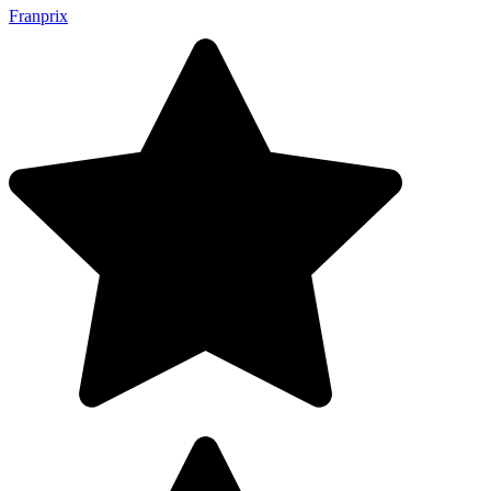
Franprix