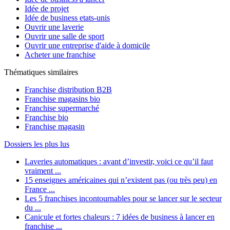
Idée de projet
Idée de business etats-unis
Ouvrir une laverie
Ouvrir une salle de sport
Ouvrir une entreprise d'aide à domicile
Acheter une franchise
Thématiques similaires
Franchise distribution B2B
Franchise magasins bio
Franchise supermarché
Franchise bio
Franchise magasin
Dossiers les plus lus
Laveries automatiques : avant d’investir, voici ce qu’il faut
vraiment ...
15 enseignes américaines qui n’existent pas (ou très peu) en
France ...
Les 5 franchises incontournables pour se lancer sur le secteur
du ...
Canicule et fortes chaleurs : 7 idées de business à lancer en
franchise ...