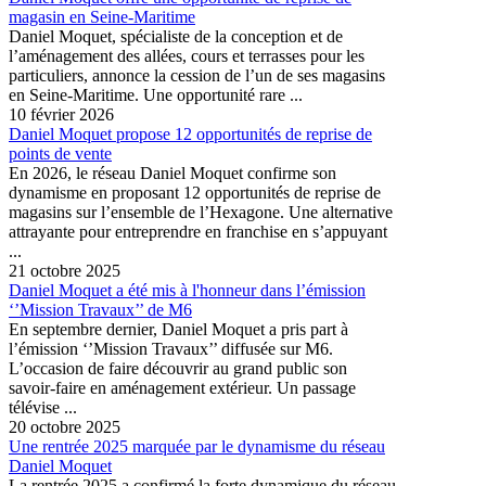
magasin en Seine-Maritime
Daniel Moquet, spécialiste de la conception et de
l’aménagement des allées, cours et terrasses pour les
particuliers, annonce la cession de l’un de ses magasins
en Seine-Maritime. Une opportunité rare ...
10 février 2026
Daniel Moquet propose 12 opportunités de reprise de
points de vente
En 2026, le réseau Daniel Moquet confirme son
dynamisme en proposant 12 opportunités de reprise de
magasins sur l’ensemble de l’Hexagone. Une alternative
attrayante pour entreprendre en franchise en s’appuyant
...
21 octobre 2025
Daniel Moquet a été mis à l'honneur dans l’émission
‘’Mission Travaux’’ de M6
En septembre dernier, Daniel Moquet a pris part à
l’émission ‘’Mission Travaux’’ diffusée sur M6.
L’occasion de faire découvrir au grand public son
savoir-faire en aménagement extérieur. Un passage
télévise ...
20 octobre 2025
Une rentrée 2025 marquée par le dynamisme du réseau
Daniel Moquet
La rentrée 2025 a confirmé la forte dynamique du réseau