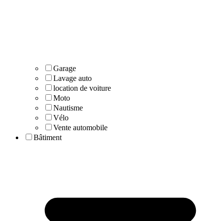
Garage
Lavage auto
location de voiture
Moto
Nautisme
Vélo
Vente automobile
Bâtiment