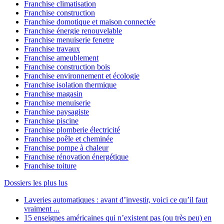
Franchise climatisation
Franchise construction
Franchise domotique et maison connectée
Franchise énergie renouvelable
Franchise menuiserie fenetre
Franchise travaux
Franchise ameublement
Franchise construction bois
Franchise environnement et écologie
Franchise isolation thermique
Franchise magasin
Franchise menuiserie
Franchise paysagiste
Franchise piscine
Franchise plomberie électricité
Franchise poêle et cheminée
Franchise pompe à chaleur
Franchise rénovation énergétique
Franchise toiture
Dossiers les plus lus
Laveries automatiques : avant d’investir, voici ce qu’il faut
vraiment ...
15 enseignes américaines qui n’existent pas (ou très peu) en