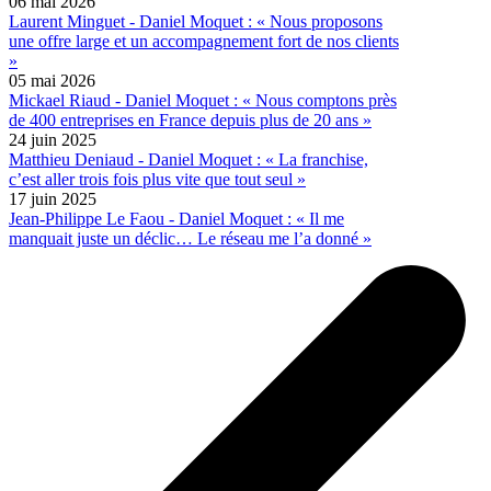
06 mai 2026
Laurent Minguet - Daniel Moquet : « Nous proposons
une offre large et un accompagnement fort de nos clients
»
05 mai 2026
Mickael Riaud - Daniel Moquet : « Nous comptons près
de 400 entreprises en France depuis plus de 20 ans »
24 juin 2025
Matthieu Deniaud - Daniel Moquet : « La franchise,
c’est aller trois fois plus vite que tout seul »
17 juin 2025
Jean-Philippe Le Faou - Daniel Moquet : « Il me
manquait juste un déclic… Le réseau me l’a donné »