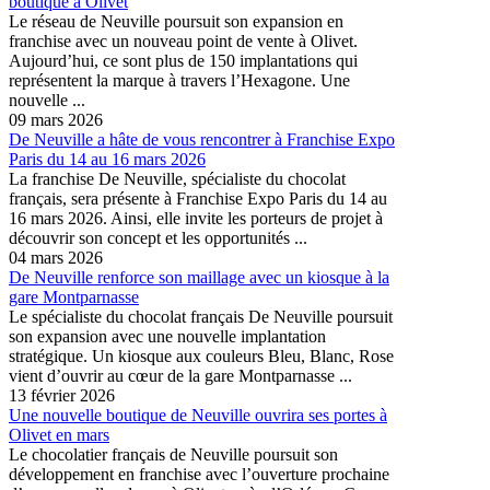
boutique à Olivet
Le réseau de Neuville poursuit son expansion en
franchise avec un nouveau point de vente à Olivet.
Aujourd’hui, ce sont plus de 150 implantations qui
représentent la marque à travers l’Hexagone. Une
nouvelle ...
09 mars 2026
De Neuville a hâte de vous rencontrer à Franchise Expo
Paris du 14 au 16 mars 2026
La franchise De Neuville, spécialiste du chocolat
français, sera présente à Franchise Expo Paris du 14 au
16 mars 2026. Ainsi, elle invite les porteurs de projet à
découvrir son concept et les opportunités ...
04 mars 2026
De Neuville renforce son maillage avec un kiosque à la
gare Montparnasse
Le spécialiste du chocolat français De Neuville poursuit
son expansion avec une nouvelle implantation
stratégique. Un kiosque aux couleurs Bleu, Blanc, Rose
vient d’ouvrir au cœur de la gare Montparnasse ...
13 février 2026
Une nouvelle boutique de Neuville ouvrira ses portes à
Olivet en mars
Le chocolatier français de Neuville poursuit son
développement en franchise avec l’ouverture prochaine