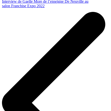
Interview de Gaelle More de l’enseigne De Neuville au
salon Franchise Expo 2022