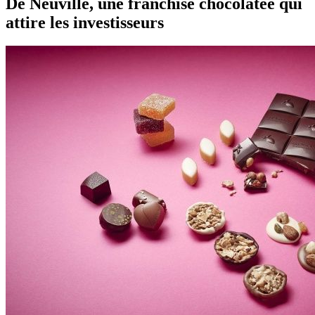
De Neuville, une franchise chocolatée qui
attire les investisseurs