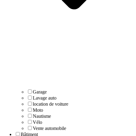
Garage
Lavage auto
location de voiture
Moto
Nautisme
Vélo
Vente automobile
Bâtiment