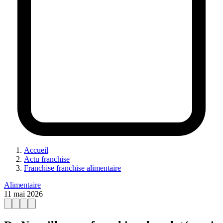
Accueil
Actu franchise
Franchise franchise alimentaire
Alimentaire
11 mai 2026