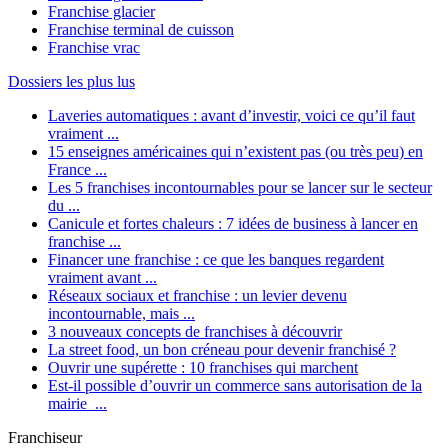
Franchise glacier
Franchise terminal de cuisson
Franchise vrac
Dossiers les plus lus
Laveries automatiques : avant d’investir, voici ce qu’il faut
vraiment ...
15 enseignes américaines qui n’existent pas (ou très peu) en
France ...
Les 5 franchises incontournables pour se lancer sur le secteur
du ...
Canicule et fortes chaleurs : 7 idées de business à lancer en
franchise ...
Financer une franchise : ce que les banques regardent
vraiment avant ...
Réseaux sociaux et franchise : un levier devenu
incontournable, mais ...
3 nouveaux concepts de franchises à découvrir
La street food, un bon créneau pour devenir franchisé ?
Ouvrir une supérette : 10 franchises qui marchent
Est-il possible d’ouvrir un commerce sans autorisation de la
mairie ...
Franchiseur