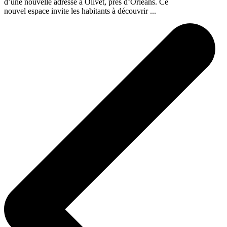
d’une nouvelle adresse à Olivet, près d’Orléans. Ce
nouvel espace invite les habitants à découvrir ...