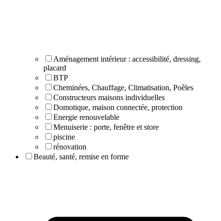
Aménagement intérieur : accessibilité, dressing,
placard
BTP
Cheminées, Chauffage, Climatisation, Poêles
Constructeurs maisons individuelles
Domotique, maison connectée, protection
Energie renouvelable
Menuiserie : porte, fenêtre et store
piscine
rénovation
Beauté, santé, remise en forme