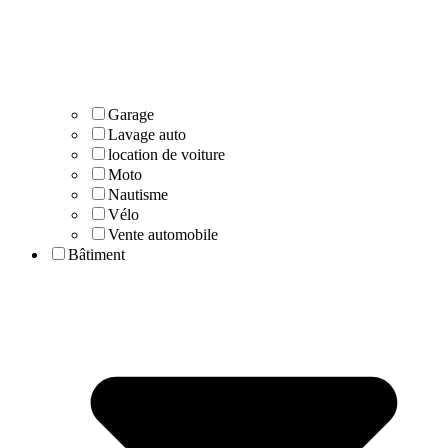
Garage
Lavage auto
location de voiture
Moto
Nautisme
Vélo
Vente automobile
Bâtiment