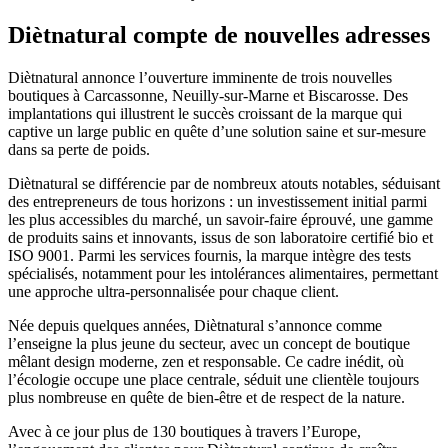
Diètnatural compte de nouvelles adresses
Diètnatural annonce l’ouverture imminente de trois nouvelles
boutiques à Carcassonne, Neuilly-sur-Marne et Biscarosse. Des
implantations qui illustrent le succès croissant de la marque qui
captive un large public en quête d’une solution saine et sur-mesure
dans sa perte de poids.
Diètnatural se différencie par de nombreux atouts notables, séduisant
des entrepreneurs de tous horizons : un investissement initial parmi
les plus accessibles du marché, un savoir-faire éprouvé, une gamme
de produits sains et innovants, issus de son laboratoire certifié bio et
ISO 9001. Parmi les services fournis, la marque intègre des tests
spécialisés, notamment pour les intolérances alimentaires, permettant
une approche ultra-personnalisée pour chaque client.
Née depuis quelques années, Diètnatural s’annonce comme
l’enseigne la plus jeune du secteur, avec un concept de boutique
mêlant design moderne, zen et responsable. Ce cadre inédit, où
l’écologie occupe une place centrale, séduit une clientèle toujours
plus nombreuse en quête de bien-être et de respect de la nature.
Avec à ce jour plus de 130 boutiques à travers l’Europe,