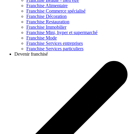
Franchise
Beauté - bien être
Franchise
Alimentaire
Franchise
Commerce spécialisé
Franchise
Décoration
Franchise
Restauration
Franchise
Immobilier
Franchise
Mini, hyper et supermarché
Franchise
Mode
Franchise
Services entreprises
Franchise
Services particuliers
Devenir franchisé