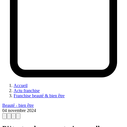
Accueil
Actu franchise
Franchise beauté & bien être
Beauté - bien être
04 novembre 2024