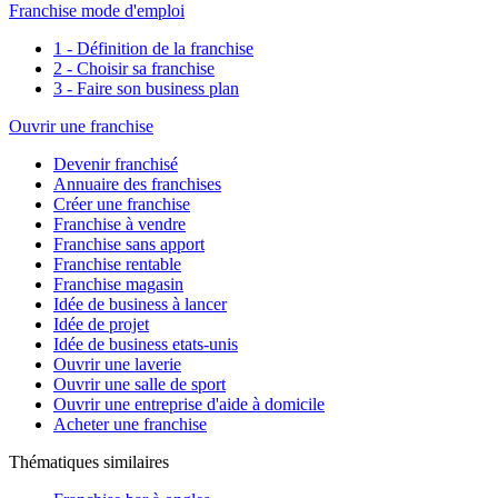
Franchise mode d'emploi
1 - Définition de la franchise
2 - Choisir sa franchise
3 - Faire son business plan
Ouvrir une franchise
Devenir franchisé
Annuaire des franchises
Créer une franchise
Franchise à vendre
Franchise sans apport
Franchise rentable
Franchise magasin
Idée de business à lancer
Idée de projet
Idée de business etats-unis
Ouvrir une laverie
Ouvrir une salle de sport
Ouvrir une entreprise d'aide à domicile
Acheter une franchise
Thématiques similaires