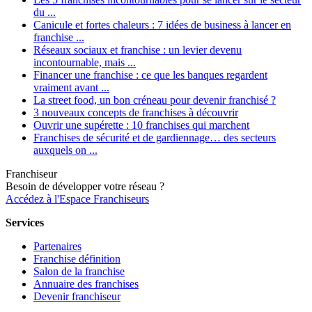
du ...
Canicule et fortes chaleurs : 7 idées de business à lancer en
franchise ...
Réseaux sociaux et franchise : un levier devenu
incontournable, mais ...
Financer une franchise : ce que les banques regardent
vraiment avant ...
La street food, un bon créneau pour devenir franchisé ?
3 nouveaux concepts de franchises à découvrir
Ouvrir une supérette : 10 franchises qui marchent
Franchises de sécurité et de gardiennage… des secteurs
auxquels on ...
Franchiseur
Besoin de développer votre réseau ?
Accédez à l'Espace Franchiseurs
Services
Partenaires
Franchise définition
Salon de la franchise
Annuaire des franchises
Devenir franchiseur