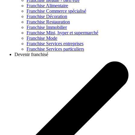
Franchise
Beauté - bien être
Franchise
Alimentaire
Franchise
Commerce spécialisé
Franchise
Décoration
Franchise
Restauration
Franchise
Immobilier
Franchise
Mini, hyper et supermarché
Franchise
Mode
Franchise
Services entreprises
Franchise
Services particuliers
Devenir franchisé