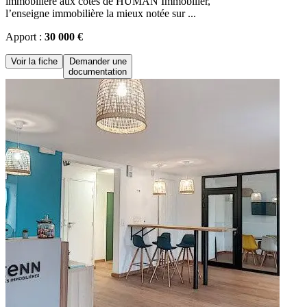
immobilière aux côtés de HUMAN Immobilier,
l’enseigne immobilière la mieux notée sur ...
Apport :
30 000 €
Voir la fiche
Demander une
documentation