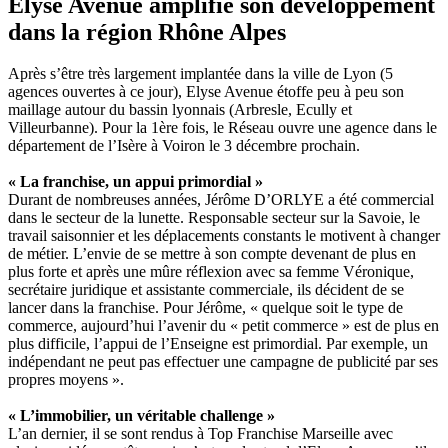
Elyse Avenue amplifie son développement
dans la région Rhône Alpes
Après s’être très largement implantée dans la ville de Lyon (5
agences ouvertes à ce jour), Elyse Avenue étoffe peu à peu son
maillage autour du bassin lyonnais (Arbresle, Ecully et
Villeurbanne). Pour la 1ère fois, le Réseau ouvre une agence dans le
département de l’Isère à Voiron le 3 décembre prochain.
« La franchise, un appui primordial »
Durant de nombreuses années, Jérôme D’ORLYE a été commercial
dans le secteur de la lunette. Responsable secteur sur la Savoie, le
travail saisonnier et les déplacements constants le motivent à changer
de métier. L’envie de se mettre à son compte devenant de plus en
plus forte et après une mûre réflexion avec sa femme Véronique,
secrétaire juridique et assistante commerciale, ils décident de se
lancer dans la franchise. Pour Jérôme, « quelque soit le type de
commerce, aujourd’hui l’avenir du « petit commerce » est de plus en
plus difficile, l’appui de l’Enseigne est primordial. Par exemple, un
indépendant ne peut pas effectuer une campagne de publicité par ses
propres moyens ».
« L’immobilier, un véritable challenge »
L’an dernier, il se sont rendus à Top Franchise Marseille avec