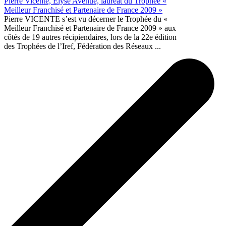
Pierre Vicente, Elyse Avenue, lauréat du Trophée «
Meilleur Franchisé et Partenaire de France 2009 »
Pierre VICENTE s’est vu décerner le Trophée du «
Meilleur Franchisé et Partenaire de France 2009 » aux
côtés de 19 autres récipiendaires, lors de la 22e édition
des Trophées de l’Iref, Fédération des Réseaux ...