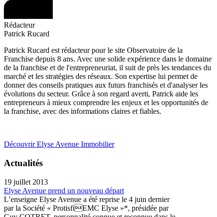
Rédacteur
Patrick Rucard
Patrick Rucard est rédacteur pour le site Observatoire de la
Franchise depuis 8 ans. Avec une solide expérience dans le domaine
de la franchise et de l'entrepreneuriat, il suit de près les tendances du
marché et les stratégies des réseaux. Son expertise lui permet de
donner des conseils pratiques aux futurs franchisés et d'analyser les
évolutions du secteur. Grâce à son regard averti, Patrick aide les
entrepreneurs à mieux comprendre les enjeux et les opportunités de
la franchise, avec des informations claires et fiables.
Découvrir Elyse Avenue Immobilier
Actualités
19 juillet 2013
Elyse Avenue prend un nouveau départ
L’enseigne Elyse Avenue a été reprise le 4 juin dernier
par la Société « ProtisfiEMC Elyse »*, présidée par
Guy COTRET, personnalité connue et reconnue dans le