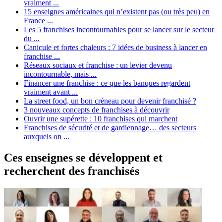
vraiment ...
15 enseignes américaines qui n’existent pas (ou très peu) en
France ...
Les 5 franchises incontournables pour se lancer sur le secteur
du ...
Canicule et fortes chaleurs : 7 idées de business à lancer en
franchise ...
Réseaux sociaux et franchise : un levier devenu
incontournable, mais ...
Financer une franchise : ce que les banques regardent
vraiment avant ...
La street food, un bon créneau pour devenir franchisé ?
3 nouveaux concepts de franchises à découvrir
Ouvrir une supérette : 10 franchises qui marchent
Franchises de sécurité et de gardiennage… des secteurs
auxquels on ...
Ces enseignes se développent et
recherchent des franchisés