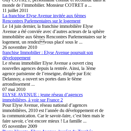
monde de l’immobilier. Monsieur COTRET a ...
11 juillet 2011
La franchise Elyse Avenue invitée aux 6èmes
Rencontres Parlementaires sur le logement
Le 14 juin dernier, la franchise immobilière Elyse
Avenue a été conviée avec d’autres acteurs de la sphère
immobilière aux 6èmes Rencontres Parlementaires sur le
logement, un rendezvous placé sous le ...
26 novembre 2010
franchise Immobilier : Elyse Avenue poursuit son
développement
Le réseau immobilier Elyse Avenue a ouvert cinq
nouvelles agences depuis la rentrée. Ainsi, la 3ème
agence parisienne de l’enseigne, dirigée par Eric
Delannoy, a ouvert ses portes dans le 6ème
arrondissement ...
07 mai 2010
ELYSE AVENUE : jeune réseau d’agences
immobilières, à voir sur France 2
Pour Elyse Avenue, réseau national d’agences
immobilières, 2010 est l’année du développement et de
la communication. Car le savoir-faire, c’est bien mais le
faire savoir, c’est encore mieux ! La famille ...
05 novembre 2009