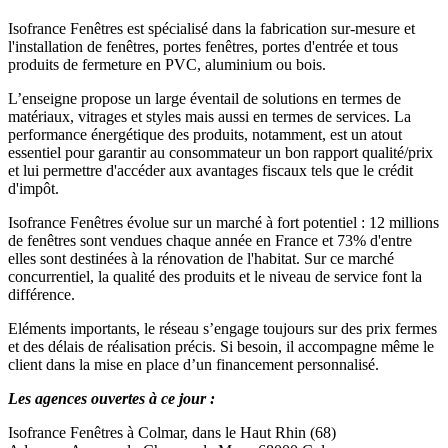
Isofrance Fenêtres est spécialisé dans la fabrication sur-mesure et
l'installation de fenêtres, portes fenêtres, portes d'entrée et tous
produits de fermeture en PVC, aluminium ou bois.
L’enseigne propose un large éventail de solutions en termes de
matériaux, vitrages et styles mais aussi en termes de services. La
performance énergétique des produits, notamment, est un atout
essentiel pour garantir au consommateur un bon rapport qualité/prix
et lui permettre d'accéder aux avantages fiscaux tels que le crédit
d'impôt.
Isofrance Fenêtres évolue sur un marché à fort potentiel : 12 millions
de fenêtres sont vendues chaque année en France et 73% d'entre
elles sont destinées à la rénovation de l'habitat. Sur ce marché
concurrentiel, la qualité des produits et le niveau de service font la
différence.
Eléments importants, le réseau s’engage toujours sur des prix fermes
et des délais de réalisation précis. Si besoin, il accompagne même le
client dans la mise en place d’un financement personnalisé.
Les agences ouvertes à ce jour :
Isofrance Fenêtres à Colmar, dans le Haut Rhin (68)