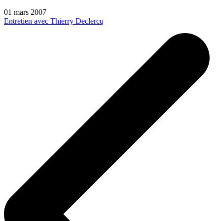
01 mars 2007
Entretien avec Thierry Declercq