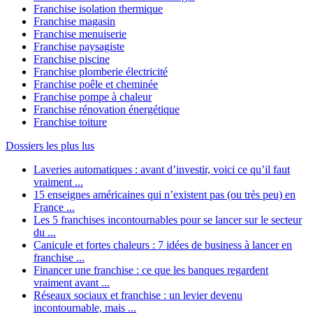
Franchise isolation thermique
Franchise magasin
Franchise menuiserie
Franchise paysagiste
Franchise piscine
Franchise plomberie électricité
Franchise poêle et cheminée
Franchise pompe à chaleur
Franchise rénovation énergétique
Franchise toiture
Dossiers les plus lus
Laveries automatiques : avant d’investir, voici ce qu’il faut
vraiment ...
15 enseignes américaines qui n’existent pas (ou très peu) en
France ...
Les 5 franchises incontournables pour se lancer sur le secteur
du ...
Canicule et fortes chaleurs : 7 idées de business à lancer en
franchise ...
Financer une franchise : ce que les banques regardent
vraiment avant ...
Réseaux sociaux et franchise : un levier devenu
incontournable, mais ...