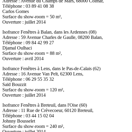
Adresse : Avenue du Champs de Mars, 68000 Colmar,
Téléphone : 03 89 41 08 38
Carlos Gomes
Surface du show-room = 50 m²,
Ouverture : juillet 2014
Isofrance Fenêtres à Balan, dans les Ardennes (08)
Adresse : 59 Avenue Charles de Gaulle, 08200 Balan,
Téléphone : 09 84 42 99 27
Djamal Oulhaci
Surface du show-room = 88 m²,
Ouverture : avril 2014
Isofrance Fenêtres à Lens, dans le Pas-de-Calais (62)
Adresse : 16 Avenue Van Pelt, 62300 Lens,
Téléphone : 06 29 55 35 32
Saïd Bouzzit
Surface du show-room = 120 m²,
Ouverture : juillet 2014
Isofrance Fenêtres à Breteuil, dans l'Oise (60)
Adresse : 11 Rue de Crèvecoeur, 60120 Breteuil,
Téléphone : 03 44 15 02 04
Johnny Bousselet
Surface du show-room = 240 m²,
Ouverture : juillet 2014