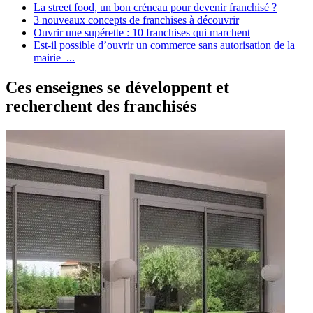
La street food, un bon créneau pour devenir franchisé ?
3 nouveaux concepts de franchises à découvrir
Ouvrir une supérette : 10 franchises qui marchent
Est-il possible d’ouvrir un commerce sans autorisation de la
mairie ...
Ces enseignes se développent et
recherchent des franchisés