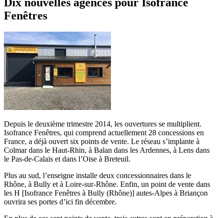
Dix nouvelles agences pour Isofrance
Fenêtres
Depuis le deuxième trimestre 2014, les ouvertures se multiplient.
Isofrance Fenêtres, qui comprend actuellement 28 concessions en
France, a déjà ouvert six points de vente. Le réseau s’implante à
Colmar dans le Haut-Rhin, à Balan dans les Ardennes, à Lens dans
le Pas-de-Calais et dans l’Oise à Breteuil.
Plus au sud, l’enseigne installe deux concessionnaires dans le
Rhône, à Bully et à Loire-sur-Rhône. Enfin, un point de vente dans
les H [Isofrance Fenêtres à Bully (Rhône)] autes-Alpes à Briançon
ouvrira ses portes d’ici fin décembre.