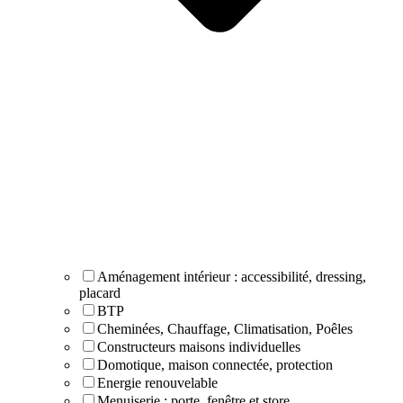
Aménagement intérieur : accessibilité, dressing,
placard
BTP
Cheminées, Chauffage, Climatisation, Poêles
Constructeurs maisons individuelles
Domotique, maison connectée, protection
Energie renouvelable
Menuiserie : porte, fenêtre et store