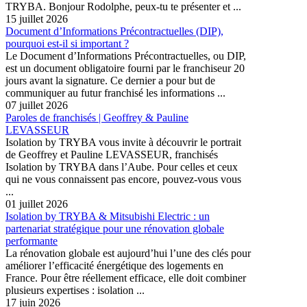
TRYBA. Bonjour Rodolphe, peux-tu te présenter et ...
15 juillet 2026
Document d’Informations Précontractuelles (DIP),
pourquoi est-il si important ?
Le Document d’Informations Précontractuelles, ou DIP,
est un document obligatoire fourni par le franchiseur 20
jours avant la signature. Ce dernier a pour but de
communiquer au futur franchisé les informations ...
07 juillet 2026
Paroles de franchisés | Geoffrey & Pauline
LEVASSEUR
Isolation by TRYBA vous invite à découvrir le portrait
de Geoffrey et Pauline LEVASSEUR, franchisés
Isolation by TRYBA dans l’Aube. Pour celles et ceux
qui ne vous connaissent pas encore, pouvez-vous vous
...
01 juillet 2026
Isolation by TRYBA & Mitsubishi Electric : un
partenariat stratégique pour une rénovation globale
performante
La rénovation globale est aujourd’hui l’une des clés pour
améliorer l’efficacité énergétique des logements en
France. Pour être réellement efficace, elle doit combiner
plusieurs expertises : isolation ...
17 juin 2026