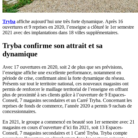
Tryba
affiche aujourd’hui une très forte dynamique. Après 16
ouvertures et 9 reprises en 2020, l’enseigne a clôturé le 1er semestre
2021 avec des implantations dans 18 villes supplémentaires.
Tryba confirme son attrait et sa
dynamique
Avec 17 ouvertures en 2020, soit 2 de plus que ses prévisions,
l’enseigne affiche une excellente performance, notamment en
période de crise, confirmant ainsi la forte dynamique du réseau.
Présents sur tout le territoire national, ces nouveaux magasins ont
permis de renforcer le maillage territorial de l’enseigne en offrant
plus de proximité à ses clients grâce à l’ouverture de 9 Espaces-
Conseil, 7 magasins secondaires et un Carré Tryba. Concernant les
reprises de fonds de commerce, l’année 2020 a permis 9 rachats de
concessionnaires.
En 2021, le groupe a commencé en beauté son 1er semestre avec 21
magasins en cours d’ouverture d’ici fin 2021, soit 13 Espaces-
Conseil, 7 magasins secondaires et 1 Carré Tryba. Tryba compte