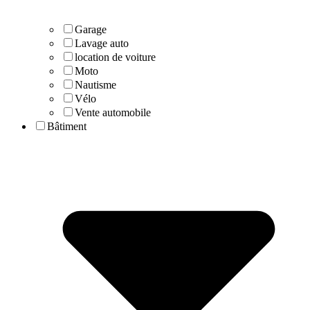
Garage
Lavage auto
location de voiture
Moto
Nautisme
Vélo
Vente automobile
Bâtiment