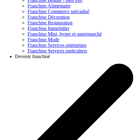
Franchise
Beauté - bien être
Franchise
Alimentaire
Franchise
Commerce spécialisé
Franchise
Décoration
Franchise
Restauration
Franchise
Immobilier
Franchise
Mini, hyper et supermarché
Franchise
Mode
Franchise
Services entreprises
Franchise
Services particuliers
Devenir franchisé