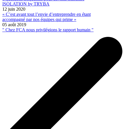
ISOLATION by TRYBA
12 juin 2020
« C’est avant tout l’envie d’entreprendre en étant
accompagné par nos équipes qui prime »
05 août 2019
" Chez FCA nous privilégions le rapport humain "