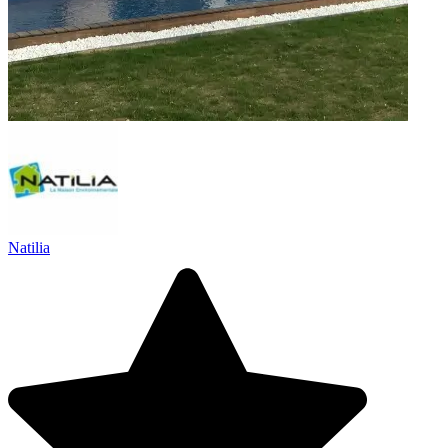
Natilia