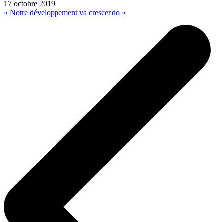
17 octobre 2019
« Notre développement va crescendo »