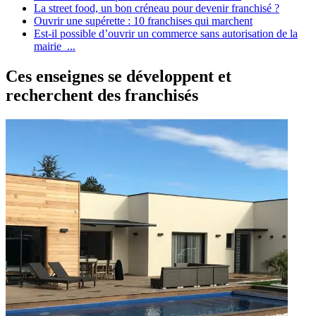
La street food, un bon créneau pour devenir franchisé ?
Ouvrir une supérette : 10 franchises qui marchent
Est-il possible d’ouvrir un commerce sans autorisation de la
mairie ...
Ces enseignes se développent et
recherchent des franchisés