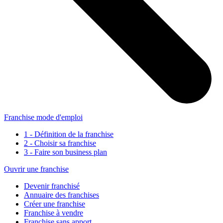
Franchise mode d'emploi
1 - Définition de la franchise
2 - Choisir sa franchise
3 - Faire son business plan
Ouvrir une franchise
Devenir franchisé
Annuaire des franchises
Créer une franchise
Franchise à vendre
Franchise sans apport