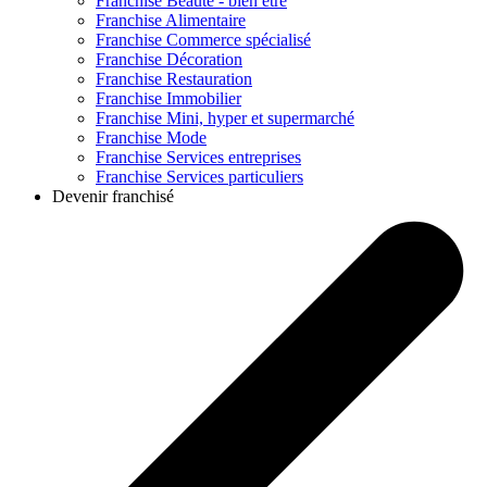
Franchise
Beauté - bien être
Franchise
Alimentaire
Franchise
Commerce spécialisé
Franchise
Décoration
Franchise
Restauration
Franchise
Immobilier
Franchise
Mini, hyper et supermarché
Franchise
Mode
Franchise
Services entreprises
Franchise
Services particuliers
Devenir franchisé