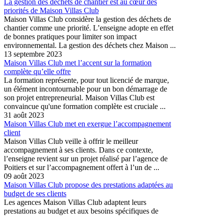
La gestion des déchets de chantier est au cœur des
priorités de Maison Villas Club
Maison Villas Club considère la gestion des déchets de
chantier comme une priorité. L’enseigne adopte en effet
de bonnes pratiques pour limiter son impact
environnemental. La gestion des déchets chez Maison ...
13 septembre 2023
Maison Villas Club met l’accent sur la formation
complète qu’elle offre
La formation représente, pour tout licencié de marque,
un élément incontournable pour un bon démarrage de
son projet entrepreneurial. Maison Villas Club est
convaincue qu'une formation complète est cruciale ...
31 août 2023
Maison Villas Club met en exergue l’accompagnement
client
Maison Villas Club veille à offrir le meilleur
accompagnement à ses clients. Dans ce contexte,
l’enseigne revient sur un projet réalisé par l’agence de
Poitiers et sur l’accompagnement offert à l’un de ...
09 août 2023
Maison Villas Club propose des prestations adaptées au
budget de ses clients
Les agences Maison Villas Club adaptent leurs
prestations au budget et aux besoins spécifiques de