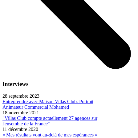
Interviews
28 septembre 2023
Entreprendre avec Maison Villas Club: Portrait
Animateur Commercial Mohamed
18 novembre 2021
"Villas Club compte actuellement 27 agences sur
l'ensemble de la France"
11 décembre 2020
« Mes résultats vont au-delà de mes espérances »