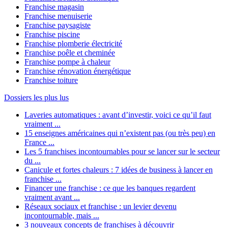
Franchise magasin
Franchise menuiserie
Franchise paysagiste
Franchise piscine
Franchise plomberie électricité
Franchise poêle et cheminée
Franchise pompe à chaleur
Franchise rénovation énergétique
Franchise toiture
Dossiers les plus lus
Laveries automatiques : avant d’investir, voici ce qu’il faut
vraiment ...
15 enseignes américaines qui n’existent pas (ou très peu) en
France ...
Les 5 franchises incontournables pour se lancer sur le secteur
du ...
Canicule et fortes chaleurs : 7 idées de business à lancer en
franchise ...
Financer une franchise : ce que les banques regardent
vraiment avant ...
Réseaux sociaux et franchise : un levier devenu
incontournable, mais ...
3 nouveaux concepts de franchises à découvrir