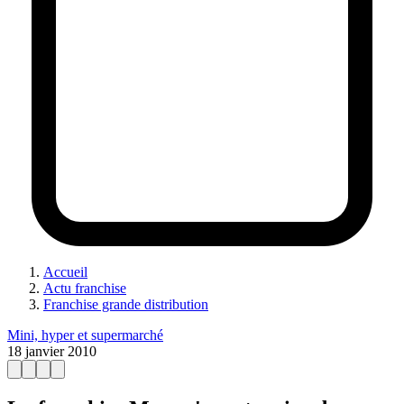
Accueil
Actu franchise
Franchise grande distribution
Mini, hyper et supermarché
18 janvier 2010