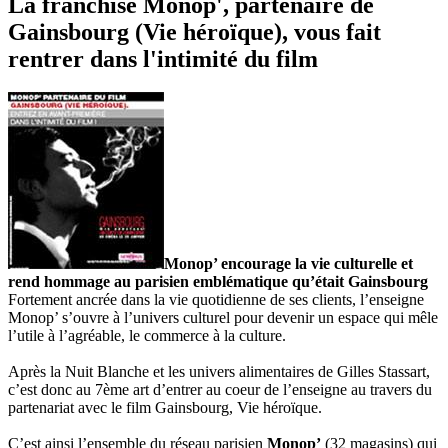
La franchise Monop', partenaire de
Gainsbourg (Vie héroïque), vous fait
rentrer dans l'intimité du film
Monop’ encourage la vie culturelle et
rend hommage au parisien emblématique qu’était Gainsbourg
Fortement ancrée dans la vie quotidienne de ses clients, l’enseigne
Monop’ s’ouvre à l’univers culturel pour devenir un espace qui mêle
l’utile à l’agréable, le commerce à la culture.
Après la Nuit Blanche et les univers alimentaires de Gilles Stassart,
c’est donc au 7ème art d’entrer au coeur de l’enseigne au travers du
partenariat avec le film Gainsbourg, Vie héroïque.
C’est ainsi l’ensemble du réseau parisien
Monop’
(32 magasins) qui