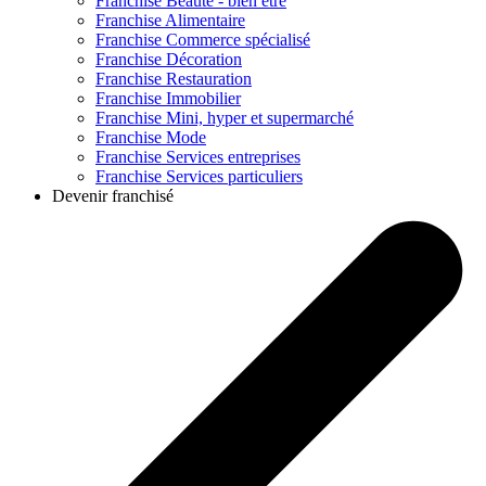
Franchise
Beauté - bien être
Franchise
Alimentaire
Franchise
Commerce spécialisé
Franchise
Décoration
Franchise
Restauration
Franchise
Immobilier
Franchise
Mini, hyper et supermarché
Franchise
Mode
Franchise
Services entreprises
Franchise
Services particuliers
Devenir franchisé