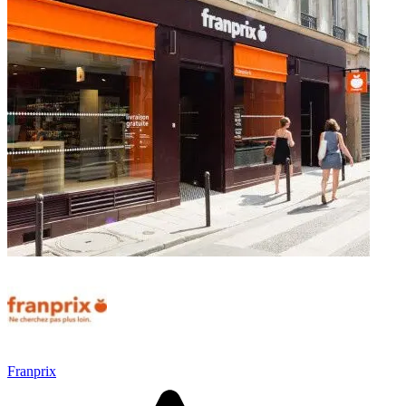
Franprix