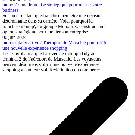
monop’ : une franchise stratégique pour réussir votre
business
Se lancer en tant que franchisé peut être une décision
déterminante dans sa carrière. Voici pourquoi la
franchise monop', du groupe Monoprix, constitue une
option stratégique pour monter son entreprise ...
06 juin 2024
monop' daily arrive à l'aéroport de Marseille pour offrir
une nouvelle expérience shopping
Le 17 avril a marqué l'arrivée de monop' daily au
terminal 2 de l’aéroport de Marseille. Les voyageurs
peuvent désormais s'offrir une nouvelle expérience
shopping avant leur vol. Redéfinition du commerce ...