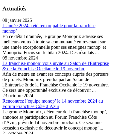
Actualités
08 janvier 2025
L’année 2024 a été remarquable pour la franchise
monop’
En ce début d’année, le groupe Monoprix adresse ses
meilleurs vœux à toute sa communauté en revenant sur
une année exceptionnelle pour ses enseignes monop' et
Monoprix. Focus sur le bilan 2024. Des résultats ...
05 novembre 2024
La franchise monop’ vous invite au Salon de l'Entreprise
& de la Franchise Occitanie le 19 novembre
Afin de mettre en avant ses concepts auprès des porteurs
de projets, Monoprix prendra part au Salon de
l'Entreprise & de la Franchise Occitanie le 19 novembre.
Ce sera une opportunité exclusive de découvrir ...
23 octobre 2024
Rencontrez l’équipe monop’ le 14 novembre 2024 au
Forum Franchise Côte d’Azur
Le groupe Monoprix, détenteur de la franchise monop’,
annonce sa participation au Forum Franchise Côte
d’Azur, prévu le 14 novembre prochain. Ce sera une
occasion exclusive de découvrir le concept monop’ ...
21 octobre 2024