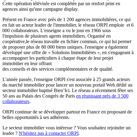
Cette opération télévisée est complétée par un renfort print en
agences ainsi qu'une campagne display.
Présent en France avec près de 1 200 agences immobilières, ce qui
en fait un acteur leader de l'immobilier, le réseau ORPI emploie et 6
000 collaborateurs. L'enseigne a vu le jour en 1966 sous
l'impulsion de plusieurs agents immobiliers. Organisé en
coopérative,le réseau travaille en fichier commun, ce qui lui permet
de proposer plus de 80 000 biens uniques. l'enseigne a également
développé une offre de « Solutions Immobilières », en s'engageant à
accompagner les particuliers à chaque étape de leur projet
immobilier en leur offrant
des conseils et des services complémentaires et de qualité.
L'année passée, l'enseigne ORPI s'est associée à 25 grands acteurs
du marché immobilier pour lancer un nouveau portail Web dédié au
secteur immobilier baptisé Bien’Ici. Le réseau a récemment fêter ses
50 ans au Palais des Congrès de Paris
en réunissant près de 3 500
collaborateurs
.
ORPI continue de se développer partout en France en proposant de
belles opportunités à ses adhérents.
Le secteur immobilier vous intéresse ? Vous souhaitez rejoindre un
leader ?
N'hésitez pas à contacter ORPI
.