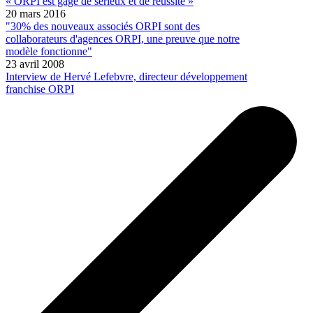
« ORPI est gage de sérieux et de réussite »
20 mars 2016
"30% des nouveaux associés ORPI sont des
collaborateurs d'agences ORPI, une preuve que notre
modèle fonctionne"
23 avril 2008
Interview de Hervé Lefebvre, directeur développement
franchise ORPI