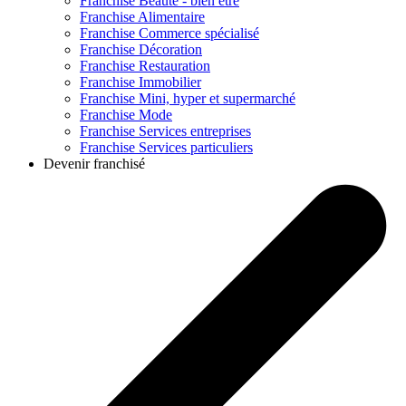
Franchise
Beauté - bien être
Franchise
Alimentaire
Franchise
Commerce spécialisé
Franchise
Décoration
Franchise
Restauration
Franchise
Immobilier
Franchise
Mini, hyper et supermarché
Franchise
Mode
Franchise
Services entreprises
Franchise
Services particuliers
Devenir franchisé