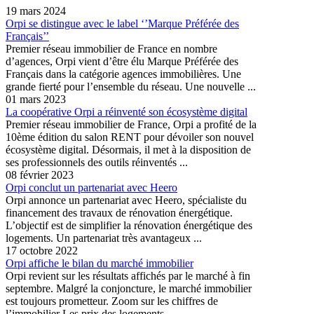
19 mars 2024
Orpi se distingue avec le label ‘’Marque Préférée des
Français’’
Premier réseau immobilier de France en nombre
d’agences, Orpi vient d’être élu Marque Préférée des
Français dans la catégorie agences immobilières. Une
grande fierté pour l’ensemble du réseau. Une nouvelle ...
01 mars 2023
La coopérative Orpi a réinventé son écosystème digital
Premier réseau immobilier de France, Orpi a profité de la
10ème édition du salon RENT pour dévoiler son nouvel
écosystème digital. Désormais, il met à la disposition de
ses professionnels des outils réinventés ...
08 février 2023
Orpi conclut un partenariat avec Heero
Orpi annonce un partenariat avec Heero, spécialiste du
financement des travaux de rénovation énergétique.
L’objectif est de simplifier la rénovation énergétique des
logements. Un partenariat très avantageux ...
17 octobre 2022
Orpi affiche le bilan du marché immobilier
Orpi revient sur les résultats affichés par le marché à fin
septembre. Malgré la conjoncture, le marché immobilier
est toujours prometteur. Zoom sur les chiffres de
l’immobilier Les prix des logements ...