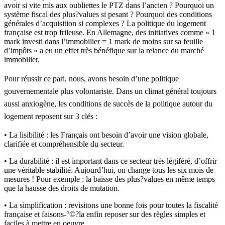
avoir si vite mis aux oubliettes le PTZ dans l’ancien ? Pourquoi un
système fiscal des plus?values si pesant ? Pourquoi des conditions
générales d’acquisition si complexes ? La politique du logement
française est trop frileuse. En Allemagne, des initiatives comme « 1
mark investi dans l’immobilier = 1 mark de moins sur sa feuille
d’impôts » a eu un effet très bénéfique sur la relance du marché
immobilier.
Pour réussir ce pari, nous, avons besoin d’une politique
gouvernementale plus volontariste. Dans un climat général toujours
aussi anxiogène, les conditions de succès de la politique autour du
logement reposent sur 3 clés :
• La lisibilité : les Français ont besoin d’avoir une vision globale,
clarifiée et compréhensible du secteur.
• La durabilité : il est important dans ce secteur très légiféré, d’offrir
une véritable stabilité. Aujourd’hui, on change tous les six mois de
mesures ! Pour exemple : la baisse des plus?values en même temps
que la hausse des droits de mutation.
• La simplification : revisitons une bonne fois pour toutes la fiscalité
française et faisons-°©?la enfin reposer sur des règles simples et
faciles à mettre en oeuvre.