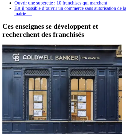
Ouvrir une supérette : 10 franchises qui marchent
Est-il possible d’ouvrir un commerce sans autorisation de la
mairie ...
Ces enseignes se développent et
recherchent des franchisés