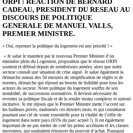
ORPI : REACTION DE BERNARD
CADEAU, PRESIDENT DU RESEAU AU
DISCOURS DE POLITIQUE
GENERALE DE MANUEL VALLS,
PREMIER MINISTRE.
« Oui, repenser la politique du logement est une priorité ! »
« Je salue le maintien par le nouveau Premier Ministre d’un
ministère plein du Logement, proposition que le réseau ORPI
soutient et défend depuis de nombreuses années, alors que notre
secteur connaît une situation de crise aiguë. Je salue également la
démarche autour des 50 mesures de simplification de règles et de
normes, démarche qui répond au besoin de lisibilité pour tous les
acteurs du secteur. Notre politique du logement souffre de son
instabilité, de successions normatives. Il devient nécessaire de
revisiter sa politique fiscale et de la rendre moins complexe et surtout
incitative. Je me réjouis que le Premier Ministre mette l’accent sur
les bailleurs privés, malmenés ces derniers mois, et qui constituent
pourtant une clé de voute essentielle pour la vitalité de l’offre de
logement dans notre pays (65% du parc actuel !). Il est également
important de ne pas mettre de coté les primo accédants et les classes
moyennes, qui souhaitent retrouver du pouvoir d’achat. Pourquoi