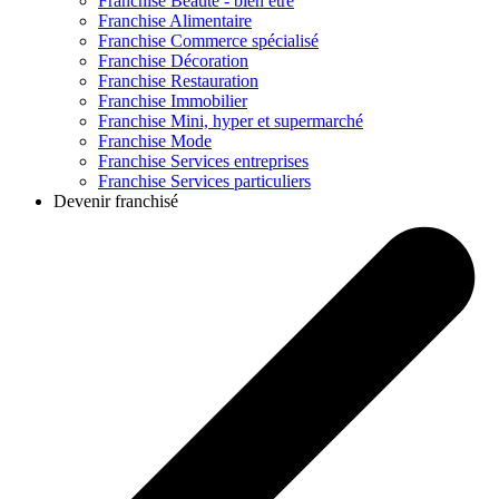
Franchise
Beauté - bien être
Franchise
Alimentaire
Franchise
Commerce spécialisé
Franchise
Décoration
Franchise
Restauration
Franchise
Immobilier
Franchise
Mini, hyper et supermarché
Franchise
Mode
Franchise
Services entreprises
Franchise
Services particuliers
Devenir franchisé