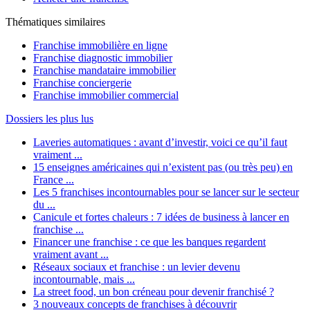
Thématiques similaires
Franchise immobilière en ligne
Franchise diagnostic immobilier
Franchise mandataire immobilier
Franchise conciergerie
Franchise immobilier commercial
Dossiers les plus lus
Laveries automatiques : avant d’investir, voici ce qu’il faut
vraiment ...
15 enseignes américaines qui n’existent pas (ou très peu) en
France ...
Les 5 franchises incontournables pour se lancer sur le secteur
du ...
Canicule et fortes chaleurs : 7 idées de business à lancer en
franchise ...
Financer une franchise : ce que les banques regardent
vraiment avant ...
Réseaux sociaux et franchise : un levier devenu
incontournable, mais ...
La street food, un bon créneau pour devenir franchisé ?
3 nouveaux concepts de franchises à découvrir