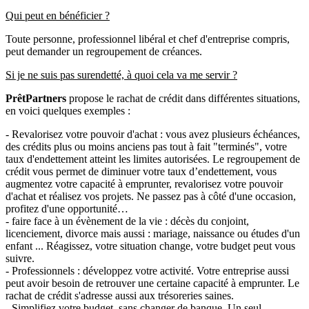
Qui peut en bénéficier ?
Toute personne, professionnel libéral et chef d'entreprise compris,
peut demander un regroupement de créances.
Si je ne suis pas surendetté, à quoi cela va me servir ?
PrêtPartners
propose le rachat de crédit dans différentes situations,
en voici quelques exemples :
- Revalorisez votre pouvoir d'achat : vous avez plusieurs échéances,
des crédits plus ou moins anciens pas tout à fait "terminés", votre
taux d'endettement atteint les limites autorisées. Le regroupement de
crédit vous permet de diminuer votre taux d’endettement, vous
augmentez votre capacité à emprunter, revalorisez votre pouvoir
d'achat et réalisez vos projets. Ne passez pas à côté d'une occasion,
profitez d'une opportunité…
- faire face à un évènement de la vie : décès du conjoint,
licenciement, divorce mais aussi : mariage, naissance ou études d'un
enfant ... Réagissez, votre situation change, votre budget peut vous
suivre.
- Professionnels : développez votre activité. Votre entreprise aussi
peut avoir besoin de retrouver une certaine capacité à emprunter. Le
rachat de crédit s'adresse aussi aux trésoreries saines.
- Simplifiez votre budget, sans changer de banque. Un seul