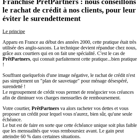
Franchise PrêtPartners : nous conseillons
le rachat de crédit à nos clients, pour leur
éviter le surendettement
Le principe
Apparu en France au début des années 2000, cette pratique était très
utilisée des anglo-saxons. La technique devient répandue chez nous,
grâce aux courtiers qui en on fait une spécialité. C'est le cas de
PrêtPartners
, qui connait parfaitement cette pratique...bien pratique
!
Souffrant quelquefois d'une image négative, le rachat de crédit n'est
pas simplement un "plan de sauvetage" pour ménage désespéré,
surendetté !
Le regroupement de crédit vous permet de renégocier vos créances
afin de diminuer vos charges mensuelles de remboursement.
Votre courtier,
PrêtPartners
va alors racheter vos dettes et vous
proposer un crédit pour lequel vous n'aurez, bien sûr, qu'une seule
échéance.
Le but est de faire en sorte que cette échéance unique soit plus faible
que les mensualités que vous remboursiez avant. Le gain peut
atteindre 60 % dans certaines situations.