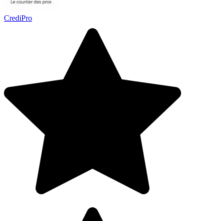
CrediPro