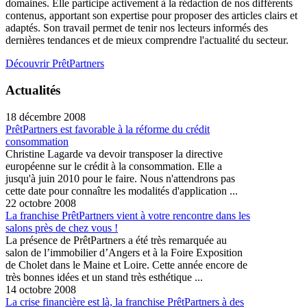
domaines. Elle participe activement à la rédaction de nos différents
contenus, apportant son expertise pour proposer des articles clairs et
adaptés. Son travail permet de tenir nos lecteurs informés des
dernières tendances et de mieux comprendre l'actualité du secteur.
Découvrir PrêtPartners
Actualités
18 décembre 2008
PrêtPartners est favorable à la réforme du crédit
consommation
Christine Lagarde va devoir transposer la directive
européenne sur le crédit à la consommation. Elle a
jusqu'à juin 2010 pour le faire. Nous n'attendrons pas
cette date pour connaître les modalités d'application ...
22 octobre 2008
La franchise PrêtPartners vient à votre rencontre dans les
salons près de chez vous !
La présence de PrêtPartners a été très remarquée au
salon de l’immobilier d’Angers et à la Foire Exposition
de Cholet dans le Maine et Loire. Cette année encore de
très bonnes idées et un stand très esthétique ...
14 octobre 2008
La crise financière est là, la franchise PrêtPartners à des