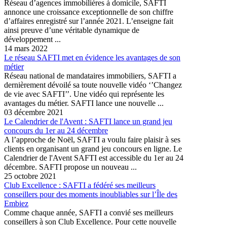
Réseau d’agences immobilières à domicile, SAFTI
annonce une croissance exceptionnelle de son chiffre
d’affaires enregistré sur l’année 2021. L’enseigne fait
ainsi preuve d’une véritable dynamique de
développement ...
14 mars 2022
Le réseau SAFTI met en évidence les avantages de son
métier
Réseau national de mandataires immobiliers, SAFTI a
dernièrement dévoilé sa toute nouvelle vidéo ‘’Changez
de vie avec SAFTI’’. Une vidéo qui représente les
avantages du métier. SAFTI lance une nouvelle ...
03 décembre 2021
Le Calendrier de l'Avent : SAFTI lance un grand jeu
concours du 1er au 24 décembre
A l’approche de Noël, SAFTI a voulu faire plaisir à ses
clients en organisant un grand jeu concours en ligne. Le
Calendrier de l'Avent SAFTI est accessible du 1er au 24
décembre. SAFTI propose un nouveau ...
25 octobre 2021
Club Excellence : SAFTI a fédéré ses meilleurs
conseillers pour des moments inoubliables sur l’Île des
Embiez
Comme chaque année, SAFTI a convié ses meilleurs
conseillers à son Club Excellence. Pour cette nouvelle