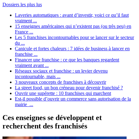
Dossiers les plus lus
Laveries automatiques : avant d’investir, voici ce qu’il faut
vraiment ...
15 enseignes américaines qui n’existent pas (ou très peu) en
France ...
Les 5 franchises incontournables pour se lancer sur le secteur
du ...
Canicule et fortes chaleurs : 7 idées de business à lancer en
franchise ...
Financer une franchise : ce que les banques regardent
vraiment avant ...
Réseaux sociaux et franchise : un levier devenu
incontournable, mais ...
3 nouveaux concepts de franchises à découvrir
La street food, un bon créneau pour devenir franchisé ?
Ouvrir une supérette : 10 franchises qui marchent
Est-il possible d’ouvrir un commerce sans autorisation de la
mairie ...
Ces enseignes se développent et
recherchent des franchisés