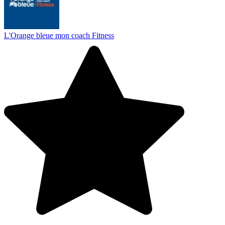
L'Orange bleue mon coach Fitness