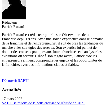
Rédacteur
Patrick Rucard
Patrick Rucard est rédacteur pour le site Observatoire de la
Franchise depuis 8 ans. Avec une solide expérience dans le domaine
de la franchise et de l'entrepreneuriat, il suit de près les tendances du
marché et les stratégies des réseaux. Son expertise lui permet de
donner des conseils pratiques aux futurs franchisés et d'analyser les
évolutions du secteur. Grâce à son regard averti, Patrick aide les
entrepreneurs à mieux comprendre les enjeux et les opportunités de
la franchise, avec des informations claires et fiables.
Découvrir SAFTI
Actualités
17 mars 2022
SAFTI se félicite de la belle croissance réalisée en 2021