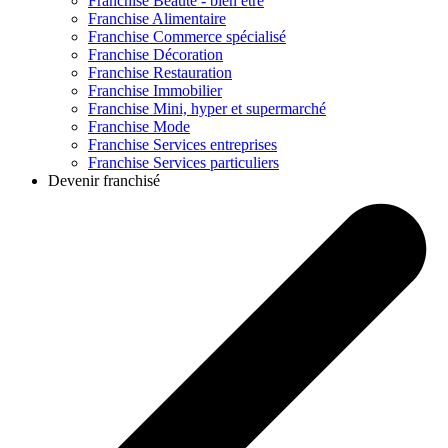
Franchise
Beauté - bien être
Franchise
Alimentaire
Franchise
Commerce spécialisé
Franchise
Décoration
Franchise
Restauration
Franchise
Immobilier
Franchise
Mini, hyper et supermarché
Franchise
Mode
Franchise
Services entreprises
Franchise
Services particuliers
Devenir franchisé