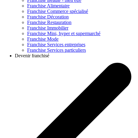
Franchise
Beauté - bien être
Franchise
Alimentaire
Franchise
Commerce spécialisé
Franchise
Décoration
Franchise
Restauration
Franchise
Immobilier
Franchise
Mini, hyper et supermarché
Franchise
Mode
Franchise
Services entreprises
Franchise
Services particuliers
Devenir franchisé