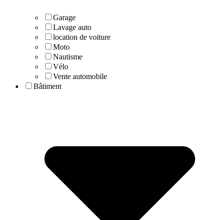
Garage
Lavage auto
location de voiture
Moto
Nautisme
Vélo
Vente automobile
Bâtiment