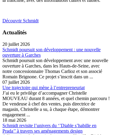
la franchise, avec des informations claires et fiables.
Découvrir Schmidt
Actualités
20 juillet 2026
Schmidt poursuit son développement : une nouvelle
ouverture à Garches
Schmidt poursuit son développement avec une nouvelle
ouverture à Garches, dans les Hauts-de-Seine, avec
notre concessionnaire Thomas Carlioz et son associé
Romain Brignone. Ce projet s’inscrit dans un ...
07 juillet 2026
Une trajectoire qui mène à l’entrepreneuriat
J’ai eu le privilège d’accompagner Christelle
MOUVEAU durant 8 années, et quel chemin parcouru !
De vendeuse à chef des ventes, puis directrice de
magasin, Christelle a su, à chaque étape, démontrer
engagement ...
18 mai 2026
Schmidt revisite l’univers du ‘’Diable s’habille en
Prada’’ à travers ses aménagements design