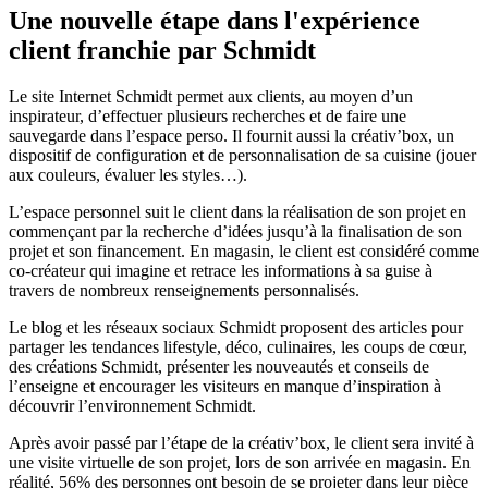
Une nouvelle étape dans l'expérience
client franchie par Schmidt
Le site Internet Schmidt permet aux clients, au moyen d’un
inspirateur, d’effectuer plusieurs recherches et de faire une
sauvegarde dans l’espace perso. Il fournit aussi la créativ’box, un
dispositif de configuration et de personnalisation de sa cuisine (jouer
aux couleurs, évaluer les styles…).
L’espace personnel suit le client dans la réalisation de son projet en
commençant par la recherche d’idées jusqu’à la finalisation de son
projet et son financement. En magasin, le client est considéré comme
co-créateur qui imagine et retrace les informations à sa guise à
travers de nombreux renseignements personnalisés.
Le blog et les réseaux sociaux Schmidt proposent des articles pour
partager les tendances lifestyle, déco, culinaires, les coups de cœur,
des créations Schmidt, présenter les nouveautés et conseils de
l’enseigne et encourager les visiteurs en manque d’inspiration à
découvrir l’environnement Schmidt.
Après avoir passé par l’étape de la créativ’box, le client sera invité à
une visite virtuelle de son projet, lors de son arrivée en magasin. En
réalité, 56% des personnes ont besoin de se projeter dans leur pièce