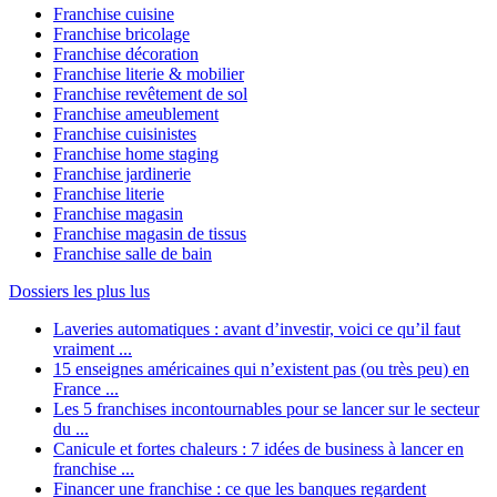
Franchise cuisine
Franchise bricolage
Franchise décoration
Franchise literie & mobilier
Franchise revêtement de sol
Franchise ameublement
Franchise cuisinistes
Franchise home staging
Franchise jardinerie
Franchise literie
Franchise magasin
Franchise magasin de tissus
Franchise salle de bain
Dossiers les plus lus
Laveries automatiques : avant d’investir, voici ce qu’il faut
vraiment ...
15 enseignes américaines qui n’existent pas (ou très peu) en
France ...
Les 5 franchises incontournables pour se lancer sur le secteur
du ...
Canicule et fortes chaleurs : 7 idées de business à lancer en
franchise ...
Financer une franchise : ce que les banques regardent