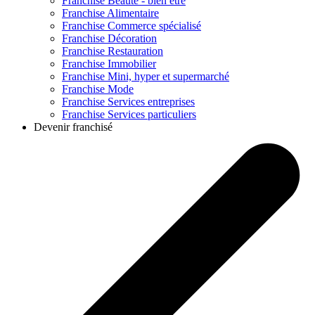
Franchise
Beauté - bien être
Franchise
Alimentaire
Franchise
Commerce spécialisé
Franchise
Décoration
Franchise
Restauration
Franchise
Immobilier
Franchise
Mini, hyper et supermarché
Franchise
Mode
Franchise
Services entreprises
Franchise
Services particuliers
Devenir franchisé