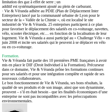
limitation des gaz à effet de serre ; un
additif est systématiquement ajouté au plein de carburant.
· Vie & Véranda adhère au PDIE (Plan de Déplacement Inter
Entreprises) lancé par la communauté urbaine de Lyon pour le
secteur de la « Vallée de la Chimie », où est localisé le site
industriel de Vie & Véranda. 25 entreprises participent à ce plan
pour favoriser le déplacement des salariés en co-voiturage, navettes,
vélo, scooter électrique, etc… en fonction de la localisation de leur
logement. Vie & Véranda a aussi participé au « Challenge Vélo » en
juin 2008 et incite ses salariés qui le peuvent à se déplacer en vélo
ou en co-voiturage.
Formation.
Vie & Véranda fait partie des 10 premières PME françaises à avoir
mis en place le DIF (Droit Individuel à la Formation). Précurseur
dans ce domaine, Vie & Véranda prône les formations continues
pour ses salariés et pour une intégration complète et rapide de ses
nouveaux collaborateurs.
Le bon fonctionnement de Vie & Véranda, ses bons résultats, la
qualité de ses produits et de son image, ainsi que son dynamisme,
prouvent – s’il en était besoin - que les finalités économiques d’une
entreprise ne sont pas incompatibles avec les préoccupations
environnementales.