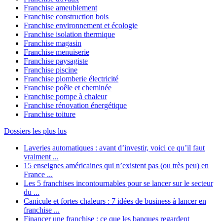
Franchise ameublement
Franchise construction bois
Franchise environnement et écologie
Franchise isolation thermique
Franchise magasin
Franchise menuiserie
Franchise paysagiste
Franchise piscine
Franchise plomberie électricité
Franchise poêle et cheminée
Franchise pompe à chaleur
Franchise rénovation énergétique
Franchise toiture
Dossiers les plus lus
Laveries automatiques : avant d’investir, voici ce qu’il faut
vraiment ...
15 enseignes américaines qui n’existent pas (ou très peu) en
France ...
Les 5 franchises incontournables pour se lancer sur le secteur
du ...
Canicule et fortes chaleurs : 7 idées de business à lancer en
franchise ...
Financer une franchise : ce que les banques regardent