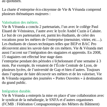
au quotidien.
La charte d’entreprise éco-citoyenne de Vie & Véranda comprend
plusieurs thématiques majeures :
Valorisation des métiers.
Vie & Véranda a conclu 2 partenariats, l’un avec le collège Paul
Eluard de Vénissieux, l’autre avec le lycée André Cuzin à Caluire.
Le but de ces partenariats est, parmi les étudiants, de créer des
vocations pour les métiers de l’entreprise (menuisier, vitrier, etc…).
Les étudiants de classes techniques telles que BEP et BAC Pro
découvrent ainsi les savoir-faire de ces métiers. Vie & Véranda met
aussi l’accent sur l’intégration des stagiaires et apprentis. En 2008,
15 stagiaires ont effectué leur stage dans
l’entreprise pendant des périodes s’échelonnant d’une semaine à 3
mois. Par exemple, ils venaient de l’École Centrale de Lyon, de
plusieurs lycées, de l’université de Gap et bien d’autres. Toujours
dans l’optique de faire découvrir ses métiers et de les valoriser, Vie
& Véranda organise des journées « Portes Ouvertes » à destination
du grand public.
Intégration durable.
Vie & Véranda a entrepris la mise en place d’une collaboration avec
le syndicat de la métallurgie, le SNFA et d’autres organismes
(FCMB : Fédération Compagnonnique des Métiers du Bâtiment)