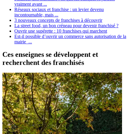
vraiment avant ...
Réseaux sociaux et franchise : un levier devenu
incontournable, mais ...
3 nouveaux concepts de franchises à découvrir
La street food, un bon créneau pour devenir franchisé ?
Ouvrir une supérette : 10 franchises qui marchent
Est-il possible d’ouvrir un commerce sans autorisation de la
mairie ...
Ces enseignes se développent et
recherchent des franchisés