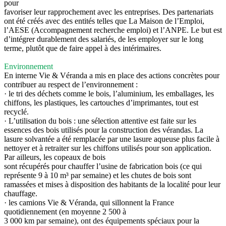
pour
favoriser leur rapprochement avec les entreprises. Des partenariats
ont été créés avec des entités telles que La Maison de l’Emploi,
l’AESE (Accompagnement recherche emploi) et l’ANPE. Le but est
d’intégrer durablement des salariés, de les employer sur le long
terme, plutôt que de faire appel à des intérimaires.
Environnement
En interne Vie & Véranda a mis en place des actions concrètes pour
contribuer au respect de l’environnement :
· le tri des déchets comme le bois, l’aluminium, les emballages, les
chiffons, les plastiques, les cartouches d’imprimantes, tout est
recyclé.
· L’utilisation du bois : une sélection attentive est faite sur les
essences des bois utilisés pour la construction des vérandas. La
lasure solvantée a été remplacée par une lasure aqueuse plus facile à
nettoyer et à retraiter sur les chiffons utilisés pour son application.
Par ailleurs, les copeaux de bois
sont récupérés pour chauffer l’usine de fabrication bois (ce qui
représente 9 à 10 m³ par semaine) et les chutes de bois sont
ramassées et mises à disposition des habitants de la localité pour leur
chauffage.
· les camions Vie & Véranda, qui sillonnent la France
quotidiennement (en moyenne 2 500 à
3 000 km par semaine), ont des équipements spéciaux pour la