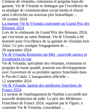
Créateur de vérandas, extensions et pergolas haut-de-
gamme, Vie & Véranda se distingue par l’excellence de
sa stratégie de communication social media et réussit
ainsi à décrocher un nouveau prix honorifique ...
10 octobre 2024
La marque Vie & Véranda couronnée au Grand Prix des
Réseaux 2024
Lors de la cérémonie du Grand Prix des Réseaux 2024,
qui s'est tenue au salon Batimat, Vie & Véranda a été
honorée pour l'excellence de sa gamme de vérandas bois
Alizé. Ce prix souligne l'engagement de ...
20 septembre 2024
Vie & Véranda Boulogne-sur-Mer : nouvelle agence et
recrutement en vue
Vie & Véranda, spécialiste des vérandas, extensions et
pergolas de haute qualité, poursuit son développement
avec l'ouverture de sa première agence franchisée dans
le Pas-de-Calais. L'inauguration officielle ...
12 septembre 2024
Vie & Véranda, lauréat des meilleures franchises de
France 2024
Le secteur de l'aménagement de l'habitat a accueilli une
nouvelle distinction de taille. Le prix des Meilleures
Franchises de France 2024, organisé par le Figaro, a
couronné Vie & Véranda, consolidant ...