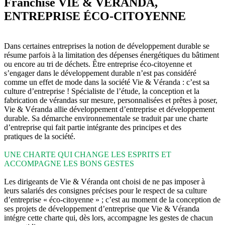
Franchise VIE & VÉRANDA,
ENTREPRISE ÉCO-CITOYENNE
Dans certaines entreprises la notion de développement durable se
résume parfois à la limitation des dépenses énergétiques du bâtiment
ou encore au tri de déchets. Être entreprise éco-citoyenne et
s’engager dans le développement durable n’est pas considéré
comme un effet de mode dans la société Vie & Véranda : c’est sa
culture d’entreprise ! Spécialiste de l’étude, la conception et la
fabrication de vérandas sur mesure, personnalisées et prêtes à poser,
Vie & Véranda allie développement d’entreprise et développement
durable. Sa démarche environnementale se traduit par une charte
d’entreprise qui fait partie intégrante des principes et des
pratiques de la société.
UNE CHARTE QUI CHANGE LES ESPRITS ET
ACCOMPAGNE LES BONS GESTES
Les dirigeants de Vie & Véranda ont choisi de ne pas imposer à
leurs salariés des consignes précises pour le respect de sa culture
d’entreprise « éco-citoyenne » ; c’est au moment de la conception de
ses projets de développement d’entreprise que Vie & Véranda
intégre cette charte qui, dès lors, accompagne les gestes de chacun