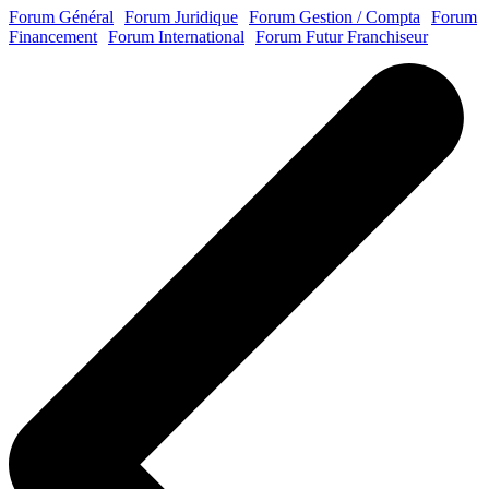
Forum Général
Forum Juridique
Forum Gestion / Compta
Forum
Financement
Forum International
Forum Futur Franchiseur