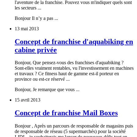
l'aventure de la franchise. Pouvez vous m'indiquer quels sont
les secteurs ...
Bonjour Il n’y a pas ...
13 mai 2013
Concept de franchise d'aquabiking en
cabine privée
Bonjour, Que pensez-vous des franchises d'aquabiking ?
Sont-elles vraiment rentables, vu l'investissement en machines
et travaux ? Ce fitness haut de gamme est-il porteur en
province ou est-ce réservé ...
Bonjour, Je remarque que vous ...
15 avril 2013
Concept de franchise Mail Boxes
Bonjour , Après un parcours de responsable de magasins puis
de responsable de réseau (5 supermarchés) pour la société
LIDL , je souhaiterais me lancer de nouveaux défis tout en