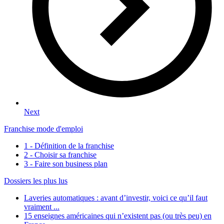
Next
Franchise mode d'emploi
1 - Définition de la franchise
2 - Choisir sa franchise
3 - Faire son business plan
Dossiers les plus lus
Laveries automatiques : avant d’investir, voici ce qu’il faut
vraiment ...
15 enseignes américaines qui n’existent pas (ou très peu) en