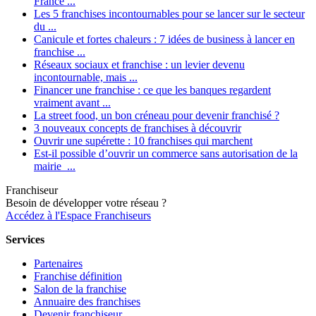
France ...
Les 5 franchises incontournables pour se lancer sur le secteur
du ...
Canicule et fortes chaleurs : 7 idées de business à lancer en
franchise ...
Réseaux sociaux et franchise : un levier devenu
incontournable, mais ...
Financer une franchise : ce que les banques regardent
vraiment avant ...
La street food, un bon créneau pour devenir franchisé ?
3 nouveaux concepts de franchises à découvrir
Ouvrir une supérette : 10 franchises qui marchent
Est-il possible d’ouvrir un commerce sans autorisation de la
mairie ...
Franchiseur
Besoin de développer votre réseau ?
Accédez à l'Espace Franchiseurs
Services
Partenaires
Franchise définition
Salon de la franchise
Annuaire des franchises
Devenir franchiseur