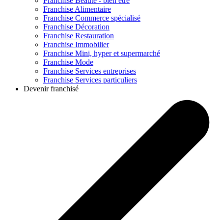
Franchise
Beauté - bien être
Franchise
Alimentaire
Franchise
Commerce spécialisé
Franchise
Décoration
Franchise
Restauration
Franchise
Immobilier
Franchise
Mini, hyper et supermarché
Franchise
Mode
Franchise
Services entreprises
Franchise
Services particuliers
Devenir franchisé