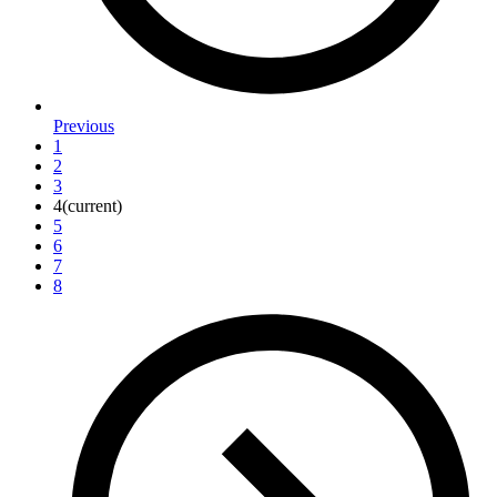
Previous
1
2
3
4
(current)
5
6
7
8