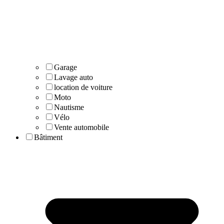
Garage
Lavage auto
location de voiture
Moto
Nautisme
Vélo
Vente automobile
Bâtiment