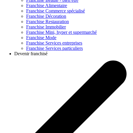
Franchise
Beauté - bien être
Franchise
Alimentaire
Franchise
Commerce spécialisé
Franchise
Décoration
Franchise
Restauration
Franchise
Immobilier
Franchise
Mini, hyper et supermarché
Franchise
Mode
Franchise
Services entreprises
Franchise
Services particuliers
Devenir franchisé