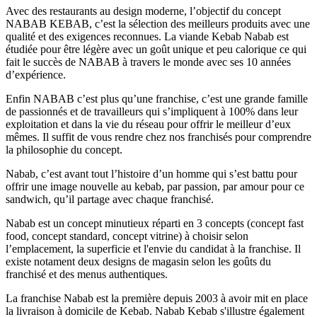
Avec des restaurants au design moderne, l’objectif du concept
NABAB KEBAB, c’est la sélection des meilleurs produits avec une
qualité et des exigences reconnues. La viande Kebab Nabab est
étudiée pour être légère avec un goût unique et peu calorique ce qui
fait le succès de NABAB à travers le monde avec ses 10 années
d’expérience.
Enfin NABAB c’est plus qu’une franchise, c’est une grande famille
de passionnés et de travailleurs qui s’impliquent à 100% dans leur
exploitation et dans la vie du réseau pour offrir le meilleur d’eux
mêmes. Il suffit de vous rendre chez nos franchisés pour comprendre
la philosophie du concept.
Nabab, c’est avant tout l’histoire d’un homme qui s’est battu pour
offrir une image nouvelle au kebab, par passion, par amour pour ce
sandwich, qu’il partage avec chaque franchisé.
Nabab est un concept minutieux réparti en 3 concepts (concept fast
food, concept standard, concept vitrine) à choisir selon
l’emplacement, la superficie et l'envie du candidat à la franchise. Il
existe notament deux designs de magasin selon les goûts du
franchisé et des menus authentiques.
La franchise Nabab est la première depuis 2003 à avoir mit en place
la livraison à domicile de Kebab. Nabab Kebab s'illustre également