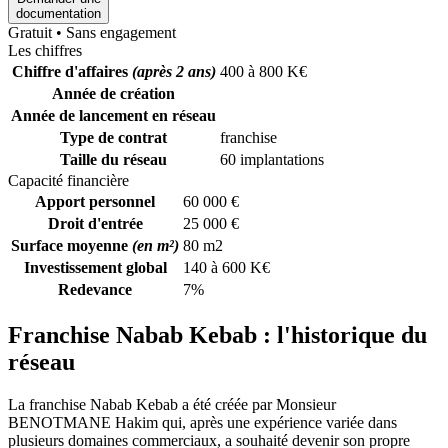
documentation
Gratuit • Sans engagement
Les chiffres
Chiffre d'affaires
(après 2 ans)
400 à 800 K€
Année de création
Année de lancement en réseau
Type de contrat
franchise
Taille du réseau
60 implantations
Capacité financière
Apport personnel
60 000 €
Droit d'entrée
25 000 €
Surface moyenne
(en m²)
80 m2
Investissement global
140 à 600 K€
Redevance
7%
Franchise Nabab Kebab : l'historique du
réseau
La franchise Nabab Kebab a été créée par Monsieur
BENOTMANE Hakim qui, après une expérience variée dans
plusieurs domaines commerciaux, a souhaité devenir son propre