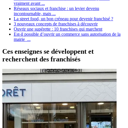
vraiment avant ...
Réseaux sociaux et franchise : un levier devenu
incontournable, mais ...
La street food, un bon créneau pour devenir franchisé ?
3 nouveaux concepts de franchises à découvrir
Ouvrir une supérette : 10 franchises qui marchent
Est-il possible d’ouvrir un commerce sans autorisation de la
mairie ...
Ces enseignes se développent et
recherchent des franchisés