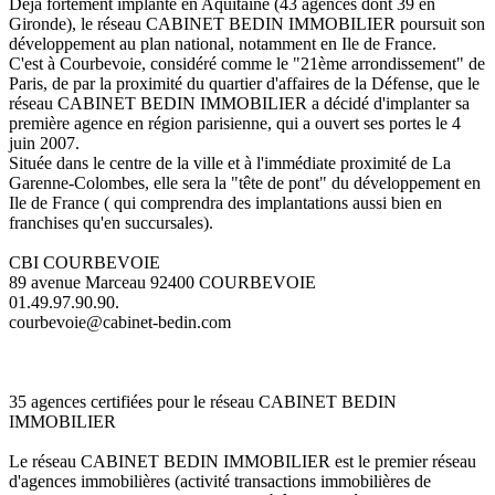
Déjà fortement implanté en Aquitaine (43 agences dont 39 en
Gironde), le réseau CABINET BEDIN IMMOBILIER poursuit son
développement au plan national, notamment en Ile de France.
C'est à Courbevoie, considéré comme le "21ème arrondissement" de
Paris, de par la proximité du quartier d'affaires de la Défense, que le
réseau CABINET BEDIN IMMOBILIER a décidé d'implanter sa
première agence en région parisienne, qui a ouvert ses portes le 4
juin 2007.
Située dans le centre de la ville et à l'immédiate proximité de La
Garenne-Colombes, elle sera la "tête de pont" du développement en
Ile de France ( qui comprendra des implantations aussi bien en
franchises qu'en succursales).
CBI COURBEVOIE
89 avenue Marceau 92400 COURBEVOIE
01.49.97.90.90.
courbevoie@cabinet-bedin.com
35 agences certifiées pour le réseau CABINET BEDIN
IMMOBILIER
Le réseau CABINET BEDIN IMMOBILIER est le premier réseau
d'agences immobilières (activité transactions immobilières de