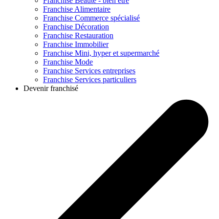
Franchise
Beauté - bien être
Franchise
Alimentaire
Franchise
Commerce spécialisé
Franchise
Décoration
Franchise
Restauration
Franchise
Immobilier
Franchise
Mini, hyper et supermarché
Franchise
Mode
Franchise
Services entreprises
Franchise
Services particuliers
Devenir franchisé