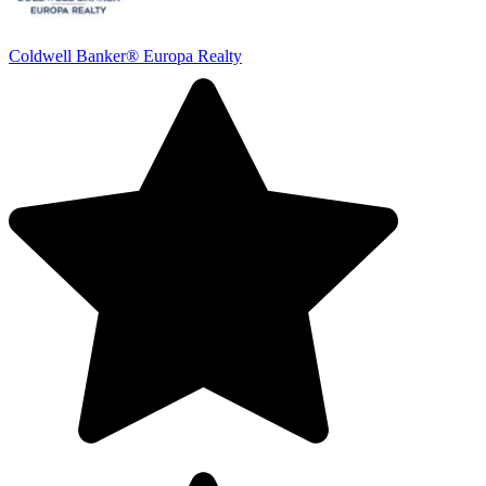
Coldwell Banker® Europa Realty