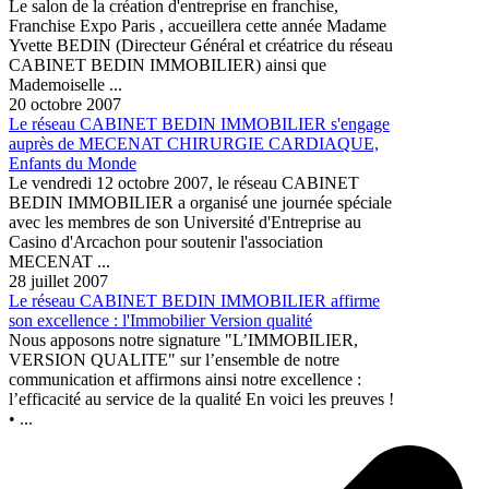
Le salon de la création d'entreprise en franchise,
Franchise Expo Paris , accueillera cette année Madame
Yvette BEDIN (Directeur Général et créatrice du réseau
CABINET BEDIN IMMOBILIER) ainsi que
Mademoiselle ...
20 octobre 2007
Le réseau CABINET BEDIN IMMOBILIER s'engage
auprès de MECENAT CHIRURGIE CARDIAQUE,
Enfants du Monde
Le vendredi 12 octobre 2007, le réseau CABINET
BEDIN IMMOBILIER a organisé une journée spéciale
avec les membres de son Université d'Entreprise au
Casino d'Arcachon pour soutenir l'association
MECENAT ...
28 juillet 2007
Le réseau CABINET BEDIN IMMOBILIER affirme
son excellence : l'Immobilier Version qualité
Nous apposons notre signature "L’IMMOBILIER,
VERSION QUALITE" sur l’ensemble de notre
communication et affirmons ainsi notre excellence :
l’efficacité au service de la qualité En voici les preuves !
• ...