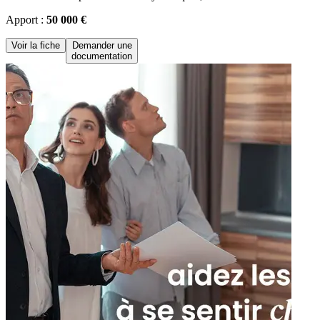
Apport :
50 000 €
Voir la fiche
Demander une
documentation