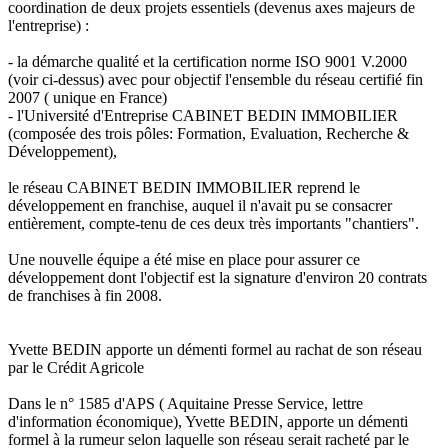
coordination de deux projets essentiels (devenus axes majeurs de
l'entreprise) :
- la démarche qualité et la certification norme ISO 9001 V.2000
(voir ci-dessus) avec pour objectif l'ensemble du réseau certifié fin
2007 ( unique en France)
- l'Université d'Entreprise CABINET BEDIN IMMOBILIER
(composée des trois pôles: Formation, Evaluation, Recherche &
Développement),
le réseau CABINET BEDIN IMMOBILIER reprend le
développement en franchise, auquel il n'avait pu se consacrer
entièrement, compte-tenu de ces deux très importants "chantiers".
Une nouvelle équipe a été mise en place pour assurer ce
développement dont l'objectif est la signature d'environ 20 contrats
de franchises à fin 2008.
Yvette BEDIN apporte un démenti formel au rachat de son réseau
par le Crédit Agricole
Dans le n° 1585 d'APS ( Aquitaine Presse Service, lettre
d'information économique), Yvette BEDIN, apporte un démenti
formel à la rumeur selon laquelle son réseau serait racheté par le