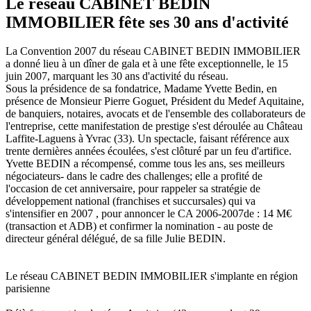
Le réseau CABINET BEDIN
IMMOBILIER fête ses 30 ans d'activité
La Convention 2007 du réseau CABINET BEDIN IMMOBILIER
a donné lieu à un dîner de gala et à une fête exceptionnelle, le 15
juin 2007, marquant les 30 ans d'activité du réseau.
Sous la présidence de sa fondatrice, Madame Yvette Bedin, en
présence de Monsieur Pierre Goguet, Président du Medef Aquitaine,
de banquiers, notaires, avocats et de l'ensemble des collaborateurs de
l'entreprise, cette manifestation de prestige s'est déroulée au Château
Laffite-Laguens à Yvrac (33). Un spectacle, faisant référence aux
trente dernières années écoulées, s'est clôturé par un feu d'artifice.
Yvette BEDIN a récompensé, comme tous les ans, ses meilleurs
négociateurs- dans le cadre des challenges; elle a profité de
l'occasion de cet anniversaire, pour rappeler sa stratégie de
développement national (franchises et succursales) qui va
s'intensifier en 2007 , pour annoncer le CA 2006-2007de : 14 M€
(transaction et ADB) et confirmer la nomination - au poste de
directeur général délégué, de sa fille Julie BEDIN.
Le réseau CABINET BEDIN IMMOBILIER s'implante en région
parisienne