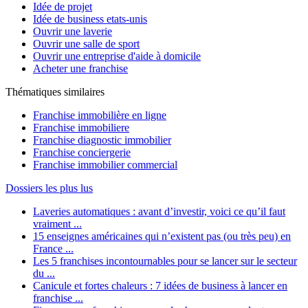
Idée de projet
Idée de business etats-unis
Ouvrir une laverie
Ouvrir une salle de sport
Ouvrir une entreprise d'aide à domicile
Acheter une franchise
Thématiques similaires
Franchise immobilière en ligne
Franchise immobiliere
Franchise diagnostic immobilier
Franchise conciergerie
Franchise immobilier commercial
Dossiers les plus lus
Laveries automatiques : avant d’investir, voici ce qu’il faut
vraiment ...
15 enseignes américaines qui n’existent pas (ou très peu) en
France ...
Les 5 franchises incontournables pour se lancer sur le secteur
du ...
Canicule et fortes chaleurs : 7 idées de business à lancer en
franchise ...