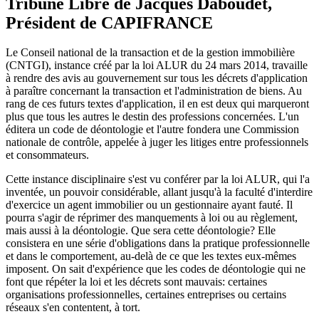
Tribune Libre de Jacques Daboudet,
Président de CAPIFRANCE
Le Conseil national de la transaction et de la gestion immobilière
(CNTGI), instance créé par la loi ALUR du 24 mars 2014, travaille
à rendre des avis au gouvernement sur tous les décrets d'application
à paraître concernant la transaction et l'administration de biens. Au
rang de ces futurs textes d'application, il en est deux qui marqueront
plus que tous les autres le destin des professions concernées. L'un
éditera un code de déontologie et l'autre fondera une Commission
nationale de contrôle, appelée à juger les litiges entre professionnels
et consommateurs.
Cette instance disciplinaire s'est vu conférer par la loi ALUR, qui l'a
inventée, un pouvoir considérable, allant jusqu'à la faculté d'interdire
d'exercice un agent immobilier ou un gestionnaire ayant fauté. Il
pourra s'agir de réprimer des manquements à loi ou au règlement,
mais aussi à la déontologie. Que sera cette déontologie? Elle
consistera en une série d'obligations dans la pratique professionnelle
et dans le comportement, au-delà de ce que les textes eux-mêmes
imposent. On sait d'expérience que les codes de déontologie qui ne
font que répéter la loi et les décrets sont mauvais: certaines
organisations professionnelles, certaines entreprises ou certains
réseaux s'en contentent, à tort.