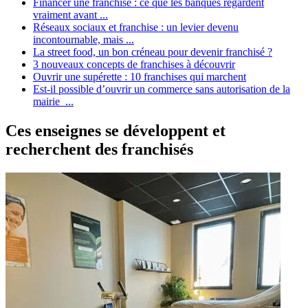
Financer une franchise : ce que les banques regardent
vraiment avant ...
Réseaux sociaux et franchise : un levier devenu
incontournable, mais ...
La street food, un bon créneau pour devenir franchisé ?
3 nouveaux concepts de franchises à découvrir
Ouvrir une supérette : 10 franchises qui marchent
Est-il possible d’ouvrir un commerce sans autorisation de la
mairie ...
Ces enseignes se développent et
recherchent des franchisés