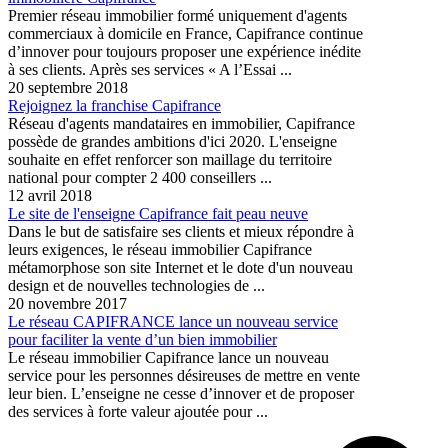
Premier réseau immobilier formé uniquement d'agents
commerciaux à domicile en France, Capifrance continue
d’innover pour toujours proposer une expérience inédite
à ses clients. Après ses services « A l’Essai ...
20 septembre 2018
Rejoignez la franchise Capifrance
Réseau d'agents mandataires en immobilier, Capifrance
possède de grandes ambitions d'ici 2020. L'enseigne
souhaite en effet renforcer son maillage du territoire
national pour compter 2 400 conseillers ...
12 avril 2018
Le site de l'enseigne Capifrance fait peau neuve
Dans le but de satisfaire ses clients et mieux répondre à
leurs exigences, le réseau immobilier Capifrance
métamorphose son site Internet et le dote d'un nouveau
design et de nouvelles technologies de ...
20 novembre 2017
Le réseau CAPIFRANCE lance un nouveau service
pour faciliter la vente d’un bien immobilier
Le réseau immobilier Capifrance lance un nouveau
service pour les personnes désireuses de mettre en vente
leur bien. L’enseigne ne cesse d’innover et de proposer
des services à forte valeur ajoutée pour ...