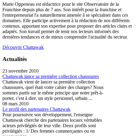
Marie Oppeneau est rédactrice pour le site Observatoire de la
Franchise depuis plus de 7 ans. Son intérêt pour la franchise et
l'entrepreneuriat l'a naturellement amenée à se spécialiser dans ces
domaines. Elle participe activement à la rédaction de nos différents
contenus, apportant son expertise pour proposer des articles clairs et
adaptés. Son travail permet de tenir nos lecteurs informés des
dernières tendances et de mieux comprendre l'actualité du secteur.
Découvrir Chattawak
Actualités
23 novembre 2010
Chattawak lance sa première collection chaussures
Chattawak vient de lancer sa première collection
chaussures, quel était votre cahier des charges? Nous
sommes partis sur le même principe que notre prêt-à-
porter, c'est à dire, un style personnel, urbain ...
08 mars 2010
Le profil des partenaires Chattawak
Pour poursuivre son développement, l'enseigne
Chattawak cherche des partenaires locaux véritables
acteurs privilégiés de leur ville. Deux profils sont
privilégiés : 1/ Des femmes commerçantes ou en