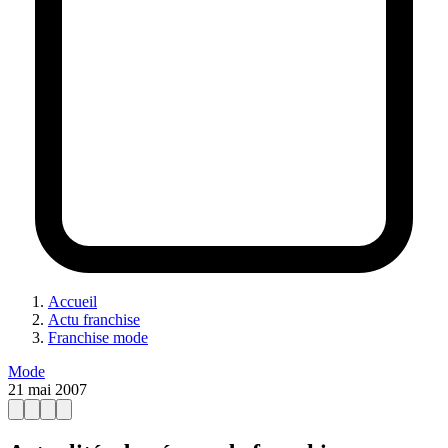
Accueil
Actu franchise
Franchise mode
Mode
21 mai 2007