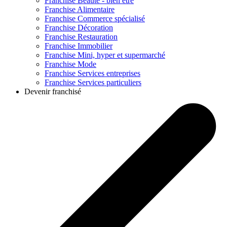
Franchise
Beauté - bien être
Franchise
Alimentaire
Franchise
Commerce spécialisé
Franchise
Décoration
Franchise
Restauration
Franchise
Immobilier
Franchise
Mini, hyper et supermarché
Franchise
Mode
Franchise
Services entreprises
Franchise
Services particuliers
Devenir franchisé