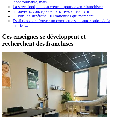
incontournable, mais ...
La street food, un bon créneau pour devenir franchisé ?
3 nouveaux concepts de franchises à découvrir
Ouvrir une supérette : 10 franchises qui marchent
Est-il possible d’ouvrir un commerce sans autorisation de la
mairie ...
Ces enseignes se développent et
recherchent des franchisés