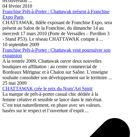
reconversion ...
04 février 2010
Franchise Prêt-à-Porter : Chattawak présent à Franchise
Expo Paris
CHATTAWAK, fidèle exposant de Franchise Expo, sera
présent au Salon de la Franchise, du dimanche 14 au
mercredi 17 mars 2010 (Porte de Versailles – Pavillon 3
- Stand P53). Le réseau CHATTAWAK compte à ...
10 septembre 2009
Franchise Prêt-à-Porter : Chattawak veut poursuivre son
expansion
A la rentrée 2009, Chattawak ouvre deux nouvelles
boutiques en affiliation : au centre commercial de
Bordeaux Mérignac et à Chalon sur Saône. L’enseigne
souhaite consolider son développement sur le territoire ...
25 mai 2009
CHATTAWAK crée le prix du Nom’Art Spirit
La marque de prêt-à-porter casual chic dédiée à la
femme créative et sensible se lance dans le mécénat.
C’est tout naturellement, en phase avec ses valeurs,
basées sur le respect et l’ouverture d’esprit ...