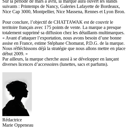
Sur la période de mars à avril, la marque aura ouvert les stands
suivants : Printemps de Nancy, Galeries Lafayette de Bordeaux,
Nice Cap 3000, Montpellier, Nice Massena, Rennes et Lyon Bron.
Pour conclure, l’objectif de CHATTAWAK est de couvrir le
territoire français avec 175 points de vente. La marque a presque
totalement supprimé sa diffusion chez les détaillants multimarques.
« Avant d’attaquer l’exportation, nous avons besoin d’une bonne
assise en France, estime Stéphane Chomarat, P.D.G. de la marque.
Nous réfléchissons déjà la stratégie que nous allons mettre en place
début 2009. »
Par ailleurs, la marque cherche aussi à se développer en lançant
diverses licences d’accessoires (lunettes, sacs et parfums).
Rédactrice
Marie Oppeneau