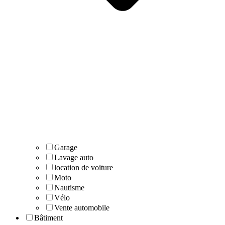
Garage
Lavage auto
location de voiture
Moto
Nautisme
Vélo
Vente automobile
Bâtiment