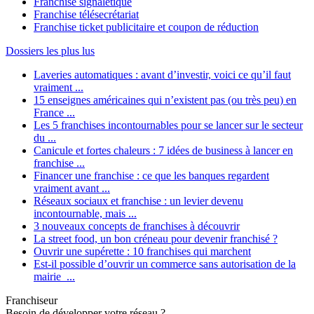
Franchise signalétique
Franchise télésecrétariat
Franchise ticket publicitaire et coupon de réduction
Dossiers les plus lus
Laveries automatiques : avant d’investir, voici ce qu’il faut
vraiment ...
15 enseignes américaines qui n’existent pas (ou très peu) en
France ...
Les 5 franchises incontournables pour se lancer sur le secteur
du ...
Canicule et fortes chaleurs : 7 idées de business à lancer en
franchise ...
Financer une franchise : ce que les banques regardent
vraiment avant ...
Réseaux sociaux et franchise : un levier devenu
incontournable, mais ...
3 nouveaux concepts de franchises à découvrir
La street food, un bon créneau pour devenir franchisé ?
Ouvrir une supérette : 10 franchises qui marchent
Est-il possible d’ouvrir un commerce sans autorisation de la
mairie ...
Franchiseur
Besoin de développer votre réseau ?