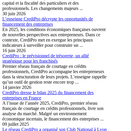
capital et la fiscalité des particuliers et des
professionnels. Les changements majeurs ...
30 juin 2026
L’enseigne CrediPro décrypte les opportunités de
financement des entreprises
En 2025, les conditions économiques françaises ouvrent
de nouvelles perspectives aux entrepreneurs. Dans ce
contexte, CrediPro met en exergue les principaux
indicateurs à surveiller pour construire un ...
16 juin 2026
CrediPro : le prévisionnel de trésorerie, un allié
stratégique pour les franchisés
Premier réseau français de courtage en crédits
professionnels, CrediPro accompagne les entrepreneurs
dans la structuration de leurs projets. L’enseigne rappelle
qu’un outil de gestion reste encore trop ...
14 janvier 2026
CrediPro dresse le bilan 2025 du financement des
entreprises en France
A l’issue de l’année 2025, CrediPro, premier réseau
français de courtage en crédits professionnels, livre son
analyse du marché. Malgré un environnement
économique incertain, le financement des entreprises ...
09 juillet 2025
Le réseau CrediPro a organisé son Club National à Lyon