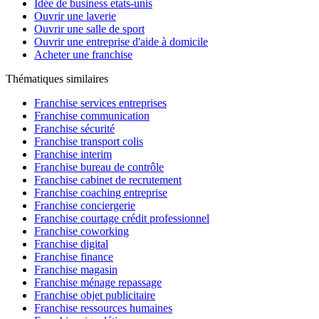
Idée de business etats-unis
Ouvrir une laverie
Ouvrir une salle de sport
Ouvrir une entreprise d'aide à domicile
Acheter une franchise
Thématiques similaires
Franchise services entreprises
Franchise communication
Franchise sécurité
Franchise transport colis
Franchise interim
Franchise bureau de contrôle
Franchise cabinet de recrutement
Franchise coaching entreprise
Franchise conciergerie
Franchise courtage crédit professionnel
Franchise coworking
Franchise digital
Franchise finance
Franchise magasin
Franchise ménage repassage
Franchise objet publicitaire
Franchise ressources humaines