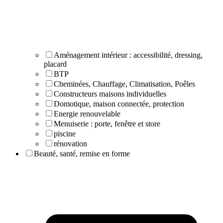
Aménagement intérieur : accessibilité, dressing,
placard
BTP
Cheminées, Chauffage, Climatisation, Poêles
Constructeurs maisons individuelles
Domotique, maison connectée, protection
Energie renouvelable
Menuiserie : porte, fenêtre et store
piscine
rénovation
Beauté, santé, remise en forme