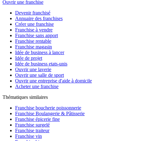
Ouvrir une franchise
Devenir franchisé
Annuaire des franchises
Créer une franchise
Franchise à vendre
Franchise sans apport
Franchise rentable
Franchise magasin
Idée de business à lancer
Idée de projet
Idée de business etats-unis
Ouvrir une laverie
Ouvrir une salle de sport
Ouvrir une entreprise d'aide à domicile
Acheter une franchise
Thématiques similaires
Franchise boucherie poissonnerie
Franchise Boulangerie & Pâtisserie
Franchise épicerie fine
Franchise surgelé
Franchise traiteur
Franchise vin