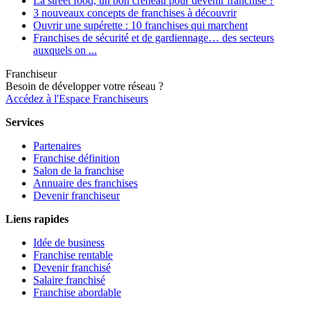
La street food, un bon créneau pour devenir franchisé ?
3 nouveaux concepts de franchises à découvrir
Ouvrir une supérette : 10 franchises qui marchent
Franchises de sécurité et de gardiennage… des secteurs
auxquels on ...
Franchiseur
Besoin de développer votre réseau ?
Accédez à l'Espace Franchiseurs
Services
Partenaires
Franchise définition
Salon de la franchise
Annuaire des franchises
Devenir franchiseur
Liens rapides
Idée de business
Franchise rentable
Devenir franchisé
Salaire franchisé
Franchise abordable