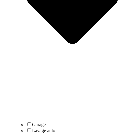
Garage
Lavage auto