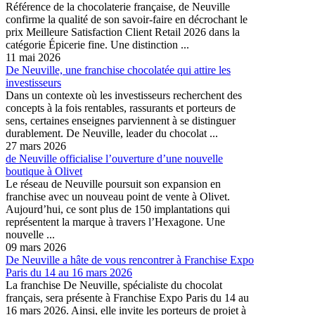
Référence de la chocolaterie française, de Neuville
confirme la qualité de son savoir-faire en décrochant le
prix Meilleure Satisfaction Client Retail 2026 dans la
catégorie Épicerie fine. Une distinction ...
11 mai 2026
De Neuville, une franchise chocolatée qui attire les
investisseurs
Dans un contexte où les investisseurs recherchent des
concepts à la fois rentables, rassurants et porteurs de
sens, certaines enseignes parviennent à se distinguer
durablement. De Neuville, leader du chocolat ...
27 mars 2026
de Neuville officialise l’ouverture d’une nouvelle
boutique à Olivet
Le réseau de Neuville poursuit son expansion en
franchise avec un nouveau point de vente à Olivet.
Aujourd’hui, ce sont plus de 150 implantations qui
représentent la marque à travers l’Hexagone. Une
nouvelle ...
09 mars 2026
De Neuville a hâte de vous rencontrer à Franchise Expo
Paris du 14 au 16 mars 2026
La franchise De Neuville, spécialiste du chocolat
français, sera présente à Franchise Expo Paris du 14 au
16 mars 2026. Ainsi, elle invite les porteurs de projet à