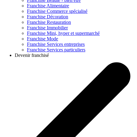
Franchise
Beauté - bien être
Franchise
Alimentaire
Franchise
Commerce spécialisé
Franchise
Décoration
Franchise
Restauration
Franchise
Immobilier
Franchise
Mini, hyper et supermarché
Franchise
Mode
Franchise
Services entreprises
Franchise
Services particuliers
Devenir franchisé