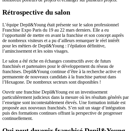
Rétrospective du salon
L’équipe Depil&Young était présente sur le salon professionnel
Franchise Expo Paris du 19 au 22 mars derniers. Elle a eu
l’opportunité de mettre en avant la franchise et son concept auprès
de nombreux visiteurs et a pu d’ailleurs remarquer le réel intérêt
pour les métiers de Depil&Young : l’épilation définitive,
l’amincissement et les soins visages.
Le salon a été riche en échanges constructifs avec de futurs
franchisés et partenaires pour le développement du réseau de
franchises. Depil&Young continue d’être à la recherche active et
permanente de nouveaux candidats à la franchise partout dans
l’Hexagone. De nombreux secteurs sont disponibles !
Ouvrir une franchise Depil&Young est un investissement
particulièrement judicieux dans la mesure où les résultats générés par
l’enseigne sont incontestablement élevés. Une formation initiale est
proposée aux nouveaux franchisés. S’en suit un stage d’intégration
puis des formations continues offrant la perspective de progresser
continuellement.
Qui peut devenir franchisé Depil&Young