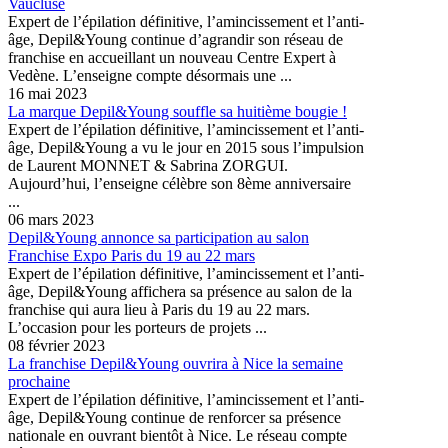
Vaucluse
Expert de l’épilation définitive, l’amincissement et l’anti-
âge, Depil&Young continue d’agrandir son réseau de
franchise en accueillant un nouveau Centre Expert à
Vedène. L’enseigne compte désormais une ...
16 mai 2023
La marque Depil&Young souffle sa huitième bougie !
Expert de l’épilation définitive, l’amincissement et l’anti-
âge, Depil&Young a vu le jour en 2015 sous l’impulsion
de Laurent MONNET & Sabrina ZORGUI.
Aujourd’hui, l’enseigne célèbre son 8ème anniversaire
...
06 mars 2023
Depil&Young annonce sa participation au salon
Franchise Expo Paris du 19 au 22 mars
Expert de l’épilation définitive, l’amincissement et l’anti-
âge, Depil&Young affichera sa présence au salon de la
franchise qui aura lieu à Paris du 19 au 22 mars.
L’occasion pour les porteurs de projets ...
08 février 2023
La franchise Depil&Young ouvrira à Nice la semaine
prochaine
Expert de l’épilation définitive, l’amincissement et l’anti-
âge, Depil&Young continue de renforcer sa présence
nationale en ouvrant bientôt à Nice. Le réseau compte