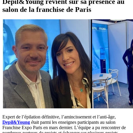
Depil&Young revient sur sa présence au
salon de la franchise de Paris
Expert de l’épilation définitive, l’amincissement et l’anti-âge,
Depil&Young
était parmi les enseignes participants au salon
Franchise Expo Paris en mars dernier. L’équipe a pu rencontrer de
nombreux porteurs de projets et échanger sur plusieurs projets.