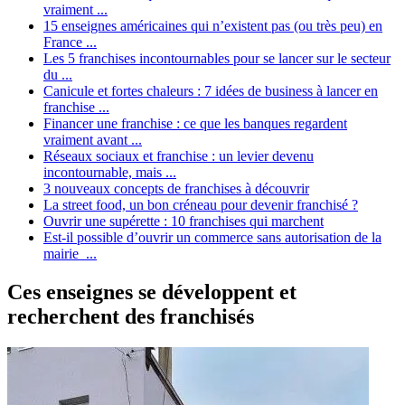
vraiment ...
15 enseignes américaines qui n’existent pas (ou très peu) en
France ...
Les 5 franchises incontournables pour se lancer sur le secteur
du ...
Canicule et fortes chaleurs : 7 idées de business à lancer en
franchise ...
Financer une franchise : ce que les banques regardent
vraiment avant ...
Réseaux sociaux et franchise : un levier devenu
incontournable, mais ...
3 nouveaux concepts de franchises à découvrir
La street food, un bon créneau pour devenir franchisé ?
Ouvrir une supérette : 10 franchises qui marchent
Est-il possible d’ouvrir un commerce sans autorisation de la
mairie ...
Ces enseignes se développent et
recherchent des franchisés