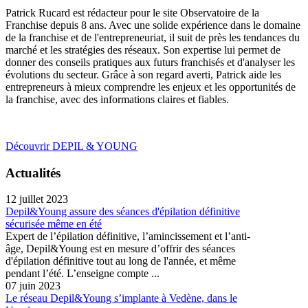
Patrick Rucard est rédacteur pour le site Observatoire de la
Franchise depuis 8 ans. Avec une solide expérience dans le domaine
de la franchise et de l'entrepreneuriat, il suit de près les tendances du
marché et les stratégies des réseaux. Son expertise lui permet de
donner des conseils pratiques aux futurs franchisés et d'analyser les
évolutions du secteur. Grâce à son regard averti, Patrick aide les
entrepreneurs à mieux comprendre les enjeux et les opportunités de
la franchise, avec des informations claires et fiables.
Découvrir DEPIL & YOUNG
Actualités
12 juillet 2023
Depil&Young assure des séances d'épilation définitive
sécurisée même en été
Expert de l’épilation définitive, l’amincissement et l’anti-
âge, Depil&Young est en mesure d’offrir des séances
d'épilation définitive tout au long de l'année, et même
pendant l’été. L’enseigne compte ...
07 juin 2023
Le réseau Depil&Young s’implante à Vedène, dans le