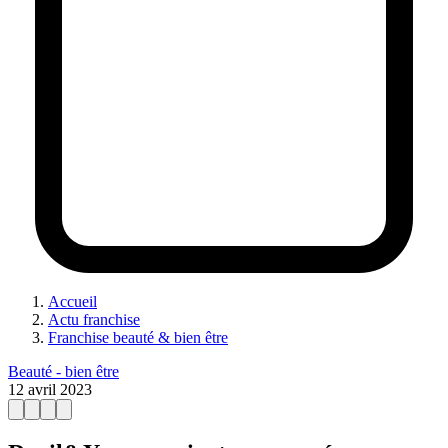
Accueil
Actu franchise
Franchise beauté & bien être
Beauté - bien être
12 avril 2023