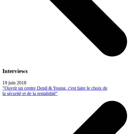
Interviews
19 juin 2018
"Ouvrir un centre Depil & Young, c'est faire le choix de
la sécurité et de la rentabilité"