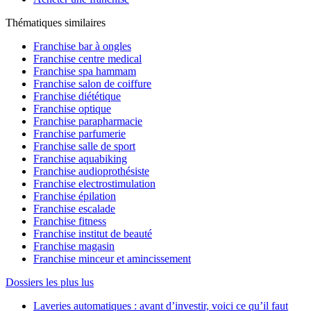
Thématiques similaires
Franchise bar à ongles
Franchise centre medical
Franchise spa hammam
Franchise salon de coiffure
Franchise diététique
Franchise optique
Franchise parapharmacie
Franchise parfumerie
Franchise salle de sport
Franchise aquabiking
Franchise audioprothésiste
Franchise electrostimulation
Franchise épilation
Franchise escalade
Franchise fitness
Franchise institut de beauté
Franchise magasin
Franchise minceur et amincissement
Dossiers les plus lus
Laveries automatiques : avant d’investir, voici ce qu’il faut