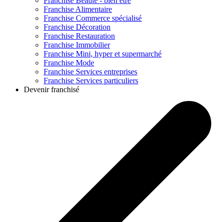
Franchise
Beauté - bien être
Franchise
Alimentaire
Franchise
Commerce spécialisé
Franchise
Décoration
Franchise
Restauration
Franchise
Immobilier
Franchise
Mini, hyper et supermarché
Franchise
Mode
Franchise
Services entreprises
Franchise
Services particuliers
Devenir franchisé