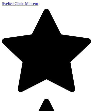
Svelteo Clinic Minceur