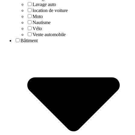
Lavage auto
location de voiture
Moto
Nautisme
Vélo
Vente automobile
Bâtiment