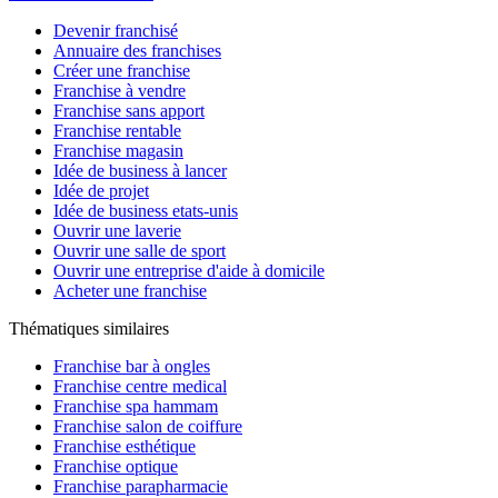
Devenir franchisé
Annuaire des franchises
Créer une franchise
Franchise à vendre
Franchise sans apport
Franchise rentable
Franchise magasin
Idée de business à lancer
Idée de projet
Idée de business etats-unis
Ouvrir une laverie
Ouvrir une salle de sport
Ouvrir une entreprise d'aide à domicile
Acheter une franchise
Thématiques similaires
Franchise bar à ongles
Franchise centre medical
Franchise spa hammam
Franchise salon de coiffure
Franchise esthétique
Franchise optique
Franchise parapharmacie