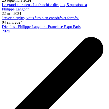
25 septembre 2024
Le grand entretien - La franchise dietplus, 5 questions à
Philippe Langohr
22 mai 2024
"Avec dietplus, vous êtes bien encadrés et formés"
04 avril 2024
Dietplus - Philippe Langhor - Franchise Expo Paris
2024