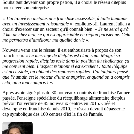
Souhaitant devenir son propre patron, il a choisi le réseau diteplus
pour créer son entreprise.
«
J’ai trouvé en dietplus une franchise accessible, à taille humaine,
avec un investissement raisonnable
», explique-t-il. Laurent Julien a
choisi d'exercer sur un secteur qu'il connaît bien. «
Je ne serai qu’à
4 km de chez moi, ce qui est appréciable en région parisienne. Cela
me permettra d’améliorer ma qualité de vie
».
Nouveau venu ans le réseau, il est enthousiaste à propos de son
franchiseur. «
Le message de dietplus est clair, sain. Malgré sa
progression rapide, dietplus reste dans la position du challenger, ça
me convient bien. L’aspect relationnel est excellent : toute l’équipe
est accessible, on obtient des réponses rapides. J’ai toujours pensé
que l’humain est le moteur d’une entreprise, et quand on a compris
cela, on a tout compris !
».
Après avoir signé plus de 30 nouveaux contrats de franchise l'année
passée, l'enseigne spécialiste du rééquilibrage alimentaire dietplus
prévoit l'ouverture de 45 nouveaux centres en 2015. Créé et
développé en franchise depuis 2010, le réseau devrait dépasser le
cap symbolique des 100 centres d'ici la fin de l'année.