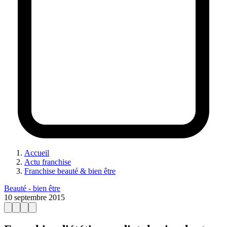
Accueil
Actu franchise
Franchise beauté & bien être
Beauté - bien être
10 septembre 2015