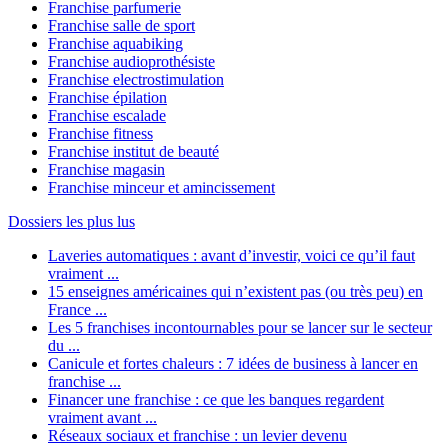
Franchise parfumerie
Franchise salle de sport
Franchise aquabiking
Franchise audioprothésiste
Franchise electrostimulation
Franchise épilation
Franchise escalade
Franchise fitness
Franchise institut de beauté
Franchise magasin
Franchise minceur et amincissement
Dossiers les plus lus
Laveries automatiques : avant d’investir, voici ce qu’il faut
vraiment ...
15 enseignes américaines qui n’existent pas (ou très peu) en
France ...
Les 5 franchises incontournables pour se lancer sur le secteur
du ...
Canicule et fortes chaleurs : 7 idées de business à lancer en
franchise ...
Financer une franchise : ce que les banques regardent
vraiment avant ...
Réseaux sociaux et franchise : un levier devenu