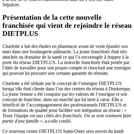
Sépulcre.
Présentation de la cette nouvelle
franchisée qui vient de rejoindre le réseau
DIETPLUS
Charlotte a fait des études en pharmacie avant de venir épauler son
mari dans une boulangerie-pâtisserie. La jeune franchisée était très
attachée au domaine de la santé ce qui l’a encouragée à frapper à la
porte du réseau DIETPLUS. La nouvelle franchisée était portée par
l’idée de travailler pour son propre compte et cherchait une enseigne
qui pouvait lui procurer une certaine garantie de réussite.
Charlotte a été séduite par le concept de l’enseigne DIETPLUS
lorsqu’elle était cliente dans l’un des centres du réseau à Dunkerque.
La jeune femme a été conquise par les valeurs de l’enseigne et son
concept de franchise, dans un marché qui lui tient à cœur. Elle a
bénéficié de l’accompagnement des professionnels DIETPLUS et
de formations de qualité pour faciliter son intégration au réseau : «
Toute l'équipe est aux côtés des franchisés. On se sent vraiment faire
partie d'une famille
», a-t-elle confié.
Ce nouveau centre DIETPLUS Saint-Omer sera ouvert du lundi