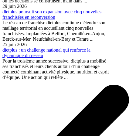
où les décisions se construisent main dans ...
29 juin 2026
dietplus poursuit son expansion avec cinq nouvelles
franchisées en reconversion
Le réseau de franchise dietplus continue d'étendre son
maillage territorial en accueillant cinq nouvelles
franchisées. Implantées à Belfort, Chemillé-en-Anjou,
Berck-sur-Mer, Neufchâtel-en-Bray et Tarare ...
25 juin 2026
dietplus : un challenge national qui renforce la
dynamique du réseau
Pour la troisième année successive, dietplus a mobilisé
ses franchisés et leurs clients autour d’un challenge
connecté combinant activité physique, nutrition et esprit
d’équipe. Une action qui reflète ...