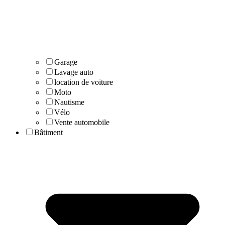
Garage
Lavage auto
location de voiture
Moto
Nautisme
Vélo
Vente automobile
Bâtiment