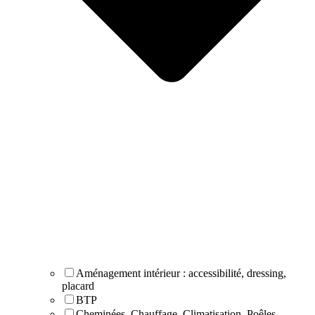
Aménagement intérieur : accessibilité, dressing,
placard
BTP
Cheminées, Chauffage, Climatisation, Poêles