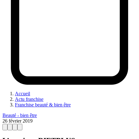
Accueil
Actu franchise
Franchise beauté & bien être
Beauté - bien être
26 février 2019