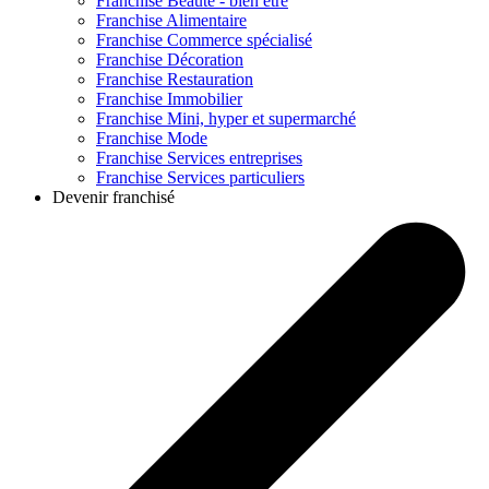
Franchise
Beauté - bien être
Franchise
Alimentaire
Franchise
Commerce spécialisé
Franchise
Décoration
Franchise
Restauration
Franchise
Immobilier
Franchise
Mini, hyper et supermarché
Franchise
Mode
Franchise
Services entreprises
Franchise
Services particuliers
Devenir franchisé