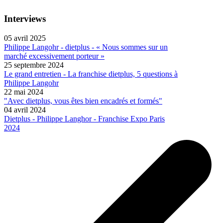
Interviews
05 avril 2025
Philippe Langohr - dietplus - « Nous sommes sur un
marché excessivement porteur »
25 septembre 2024
Le grand entretien - La franchise dietplus, 5 questions à
Philippe Langohr
22 mai 2024
"Avec dietplus, vous êtes bien encadrés et formés"
04 avril 2024
Dietplus - Philippe Langhor - Franchise Expo Paris
2024