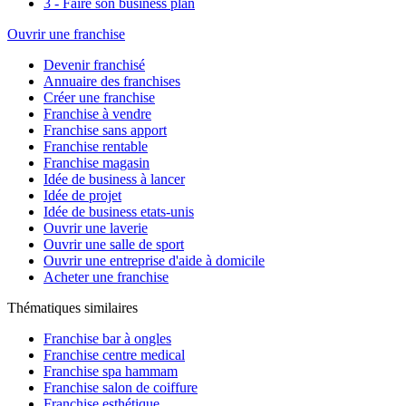
3 - Faire son business plan
Ouvrir une franchise
Devenir franchisé
Annuaire des franchises
Créer une franchise
Franchise à vendre
Franchise sans apport
Franchise rentable
Franchise magasin
Idée de business à lancer
Idée de projet
Idée de business etats-unis
Ouvrir une laverie
Ouvrir une salle de sport
Ouvrir une entreprise d'aide à domicile
Acheter une franchise
Thématiques similaires
Franchise bar à ongles
Franchise centre medical
Franchise spa hammam
Franchise salon de coiffure
Franchise esthétique