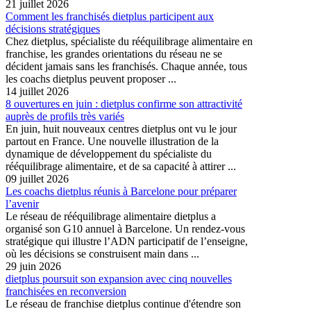
21 juillet 2026
Comment les franchisés dietplus participent aux
décisions stratégiques
Chez dietplus, spécialiste du rééquilibrage alimentaire en
franchise, les grandes orientations du réseau ne se
décident jamais sans les franchisés. Chaque année, tous
les coachs dietplus peuvent proposer ...
14 juillet 2026
8 ouvertures en juin : dietplus confirme son attractivité
auprès de profils très variés
En juin, huit nouveaux centres dietplus ont vu le jour
partout en France. Une nouvelle illustration de la
dynamique de développement du spécialiste du
rééquilibrage alimentaire, et de sa capacité à attirer ...
09 juillet 2026
Les coachs dietplus réunis à Barcelone pour préparer
l’avenir
Le réseau de rééquilibrage alimentaire dietplus a
organisé son G10 annuel à Barcelone. Un rendez-vous
stratégique qui illustre l’ADN participatif de l’enseigne,
où les décisions se construisent main dans ...
29 juin 2026
dietplus poursuit son expansion avec cinq nouvelles
franchisées en reconversion
Le réseau de franchise dietplus continue d'étendre son