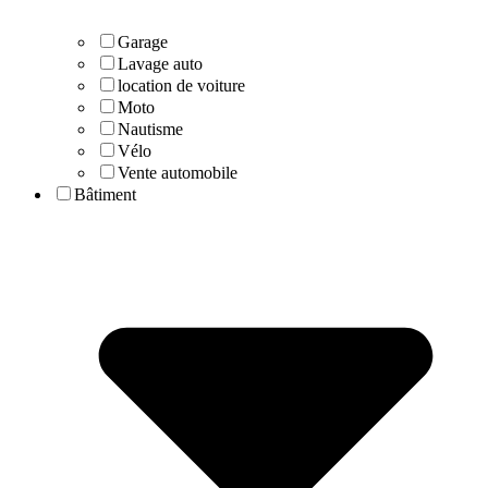
Garage
Lavage auto
location de voiture
Moto
Nautisme
Vélo
Vente automobile
Bâtiment