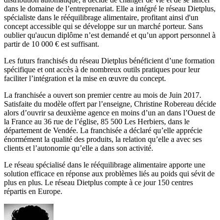
dans le domaine de l’entreprenariat. Elle a intégré le réseau Dietplus,
spécialiste dans le rééquilibrage alimentaire, profitant ainsi d'un
concept accessible qui se développe sur un marché porteur. Sans
oublier qu'aucun diplôme n’est demandé et qu’un apport personnel à
partir de 10 000 € est suffisant.
Les futurs franchisés du réseau Dietplus bénéficient d’une formation
spécifique et ont accès à de nombreux outils pratiques pour leur
faciliter l’intégration et la mise en œuvre du concept.
La franchisée a ouvert son premier centre au mois de Juin 2017.
Satisfaite du modèle offert par l’enseigne, Christine Robereau décide
alors d’ouvrir sa deuxième agence en moins d’un an dans l’Ouest de
la France au 36 rue de l’église, 85 500 Les Herbiers, dans le
département de Vendée. La franchisée a déclaré qu’elle apprécie
énormément la qualité des produits, la relation qu’elle a avec ses
clients et l’autonomie qu’elle a dans son activité.
Le réseau spécialisé dans le rééquilibrage alimentaire apporte une
solution efficace en réponse aux problèmes liés au poids qui sévit de
plus en plus. Le réseau Dietplus compte à ce jour 150 centres
répartis en Europe.