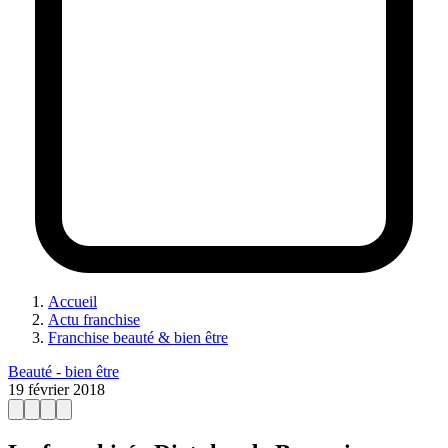
Accueil
Actu franchise
Franchise beauté & bien être
Beauté - bien être
19 février 2018