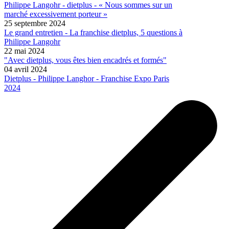
Philippe Langohr - dietplus - « Nous sommes sur un
marché excessivement porteur »
25 septembre 2024
Le grand entretien - La franchise dietplus, 5 questions à
Philippe Langohr
22 mai 2024
"Avec dietplus, vous êtes bien encadrés et formés"
04 avril 2024
Dietplus - Philippe Langhor - Franchise Expo Paris
2024