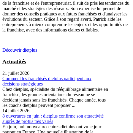
de la franchise et de l'entrepreneuriat, il suit de près les tendances du
marché et les stratégies des réseaux. Son expertise lui permet de
donner des conseils pratiques aux futurs franchisés et d'analyser les
évolutions du secteur. Grâce à son regard averti, Patrick aide les
entrepreneurs à mieux comprendre les enjeux et les opportunités de
la franchise, avec des informations claires et fiables.
Découvrir dietplus
Actualités
21 juillet 2026
Comment les franchisés dietplus participent aux
décisions stratégiques
Chez dietplus, spécialiste du rééquilibrage alimentaire en
franchise, les grandes orientations du réseau ne se
décident jamais sans les franchisés. Chaque année, tous
les coachs dietplus peuvent proposer ...
14 juillet 2026
8 ouvertures en juin : dietplus confirme son attractivité
auprès de profils très variés
En juin, huit nouveaux centres dietplus ont vu le jour
partout en France. Une nouvelle illustration de la