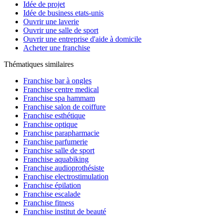
Idée de projet
Idée de business etats-unis
Ouvrir une laverie
Ouvrir une salle de sport
Ouvrir une entreprise d'aide à domicile
Acheter une franchise
Thématiques similaires
Franchise bar à ongles
Franchise centre medical
Franchise spa hammam
Franchise salon de coiffure
Franchise esthétique
Franchise optique
Franchise parapharmacie
Franchise parfumerie
Franchise salle de sport
Franchise aquabiking
Franchise audioprothésiste
Franchise electrostimulation
Franchise épilation
Franchise escalade
Franchise fitness
Franchise institut de beauté