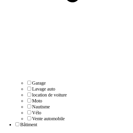
Garage
Lavage auto
location de voiture
Moto
Nautisme
Vélo
Vente automobile
Bâtiment