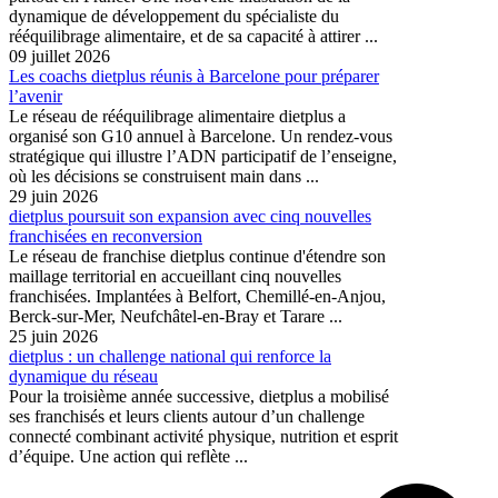
dynamique de développement du spécialiste du
rééquilibrage alimentaire, et de sa capacité à attirer ...
09 juillet 2026
Les coachs dietplus réunis à Barcelone pour préparer
l’avenir
Le réseau de rééquilibrage alimentaire dietplus a
organisé son G10 annuel à Barcelone. Un rendez-vous
stratégique qui illustre l’ADN participatif de l’enseigne,
où les décisions se construisent main dans ...
29 juin 2026
dietplus poursuit son expansion avec cinq nouvelles
franchisées en reconversion
Le réseau de franchise dietplus continue d'étendre son
maillage territorial en accueillant cinq nouvelles
franchisées. Implantées à Belfort, Chemillé-en-Anjou,
Berck-sur-Mer, Neufchâtel-en-Bray et Tarare ...
25 juin 2026
dietplus : un challenge national qui renforce la
dynamique du réseau
Pour la troisième année successive, dietplus a mobilisé
ses franchisés et leurs clients autour d’un challenge
connecté combinant activité physique, nutrition et esprit
d’équipe. Une action qui reflète ...