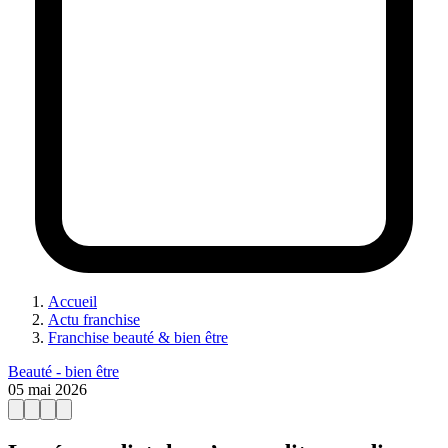
Accueil
Actu franchise
Franchise beauté & bien être
Beauté - bien être
05 mai 2026