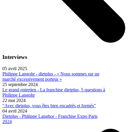
Interviews
05 avril 2025
Philippe Langohr - dietplus - « Nous sommes sur un
marché excessivement porteur »
25 septembre 2024
Le grand entretien - La franchise dietplus, 5 questions à
Philippe Langohr
22 mai 2024
"Avec dietplus, vous êtes bien encadrés et formés"
04 avril 2024
Dietplus - Philippe Langhor - Franchise Expo Paris
2024