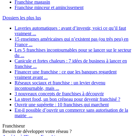
Franchise magasin
Franchise minceur et amincissement
Dossiers les plus lus
Laveries automatiques : avant d’investir, voici ce qu’il faut
vraiment ...
15 enseignes américaines qui n’existent pas (ou très peu) en
France ...
Les 5 franchises incontournables pour se lancer sur le secteur
du ...
Canicule et fortes chaleurs : 7 idées de business à lancer en
franchise ...
Financer une franchise : ce que les banques regardent
vraiment avant ...
Réseaux sociaux et franchise : un levier devenu
incontournable, mais ...
3 nouveaux concepts de franchises à découvrir
La street food, un bon créneau pour devenir franchisé ?
Ouvrir une supérette : 10 franchises qui marchent
Est-il possible d’ouvrir un commerce sans autorisation de la
mairie ...
Franchiseur
Besoin de développer votre réseau ?