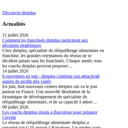
Découvrir dietplus
Actualités
21 juillet 2026
Comment les franchisés dietplus participent aux
décisions stratégiques
Chez dietplus, spécialiste du rééquilibrage alimentaire en
franchise, les grandes orientations du réseau ne se
décident jamais sans les franchisés. Chaque année, tous
les coachs dietplus peuvent proposer ...
14 juillet 2026
8 ouvertures en juin : dietplus confirme son attractivité
auprès de profils très variés
En juin, huit nouveaux centres dietplus ont vu le jour
partout en France. Une nouvelle illustration de la
dynamique de développement du spécialiste du
rééquilibrage alimentaire, et de sa capacité à attirer ...
09 juillet 2026
Les coachs dietplus réunis à Barcelone pour préparer
l’avenir
Le réseau de rééquilibrage alimentaire dietplus a
organisé son G10 annuel à Barcelone. Un rendez-vous