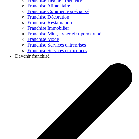
Franchise
Beauté - bien être
Franchise
Alimentaire
Franchise
Commerce spécialisé
Franchise
Décoration
Franchise
Restauration
Franchise
Immobilier
Franchise
Mini, hyper et supermarché
Franchise
Mode
Franchise
Services entreprises
Franchise
Services particuliers
Devenir franchisé