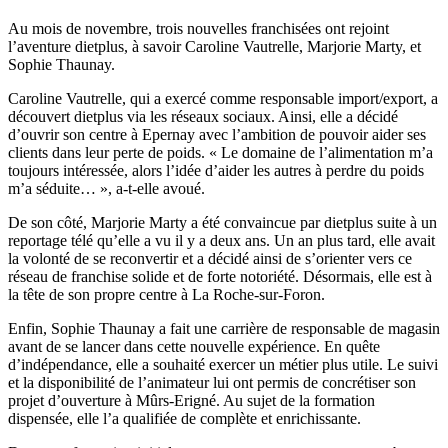
Au mois de novembre, trois nouvelles franchisées ont rejoint
l’aventure dietplus, à savoir Caroline Vautrelle, Marjorie Marty, et
Sophie Thaunay.
Caroline Vautrelle, qui a exercé comme responsable import/export, a
découvert dietplus via les réseaux sociaux. Ainsi, elle a décidé
d’ouvrir son centre à Epernay avec l’ambition de pouvoir aider ses
clients dans leur perte de poids. « Le domaine de l’alimentation m’a
toujours intéressée, alors l’idée d’aider les autres à perdre du poids
m’a séduite… », a-t-elle avoué.
De son côté, Marjorie Marty a été convaincue par dietplus suite à un
reportage télé qu’elle a vu il y a deux ans. Un an plus tard, elle avait
la volonté de se reconvertir et a décidé ainsi de s’orienter vers ce
réseau de franchise solide et de forte notoriété. Désormais, elle est à
la tête de son propre centre à La Roche-sur-Foron.
Enfin, Sophie Thaunay a fait une carrière de responsable de magasin
avant de se lancer dans cette nouvelle expérience. En quête
d’indépendance, elle a souhaité exercer un métier plus utile. Le suivi
et la disponibilité de l’animateur lui ont permis de concrétiser son
projet d’ouverture à Mûrs-Erigné. Au sujet de la formation
dispensée, elle l’a qualifiée de complète et enrichissante.