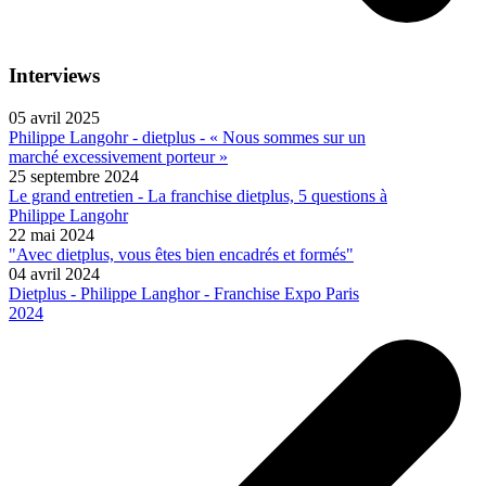
Interviews
05 avril 2025
Philippe Langohr - dietplus - « Nous sommes sur un
marché excessivement porteur »
25 septembre 2024
Le grand entretien - La franchise dietplus, 5 questions à
Philippe Langohr
22 mai 2024
"Avec dietplus, vous êtes bien encadrés et formés"
04 avril 2024
Dietplus - Philippe Langhor - Franchise Expo Paris
2024