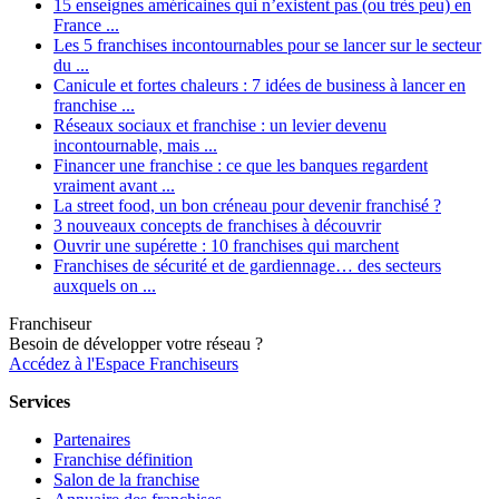
15 enseignes américaines qui n’existent pas (ou très peu) en
France ...
Les 5 franchises incontournables pour se lancer sur le secteur
du ...
Canicule et fortes chaleurs : 7 idées de business à lancer en
franchise ...
Réseaux sociaux et franchise : un levier devenu
incontournable, mais ...
Financer une franchise : ce que les banques regardent
vraiment avant ...
La street food, un bon créneau pour devenir franchisé ?
3 nouveaux concepts de franchises à découvrir
Ouvrir une supérette : 10 franchises qui marchent
Franchises de sécurité et de gardiennage… des secteurs
auxquels on ...
Franchiseur
Besoin de développer votre réseau ?
Accédez à l'Espace Franchiseurs
Services
Partenaires
Franchise définition
Salon de la franchise