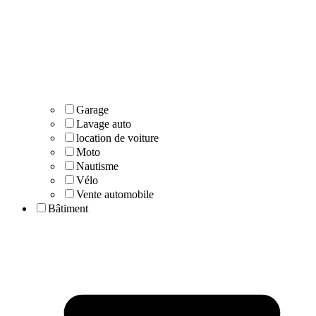
Garage
Lavage auto
location de voiture
Moto
Nautisme
Vélo
Vente automobile
Bâtiment