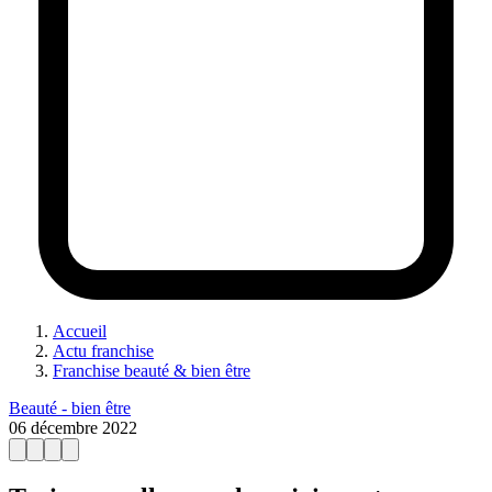
Accueil
Actu franchise
Franchise beauté & bien être
Beauté - bien être
06 décembre 2022