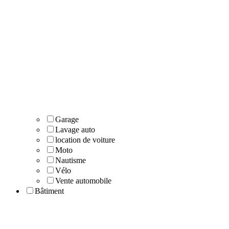
Garage
Lavage auto
location de voiture
Moto
Nautisme
Vélo
Vente automobile
Bâtiment