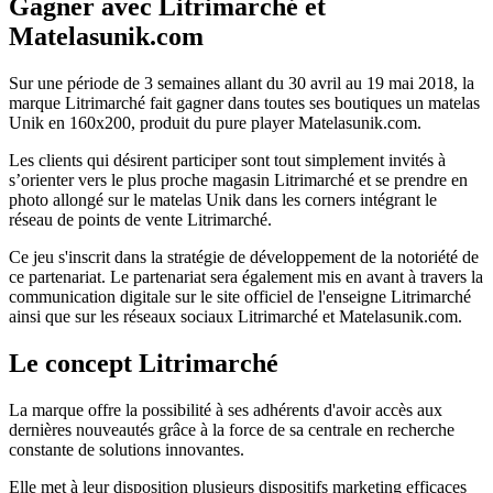
Gagner avec Litrimarché et
Matelasunik.com
Sur une période de 3 semaines allant du 30 avril au 19 mai 2018, la
marque Litrimarché fait gagner dans toutes ses boutiques un matelas
Unik en 160x200, produit du pure player Matelasunik.com.
Les clients qui désirent participer sont tout simplement invités à
s’orienter vers le plus proche magasin Litrimarché et se prendre en
photo allongé sur le matelas Unik dans les corners intégrant le
réseau de points de vente Litrimarché.
Ce jeu s'inscrit dans la stratégie de développement de la notoriété de
ce partenariat. Le partenariat sera également mis en avant à travers la
communication digitale sur le site officiel de l'enseigne Litrimarché
ainsi que sur les réseaux sociaux Litrimarché et Matelasunik.com.
Le concept Litrimarché
La marque offre la possibilité à ses adhérents d'avoir accès aux
dernières nouveautés grâce à la force de sa centrale en recherche
constante de solutions innovantes.
Elle met à leur disposition plusieurs dispositifs marketing efficaces