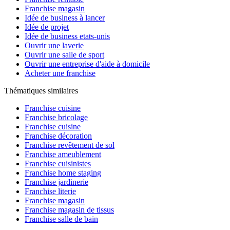
Franchise magasin
Idée de business à lancer
Idée de projet
Idée de business etats-unis
Ouvrir une laverie
Ouvrir une salle de sport
Ouvrir une entreprise d'aide à domicile
Acheter une franchise
Thématiques similaires
Franchise cuisine
Franchise bricolage
Franchise cuisine
Franchise décoration
Franchise revêtement de sol
Franchise ameublement
Franchise cuisinistes
Franchise home staging
Franchise jardinerie
Franchise literie
Franchise magasin
Franchise magasin de tissus
Franchise salle de bain