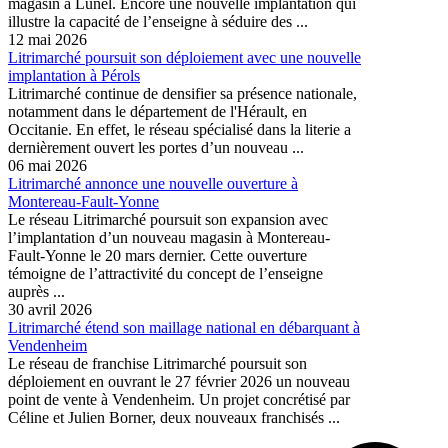
magasin à Lunel. Encore une nouvelle implantation qui
illustre la capacité de l’enseigne à séduire des ...
12 mai 2026
Litrimarché poursuit son déploiement avec une nouvelle
implantation à Pérols
Litrimarché continue de densifier sa présence nationale,
notamment dans le département de l'Hérault, en
Occitanie. En effet, le réseau spécialisé dans la literie a
dernièrement ouvert les portes d’un nouveau ...
06 mai 2026
Litrimarché annonce une nouvelle ouverture à
Montereau-Fault-Yonne
Le réseau Litrimarché poursuit son expansion avec
l’implantation d’un nouveau magasin à Montereau-
Fault-Yonne le 20 mars dernier. Cette ouverture
témoigne de l’attractivité du concept de l’enseigne
auprès ...
30 avril 2026
Litrimarché étend son maillage national en débarquant à
Vendenheim
Le réseau de franchise Litrimarché poursuit son
déploiement en ouvrant le 27 février 2026 un nouveau
point de vente à Vendenheim. Un projet concrétisé par
Céline et Julien Borner, deux nouveaux franchisés ...