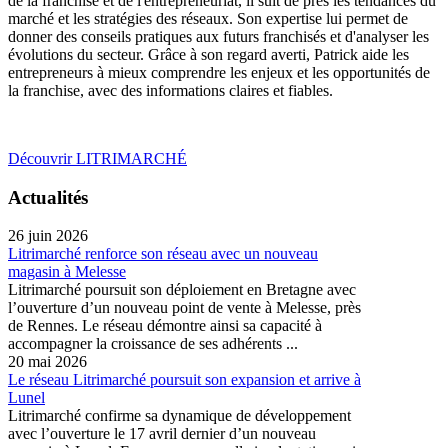
de la franchise et de l'entrepreneuriat, il suit de près les tendances du
marché et les stratégies des réseaux. Son expertise lui permet de
donner des conseils pratiques aux futurs franchisés et d'analyser les
évolutions du secteur. Grâce à son regard averti, Patrick aide les
entrepreneurs à mieux comprendre les enjeux et les opportunités de
la franchise, avec des informations claires et fiables.
Découvrir LITRIMARCHÉ
Actualités
26 juin 2026
Litrimarché renforce son réseau avec un nouveau
magasin à Melesse
Litrimarché poursuit son déploiement en Bretagne avec
l’ouverture d’un nouveau point de vente à Melesse, près
de Rennes. Le réseau démontre ainsi sa capacité à
accompagner la croissance de ses adhérents ...
20 mai 2026
Le réseau Litrimarché poursuit son expansion et arrive à
Lunel
Litrimarché confirme sa dynamique de développement
avec l’ouverture le 17 avril dernier d’un nouveau