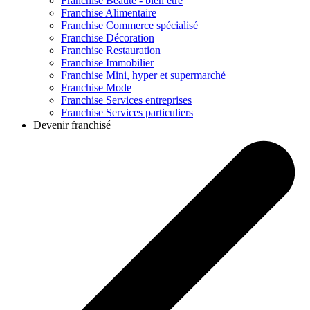
Franchise
Beauté - bien être
Franchise
Alimentaire
Franchise
Commerce spécialisé
Franchise
Décoration
Franchise
Restauration
Franchise
Immobilier
Franchise
Mini, hyper et supermarché
Franchise
Mode
Franchise
Services entreprises
Franchise
Services particuliers
Devenir franchisé