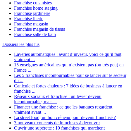
Franchise cuisinistes
Franchise home staging
Franchise jardinerie
Franchise literie
Franchise magasin
Franchise magasin de tissus
Franchise salle de bain
Dossiers les plus lus
Laveries automatiques : avant d’investir, voici ce qu’il faut
vraiment ...
15 enseignes américaines qui n’existent pas (ou très peu) en
France ...
Les 5 franchises incontournables pour se lancer sur le secteur
du ...
Canicule et fortes chaleurs : 7 idées de business à lancer en
franchise ...
Réseaux sociaux et franchise : un levier devenu
incontournable, mais ...
Financer une franchise : ce que les banques regardent
vraiment avant ...
La street food, un bon créneau pour devenir franchisé ?
3 nouveaux concepts de franchises à découvrir
Ouvrir une supérette : 10 franchises qui marchent