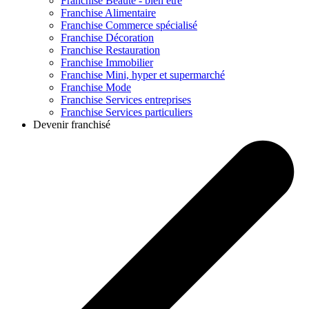
Franchise
Beauté - bien être
Franchise
Alimentaire
Franchise
Commerce spécialisé
Franchise
Décoration
Franchise
Restauration
Franchise
Immobilier
Franchise
Mini, hyper et supermarché
Franchise
Mode
Franchise
Services entreprises
Franchise
Services particuliers
Devenir franchisé