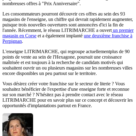
nombreuses offres à "Prix Anniversaire".
Les consommateurs pourront découvrir ces offres au sein des 93
magasins de l'enseigne, un chiffre qui devrait rapidement augmenter,
puisque trois nouvelles ouvertures sont annoncées d'ici la fin de
l'année. Récemment, le réseau LITRIMARCHE a ouvert
un premier
magasin en Corse
et a également implanté
une deuxième franchise à
Perpignan
.
L'enseigne LITRIMARCHE, qui regroupe actuellementplus de 90
points de vente au sein de l'Hexagone, poursuit une croissance
maîtrisée et est toujours à la recherche de candidats motivés qui
souhaitent ouvrir un ou plusieurs magasins sur les nombreuses villes
encore disponibles un peu partout sur le territoire.
Vous désirez créer votre franchise sur le secteur de literie ? Vous
souhaitez bénéficier de l'expertise d'une enseigne forte et reconnue
sur son marché ? N'hésitez pas à prendre contact avec le réseau
LITRIMARCHE pour en savoir plus sur ce concept et découvrir les
opportunités d'implantations partout en France.