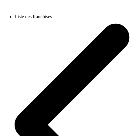
Liste des franchises