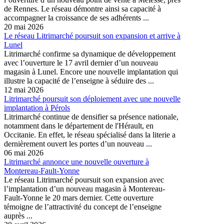
de Rennes. Le réseau démontre ainsi sa capacité à
accompagner la croissance de ses adhérents ...
20 mai 2026
Le réseau Litrimarché poursuit son expansion et arrive à
Lunel
Litrimarché confirme sa dynamique de développement
avec l’ouverture le 17 avril dernier d’un nouveau
magasin à Lunel. Encore une nouvelle implantation qui
illustre la capacité de l’enseigne à séduire des ...
12 mai 2026
Litrimarché poursuit son déploiement avec une nouvelle
implantation à Pérols
Litrimarché continue de densifier sa présence nationale,
notamment dans le département de l'Hérault, en
Occitanie. En effet, le réseau spécialisé dans la literie a
dernièrement ouvert les portes d’un nouveau ...
06 mai 2026
Litrimarché annonce une nouvelle ouverture à
Montereau-Fault-Yonne
Le réseau Litrimarché poursuit son expansion avec
l’implantation d’un nouveau magasin à Montereau-
Fault-Yonne le 20 mars dernier. Cette ouverture
témoigne de l’attractivité du concept de l’enseigne
auprès ...