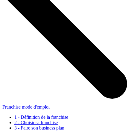
Franchise mode d'emploi
1 - Définition de la franchise
2 - Choisir sa franchise
3 - Faire son business plan