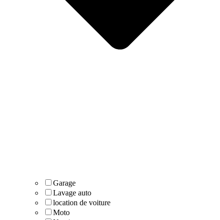
Garage
Lavage auto
location de voiture
Moto