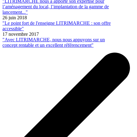
"LITRIMARCHÉ nous a apporté son expertise pour
l’aménagement du local, l’implantation de la gamme de
lancement..."
26 juin 2018
"Le point fort de l'enseigne LITRIMARCHE : son offre
accessible"
17 novembre 2017
"Avec LITRIMARCHE, nous nous appuyons sur un
concept rentable et un excellent référencement"