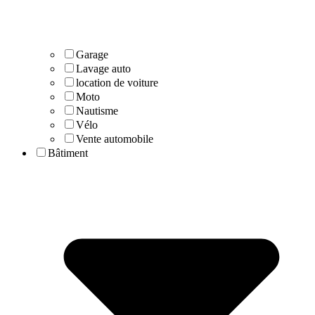
Garage
Lavage auto
location de voiture
Moto
Nautisme
Vélo
Vente automobile
Bâtiment