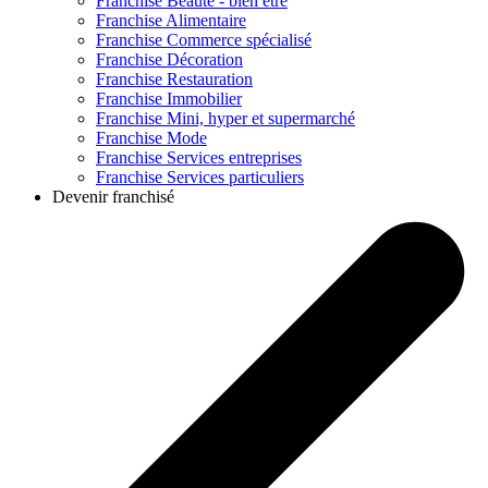
Franchise
Beauté - bien être
Franchise
Alimentaire
Franchise
Commerce spécialisé
Franchise
Décoration
Franchise
Restauration
Franchise
Immobilier
Franchise
Mini, hyper et supermarché
Franchise
Mode
Franchise
Services entreprises
Franchise
Services particuliers
Devenir franchisé