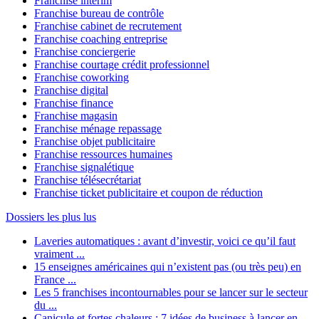
Franchise interim
Franchise bureau de contrôle
Franchise cabinet de recrutement
Franchise coaching entreprise
Franchise conciergerie
Franchise courtage crédit professionnel
Franchise coworking
Franchise digital
Franchise finance
Franchise magasin
Franchise ménage repassage
Franchise objet publicitaire
Franchise ressources humaines
Franchise signalétique
Franchise télésecrétariat
Franchise ticket publicitaire et coupon de réduction
Dossiers les plus lus
Laveries automatiques : avant d’investir, voici ce qu’il faut
vraiment ...
15 enseignes américaines qui n’existent pas (ou très peu) en
France ...
Les 5 franchises incontournables pour se lancer sur le secteur
du ...
Canicule et fortes chaleurs : 7 idées de business à lancer en