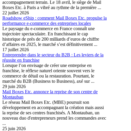
accompagnement terrain. Le 18 avril, le siège de Mail
Boxes Etc. à Paris a vibré au rythme de la première ...
22 juillet 2026
Roadshow eShip : comment Mail Boxes Etc. propulse la
performance e-commerce des entreprises locales
Le paysage du e-commerce en France connaît une
trajectoire spectaculaire. En franchissant le cap
historique de près de 200 milliards d’euros de chiffre
d’affaires en 2025, le marché s’est définitivement ...
17 juillet 2026
Entreprendre dans le secteur du B2B : Les leviers de la
réussite en franchise
Lorsque l’on envisage de créer une entreprise en
franchise, le réflexe naturel oriente souvent vers le
commerce de détail ou la restauration. Pourtant, le
marché du B2B (Business to Business), axé sur ...
29 juin 2026
Mail Boxes Etc. annonce la reprise de son centre de
Montauban
Le réseau Mail Boxes Etc. (MBE) poursuit son
développement en accompagnant la création mais aussi
la reprise de ses centres franchisés. A Montauban, un
nouveau duo d'entrepreneurs prend les commandes avec
...
25 juin 2026