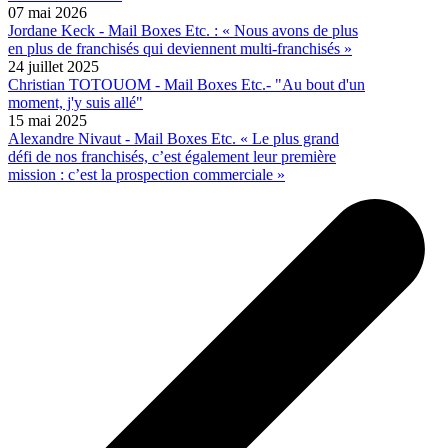
07 mai 2026
Jordane Keck - Mail Boxes Etc. : « Nous avons de plus
en plus de franchisés qui deviennent multi-franchisés »
24 juillet 2025
Christian TOTOUOM - Mail Boxes Etc.- "Au bout d'un
moment, j'y suis allé"
15 mai 2025
Alexandre Nivaut - Mail Boxes Etc. « Le plus grand
défi de nos franchisés, c’est également leur première
mission : c’est la prospection commerciale »