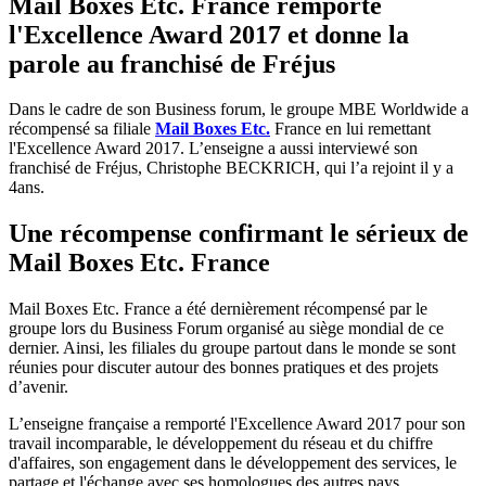
Mail Boxes Etc. France remporte
l'Excellence Award 2017 et donne la
parole au franchisé de Fréjus
Dans le cadre de son Business forum, le groupe MBE Worldwide a
récompensé sa filiale
Mail Boxes Etc.
France en lui remettant
l'Excellence Award 2017. L’enseigne a aussi interviewé son
franchisé de Fréjus, Christophe BECKRICH, qui l’a rejoint il y a
4ans.
Une récompense confirmant le sérieux de
Mail Boxes Etc. France
Mail Boxes Etc. France a été dernièrement récompensé par le
groupe lors du Business Forum organisé au siège mondial de ce
dernier. Ainsi, les filiales du groupe partout dans le monde se sont
réunies pour discuter autour des bonnes pratiques et des projets
d’avenir.
L’enseigne française a remporté l'Excellence Award 2017 pour son
travail incomparable, le développement du réseau et du chiffre
d'affaires, son engagement dans le développement des services, le
partage et l'échange avec ses homologues des autres pays.