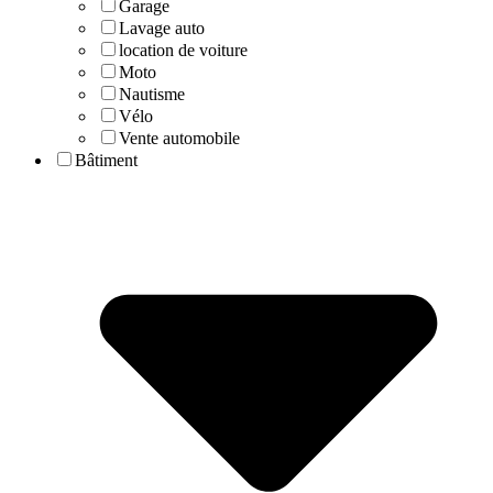
Garage
Lavage auto
location de voiture
Moto
Nautisme
Vélo
Vente automobile
Bâtiment