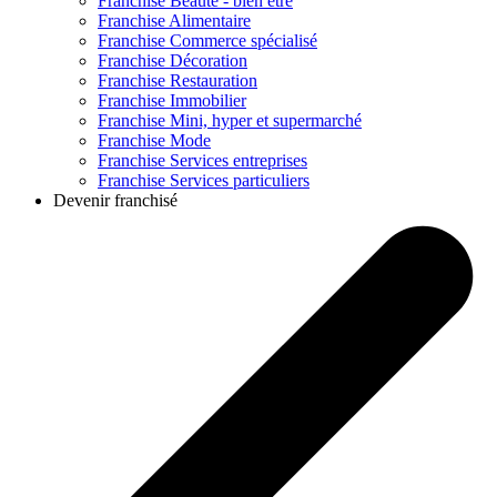
Franchise
Beauté - bien être
Franchise
Alimentaire
Franchise
Commerce spécialisé
Franchise
Décoration
Franchise
Restauration
Franchise
Immobilier
Franchise
Mini, hyper et supermarché
Franchise
Mode
Franchise
Services entreprises
Franchise
Services particuliers
Devenir franchisé