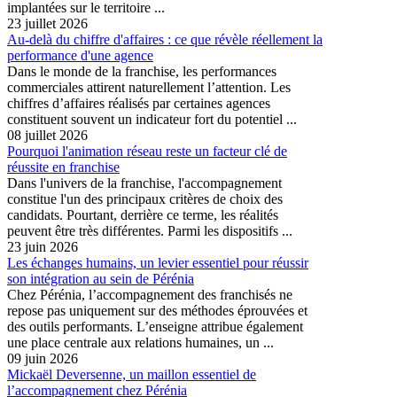
implantées sur le territoire ...
23 juillet 2026
Au-delà du chiffre d'affaires : ce que révèle réellement la
performance d'une agence
Dans le monde de la franchise, les performances
commerciales attirent naturellement l’attention. Les
chiffres d’affaires réalisés par certaines agences
constituent souvent un indicateur fort du potentiel ...
08 juillet 2026
Pourquoi l'animation réseau reste un facteur clé de
réussite en franchise
Dans l'univers de la franchise, l'accompagnement
constitue l'un des principaux critères de choix des
candidats. Pourtant, derrière ce terme, les réalités
peuvent être très différentes. Parmi les dispositifs ...
23 juin 2026
Les échanges humains, un levier essentiel pour réussir
son intégration au sein de Pérénia
Chez Pérénia, l’accompagnement des franchisés ne
repose pas uniquement sur des méthodes éprouvées et
des outils performants. L’enseigne attribue également
une place centrale aux relations humaines, un ...
09 juin 2026
Mickaël Deversenne, un maillon essentiel de
l’accompagnement chez Pérénia