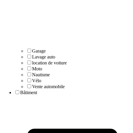
Garage
Lavage auto
location de voiture
Moto
Nautisme
Vélo
Vente automobile
Bâtiment