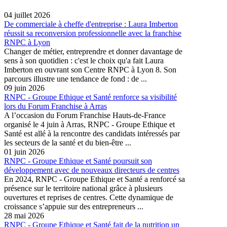
04 juillet 2026
De commerciale à cheffe d'entreprise : Laura Imberton
réussit sa reconversion professionnelle avec la franchise
RNPC à Lyon
Changer de métier, entreprendre et donner davantage de
sens à son quotidien : c'est le choix qu'a fait Laura
Imberton en ouvrant son Centre RNPC à Lyon 8. Son
parcours illustre une tendance de fond : de ...
09 juin 2026
RNPC - Groupe Ethique et Santé renforce sa visibilité
lors du Forum Franchise à Arras
A l’occasion du Forum Franchise Hauts-de-France
organisé le 4 juin à Arras, RNPC - Groupe Ethique et
Santé est allé à la rencontre des candidats intéressés par
les secteurs de la santé et du bien-être ...
01 juin 2026
RNPC - Groupe Ethique et Santé poursuit son
développement avec de nouveaux directeurs de centres
En 2024, RNPC - Groupe Ethique et Santé a renforcé sa
présence sur le territoire national grâce à plusieurs
ouvertures et reprises de centres. Cette dynamique de
croissance s’appuie sur des entrepreneurs ...
28 mai 2026
RNPC - Groupe Ethique et Santé fait de la nutrition un