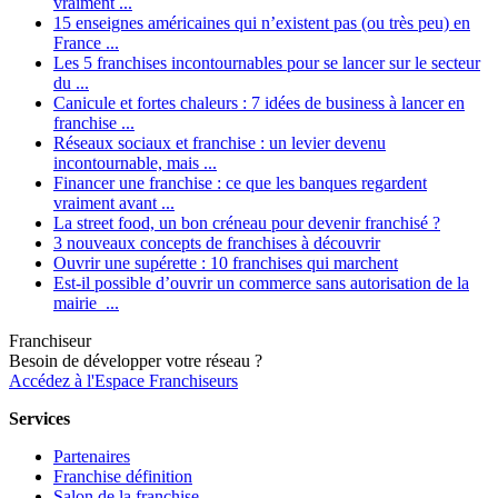
vraiment ...
15 enseignes américaines qui n’existent pas (ou très peu) en
France ...
Les 5 franchises incontournables pour se lancer sur le secteur
du ...
Canicule et fortes chaleurs : 7 idées de business à lancer en
franchise ...
Réseaux sociaux et franchise : un levier devenu
incontournable, mais ...
Financer une franchise : ce que les banques regardent
vraiment avant ...
La street food, un bon créneau pour devenir franchisé ?
3 nouveaux concepts de franchises à découvrir
Ouvrir une supérette : 10 franchises qui marchent
Est-il possible d’ouvrir un commerce sans autorisation de la
mairie ...
Franchiseur
Besoin de développer votre réseau ?
Accédez à l'Espace Franchiseurs
Services
Partenaires
Franchise définition
Salon de la franchise