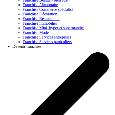
Franchise
Beauté - bien être
Franchise
Alimentaire
Franchise
Commerce spécialisé
Franchise
Décoration
Franchise
Restauration
Franchise
Immobilier
Franchise
Mini, hyper et supermarché
Franchise
Mode
Franchise
Services entreprises
Franchise
Services particuliers
Devenir franchisé