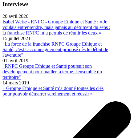
Interviews
20 avril 2026
Isabel Weise - RNPC - Groupe Ethique et Santé : « Je
voulais entreprendre, mais jamais au détriment du sens :
la franchise RNPC m’a permis de réunir les deux »
15 juillet 2021
"La force de la franchise RNPC Groupe Ethique et
Santé, c'est l'accompagnement proposé dès le début de
l'aventure"
01 avril 2019
"RNPC Groupe Ethique et Santé poursuit son
développement pour mailler, à terme, l'ensemble du
territoire"
14 mars 2019
« Groupe Ethique et Santé m’a donné toutes les clés
pour pouvoir démarrer sereinement et réussir »