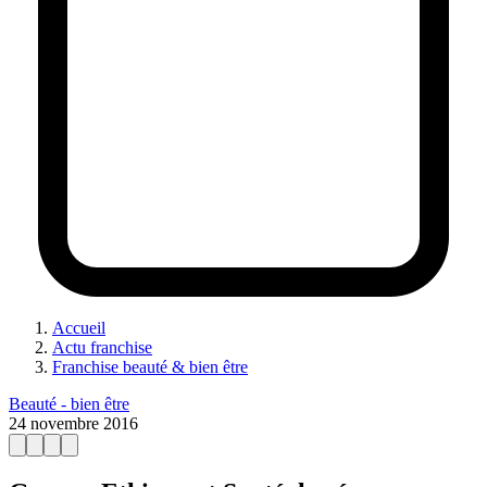
Accueil
Actu franchise
Franchise beauté & bien être
Beauté - bien être
24 novembre 2016