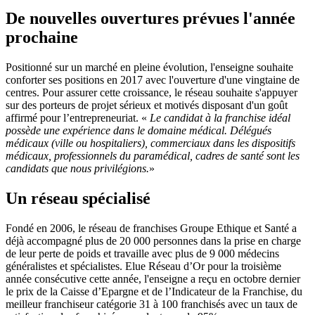
De nouvelles ouvertures prévues l'année
prochaine
Positionné sur un marché en pleine évolution, l'enseigne souhaite
conforter ses positions en 2017 avec l'ouverture d'une vingtaine de
centres. Pour assurer cette croissance, le réseau souhaite s'appuyer
sur des porteurs de projet sérieux et motivés disposant d'un goût
affirmé pour l’entrepreneuriat. «
Le candidat à la franchise idéal
possède une expérience dans le domaine médical. Délégués
médicaux (ville ou hospitaliers), commerciaux dans les dispositifs
médicaux, professionnels du paramédical, cadres de santé sont les
candidats que nous privilégions.
»
Un réseau spécialisé
Fondé en 2006, le réseau de franchises Groupe Ethique et Santé a
déjà accompagné plus de 20 000 personnes dans la prise en charge
de leur perte de poids et travaille avec plus de 9 000 médecins
généralistes et spécialistes. Elue Réseau d’Or pour la troisième
année consécutive cette année, l'enseigne a reçu en octobre dernier
le prix de la Caisse d’Epargne et de l’Indicateur de la Franchise, du
meilleur franchiseur catégorie 31 à 100 franchisés avec un taux de