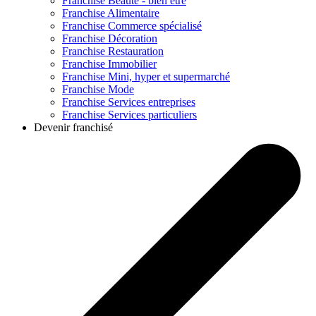
Franchise
Beauté - bien être
Franchise
Alimentaire
Franchise
Commerce spécialisé
Franchise
Décoration
Franchise
Restauration
Franchise
Immobilier
Franchise
Mini, hyper et supermarché
Franchise
Mode
Franchise
Services entreprises
Franchise
Services particuliers
Devenir franchisé