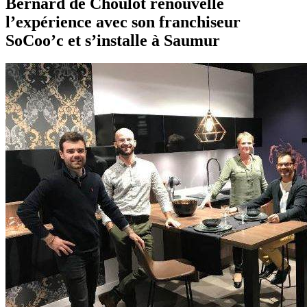
Bernard de Choulot renouvelle
l’expérience avec son franchiseur
SoCoo’c et s’installe à Saumur