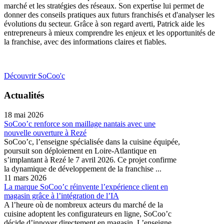
marché et les stratégies des réseaux. Son expertise lui permet de
donner des conseils pratiques aux futurs franchisés et d'analyser les
évolutions du secteur. Grâce à son regard averti, Patrick aide les
entrepreneurs à mieux comprendre les enjeux et les opportunités de
la franchise, avec des informations claires et fiables.
Découvrir SoCoo'c
Actualités
18 mai 2026
SoCoo’c renforce son maillage nantais avec une
nouvelle ouverture à Rezé
SoCoo’c, l’enseigne spécialisée dans la cuisine équipée,
poursuit son déploiement en Loire-Atlantique en
s’implantant à Rezé le 7 avril 2026. Ce projet confirme
la dynamique de développement de la franchise ...
11 mars 2026
La marque SoCoo’c réinvente l’expérience client en
magasin grâce à l’intégration de l’IA
A l’heure où de nombreux acteurs du marché de la
cuisine adoptent les configurateurs en ligne, SoCoo’c
décide d’innover directement en magasin. L’enseigne