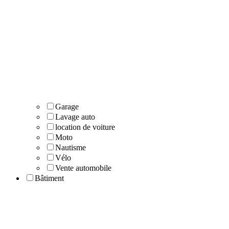
Garage
Lavage auto
location de voiture
Moto
Nautisme
Vélo
Vente automobile
Bâtiment