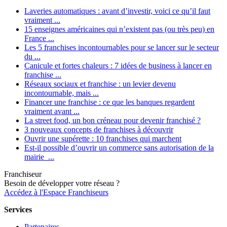
Laveries automatiques : avant d’investir, voici ce qu’il faut
vraiment ...
15 enseignes américaines qui n’existent pas (ou très peu) en
France ...
Les 5 franchises incontournables pour se lancer sur le secteur
du ...
Canicule et fortes chaleurs : 7 idées de business à lancer en
franchise ...
Réseaux sociaux et franchise : un levier devenu
incontournable, mais ...
Financer une franchise : ce que les banques regardent
vraiment avant ...
La street food, un bon créneau pour devenir franchisé ?
3 nouveaux concepts de franchises à découvrir
Ouvrir une supérette : 10 franchises qui marchent
Est-il possible d’ouvrir un commerce sans autorisation de la
mairie ...
Franchiseur
Besoin de développer votre réseau ?
Accédez à l'Espace Franchiseurs
Services
Partenaires