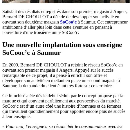
Satisfait des résultats enregistrés dans son premier magasin à Angers,
Bernard DE CHOULOT a décidé de développer son activité en
ouvrant son deuxième magasin
SoCoo’c
à Saumur. Cet entrepreneur
ambitionne d’aller plus loin dans cette aventure en pensant à
l'ouverture d'une troisième unité SoCoo’c.
Une nouvelle implantation sous enseigne
SoCooc’c à Saumur
En 2009, Bernard DE CHOULOT a rejoint le réseau SoCoo’c en
ouvrant son premier magasin à Angers. Appuyé sur le succès
remarquable de ce projet, il a pensé à enrichir son offre et
développer son activité en mettant en place un second magasin à
Saumur, la demande du client étant très forte sur ce territoire.
Ce franchisé a été dès le début séduit par le concept proposé par la
marque et qui convient parfaitement aux perspectives du marché.
SoCoo’c est d’un autre côté une histoire d’hommes et de femmes
qui travaillent quotidiennement pour apporter encore plus de succès
à leur enseigne.
«
Pour moi, l’enseigne a su réconcilier le consommateur avec les