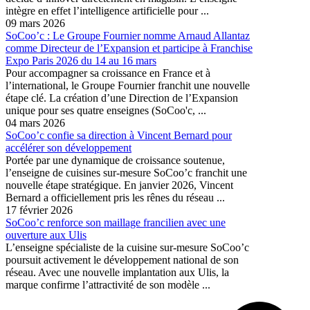
intègre en effet l’intelligence artificielle pour ...
09 mars 2026
SoCoo’c : Le Groupe Fournier nomme Arnaud Allantaz
comme Directeur de l’Expansion et participe à Franchise
Expo Paris 2026 du 14 au 16 mars
Pour accompagner sa croissance en France et à
l’international, le Groupe Fournier franchit une nouvelle
étape clé. La création d’une Direction de l’Expansion
unique pour ses quatre enseignes (SoCoo'c, ...
04 mars 2026
SoCoo’c confie sa direction à Vincent Bernard pour
accélérer son développement
Portée par une dynamique de croissance soutenue,
l’enseigne de cuisines sur-mesure SoCoo’c franchit une
nouvelle étape stratégique. En janvier 2026, Vincent
Bernard a officiellement pris les rênes du réseau ...
17 février 2026
SoCoo’c renforce son maillage francilien avec une
ouverture aux Ulis
L’enseigne spécialiste de la cuisine sur-mesure SoCoo’c
poursuit activement le développement national de son
réseau. Avec une nouvelle implantation aux Ulis, la
marque confirme l’attractivité de son modèle ...