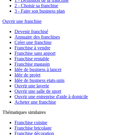
1 - Définition de la franchise
2 - Choisir sa franchise
3 - Faire son business plan
Ouvrir une franchise
Devenir franchisé
Annuaire des franchises
Créer une franchise
Franchise à vendre
Franchise sans apport
Franchise rentable
Franchise magasin
Idée de business à lancer
Idée de projet
Idée de business etats-unis
Ouvrir une laverie
Ouvrir une salle de sport
Ouvrir une entreprise d'aide à domicile
Acheter une franchise
Thématiques similaires
Franchise cuisine
Franchise bricolage
Franchise décoration