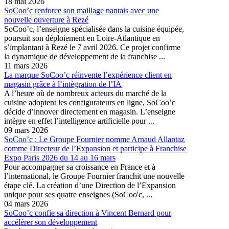
18 mai 2026
SoCoo’c renforce son maillage nantais avec une
nouvelle ouverture à Rezé
SoCoo’c, l’enseigne spécialisée dans la cuisine équipée,
poursuit son déploiement en Loire-Atlantique en
s’implantant à Rezé le 7 avril 2026. Ce projet confirme
la dynamique de développement de la franchise ...
11 mars 2026
La marque SoCoo’c réinvente l’expérience client en
magasin grâce à l’intégration de l’IA
A l’heure où de nombreux acteurs du marché de la
cuisine adoptent les configurateurs en ligne, SoCoo’c
décide d’innover directement en magasin. L’enseigne
intègre en effet l’intelligence artificielle pour ...
09 mars 2026
SoCoo’c : Le Groupe Fournier nomme Arnaud Allantaz
comme Directeur de l’Expansion et participe à Franchise
Expo Paris 2026 du 14 au 16 mars
Pour accompagner sa croissance en France et à
l’international, le Groupe Fournier franchit une nouvelle
étape clé. La création d’une Direction de l’Expansion
unique pour ses quatre enseignes (SoCoo'c, ...
04 mars 2026
SoCoo’c confie sa direction à Vincent Bernard pour
accélérer son développement