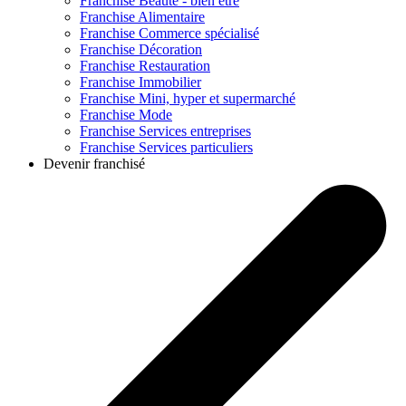
Franchise
Beauté - bien être
Franchise
Alimentaire
Franchise
Commerce spécialisé
Franchise
Décoration
Franchise
Restauration
Franchise
Immobilier
Franchise
Mini, hyper et supermarché
Franchise
Mode
Franchise
Services entreprises
Franchise
Services particuliers
Devenir franchisé