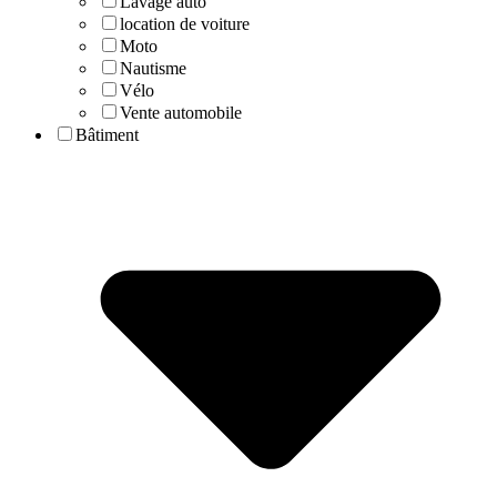
Lavage auto
location de voiture
Moto
Nautisme
Vélo
Vente automobile
Bâtiment