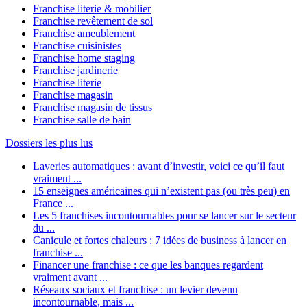
Franchise literie & mobilier
Franchise revêtement de sol
Franchise ameublement
Franchise cuisinistes
Franchise home staging
Franchise jardinerie
Franchise literie
Franchise magasin
Franchise magasin de tissus
Franchise salle de bain
Dossiers les plus lus
Laveries automatiques : avant d’investir, voici ce qu’il faut
vraiment ...
15 enseignes américaines qui n’existent pas (ou très peu) en
France ...
Les 5 franchises incontournables pour se lancer sur le secteur
du ...
Canicule et fortes chaleurs : 7 idées de business à lancer en
franchise ...
Financer une franchise : ce que les banques regardent
vraiment avant ...
Réseaux sociaux et franchise : un levier devenu
incontournable, mais ...