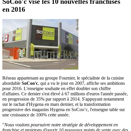
SoCoo'c vise les 10 nouvelles franchises
en 2016
Réseau appartenant au groupe Fournier, le spécialiste de la cuisine
abordable
SoCoo'c
, qui a vu le jour en 2007, affiche ses ambitions
pour 2016. L'enseigne souhaite en effet doubler son chiffre
d'affaires. Ce dernier s'est élevé à 67 millions d'euros l'année passée,
en progression de 35% par rapport à 2014. S'appuyant notamment
sur le rachat d'Hygena en mars dernier, et la transformation
progressive des magasins Hygena en SoCoo’c, l'enseigne table sur
une croissance de 100% cette année.
"
Nous voulons poursuivre notre stratégie de développement en
franchise et projetons d'ouvrir 10 nouveaux points de vente avec des