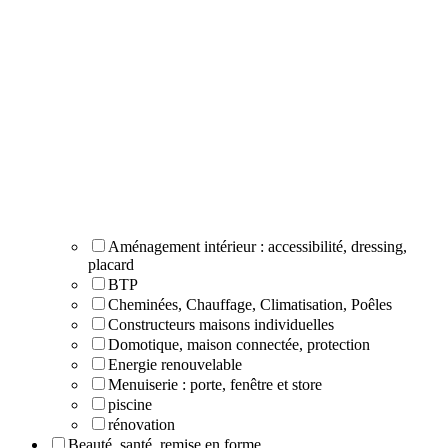
Aménagement intérieur : accessibilité, dressing,
placard
BTP
Cheminées, Chauffage, Climatisation, Poêles
Constructeurs maisons individuelles
Domotique, maison connectée, protection
Energie renouvelable
Menuiserie : porte, fenêtre et store
piscine
rénovation
Beauté, santé, remise en forme