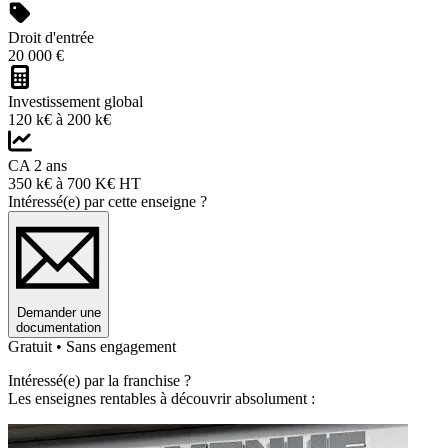
Droit d'entrée
20 000 €
Investissement global
120 k€ à 200 k€
CA 2 ans
350 k€ à 700 K€ HT
Intéressé(e) par cette enseigne ?
Demander une
documentation
Gratuit • Sans engagement
Intéressé(e) par la franchise ?
Les enseignes rentables à découvrir absolument :