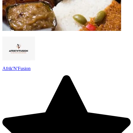
Afrik'N'Fusion