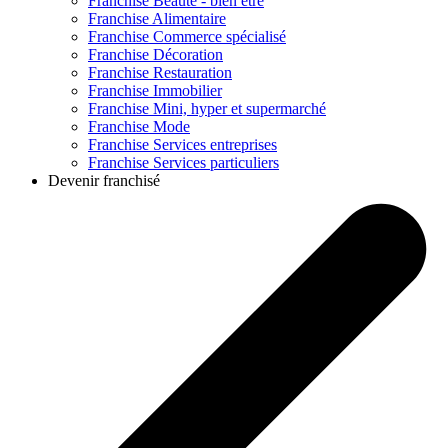
Franchise
Beauté - bien être
Franchise
Alimentaire
Franchise
Commerce spécialisé
Franchise
Décoration
Franchise
Restauration
Franchise
Immobilier
Franchise
Mini, hyper et supermarché
Franchise
Mode
Franchise
Services entreprises
Franchise
Services particuliers
Devenir franchisé