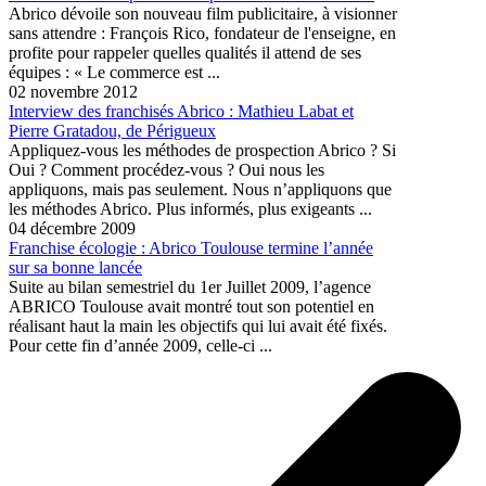
Abrico dévoile son nouveau film publicitaire, à visionner
sans attendre : François Rico, fondateur de l'enseigne, en
profite pour rappeler quelles qualités il attend de ses
équipes : « Le commerce est ...
02 novembre 2012
Interview des franchisés Abrico : Mathieu Labat et
Pierre Gratadou, de Périgueux
Appliquez-vous les méthodes de prospection Abrico ? Si
Oui ? Comment procédez-vous ? Oui nous les
appliquons, mais pas seulement. Nous n’appliquons que
les méthodes Abrico. Plus informés, plus exigeants ...
04 décembre 2009
Franchise écologie : Abrico Toulouse termine l’année
sur sa bonne lancée
Suite au bilan semestriel du 1er Juillet 2009, l’agence
ABRICO Toulouse avait montré tout son potentiel en
réalisant haut la main les objectifs qui lui avait été fixés.
Pour cette fin d’année 2009, celle-ci ...