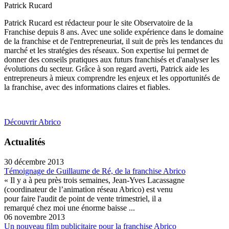
Patrick Rucard
Patrick Rucard est rédacteur pour le site Observatoire de la
Franchise depuis 8 ans. Avec une solide expérience dans le domaine
de la franchise et de l'entrepreneuriat, il suit de près les tendances du
marché et les stratégies des réseaux. Son expertise lui permet de
donner des conseils pratiques aux futurs franchisés et d'analyser les
évolutions du secteur. Grâce à son regard averti, Patrick aide les
entrepreneurs à mieux comprendre les enjeux et les opportunités de
la franchise, avec des informations claires et fiables.
Découvrir Abrico
Actualités
30 décembre 2013
Témoignage de Guillaume de Ré, de la franchise Abrico
« Il y a à peu près trois semaines, Jean-Yves Lacassagne
(coordinateur de l’animation réseau Abrico) est venu
pour faire l'audit de point de vente trimestriel, il a
remarqué chez moi une énorme baisse ...
06 novembre 2013
Un nouveau film publicitaire pour la franchise Abrico