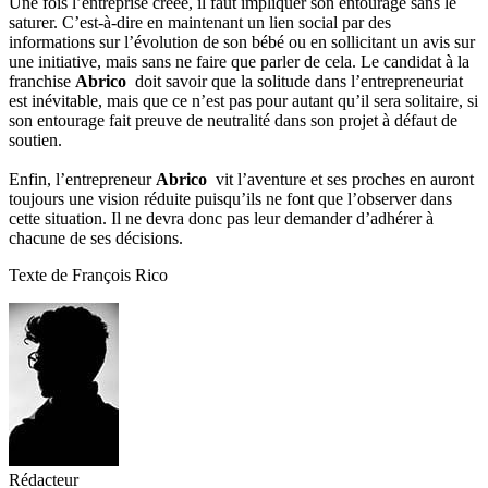
Une fois l’entreprise créée, il faut impliquer son entourage sans le
saturer. C’est-à-dire en maintenant un lien social par des
informations sur l’évolution de son bébé ou en sollicitant un avis sur
une initiative, mais sans ne faire que parler de cela. Le candidat à la
franchise
Abrico
doit savoir que la solitude dans l’entrepreneuriat
est inévitable, mais que ce n’est pas pour autant qu’il sera solitaire, si
son entourage fait preuve de neutralité dans son projet à défaut de
soutien.
Enfin, l’entrepreneur
Abrico
vit l’aventure et ses proches en auront
toujours une vision réduite puisqu’ils ne font que l’observer dans
cette situation. Il ne devra donc pas leur demander d’adhérer à
chacune de ses décisions.
Texte de François Rico
Rédacteur