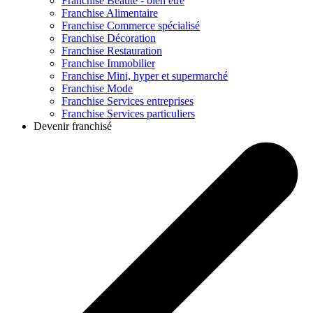
Franchise
Beauté - bien être
Franchise
Alimentaire
Franchise
Commerce spécialisé
Franchise
Décoration
Franchise
Restauration
Franchise
Immobilier
Franchise
Mini, hyper et supermarché
Franchise
Mode
Franchise
Services entreprises
Franchise
Services particuliers
Devenir franchisé