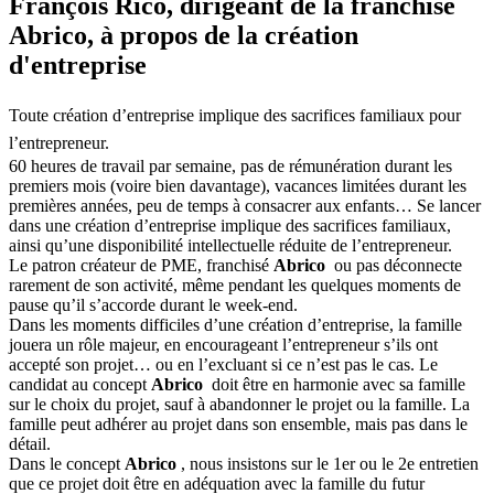
François Rico, dirigeant de la franchise
Abrico, à propos de la création
d'entreprise
Toute création d’entreprise implique des sacrifices familiaux pour
l’entrepreneur.
60 heures de travail par semaine, pas de rémunération durant les
premiers mois (voire bien davantage), vacances limitées durant les
premières années, peu de temps à consacrer aux enfants… Se lancer
dans une création d’entreprise implique des sacrifices familiaux,
ainsi qu’une disponibilité intellectuelle réduite de l’entrepreneur.
Le patron créateur de PME, franchisé
Abrico
ou pas déconnecte
rarement de son activité, même pendant les quelques moments de
pause qu’il s’accorde durant le week-end.
Dans les moments difficiles d’une création d’entreprise, la famille
jouera un rôle majeur, en encourageant l’entrepreneur s’ils ont
accepté son projet… ou en l’excluant si ce n’est pas le cas. Le
candidat au concept
Abrico
doit être en harmonie avec sa famille
sur le choix du projet, sauf à abandonner le projet ou la famille. La
famille peut adhérer au projet dans son ensemble, mais pas dans le
détail.
Dans le concept
Abrico
, nous insistons sur le 1er ou le 2e entretien
que ce projet doit être en adéquation avec la famille du futur