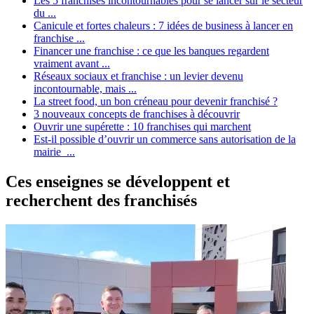
Les 5 franchises incontournables pour se lancer sur le secteur
du ...
Canicule et fortes chaleurs : 7 idées de business à lancer en
franchise ...
Financer une franchise : ce que les banques regardent
vraiment avant ...
Réseaux sociaux et franchise : un levier devenu
incontournable, mais ...
La street food, un bon créneau pour devenir franchisé ?
3 nouveaux concepts de franchises à découvrir
Ouvrir une supérette : 10 franchises qui marchent
Est-il possible d’ouvrir un commerce sans autorisation de la
mairie ...
Ces enseignes se développent et
recherchent des franchisés