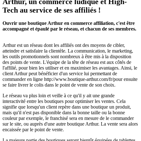
Arthur, un commerce ludique et High-
Tech au service de ses affiliés !
Ouvrir une boutique Arthur en commerce affiliation, c'est être
accompagné et épaulé par le réseau, et chacun de ses membres.
Arthur est un réseau dont les affiliés ont des moyens de cibler,
atteindre et satisfaire la clientèle. La communication, le marketing,
les outils promotionnels sont nombreux à être mis à la disposition
des points de vente. L'équipe de la tête de réseau est aux côtés de
l'affilié, pour bien les utiliser et en maximiser les avantages. Ainsi, le
client Arthur peut bénéficier d'un service lui permettant de
commander en ligne http://www.boutique-arthur.com/fr/pour ensuite
se faire livrer le colis dans le point de vente de son choix.
Le réseau va plus loin et veille à ce qu'il y ait une grande
interactivité entre les boutiques pour optimiser les ventes. Cela
signifie que lorsqu'un client repère dans une boutique un produit,
mais qu'il n'est pas disponible dans la bonne taille ou la bonne
couleur par exemple, le franchisé sera en mesure de le commander
sur le site, ou auprès d'une autre boutique Arthur. La vente sera alors
encaissée par le point de vente.
La majeure partie des boutiques seront bientôt équipées de tablettes