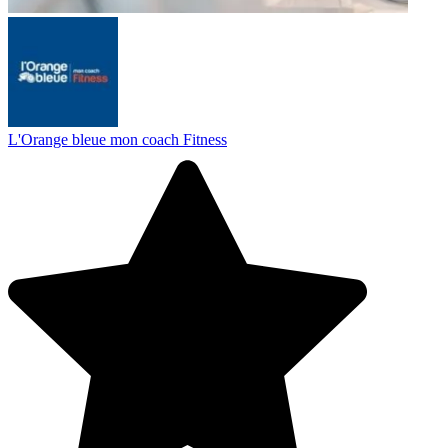
L'Orange bleue mon coach Fitness