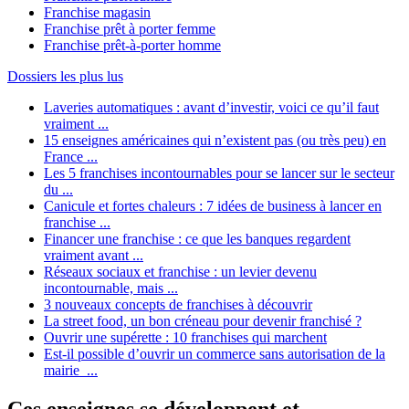
Franchise magasin
Franchise prêt à porter femme
Franchise prêt-à-porter homme
Dossiers les plus lus
Laveries automatiques : avant d’investir, voici ce qu’il faut
vraiment ...
15 enseignes américaines qui n’existent pas (ou très peu) en
France ...
Les 5 franchises incontournables pour se lancer sur le secteur
du ...
Canicule et fortes chaleurs : 7 idées de business à lancer en
franchise ...
Financer une franchise : ce que les banques regardent
vraiment avant ...
Réseaux sociaux et franchise : un levier devenu
incontournable, mais ...
3 nouveaux concepts de franchises à découvrir
La street food, un bon créneau pour devenir franchisé ?
Ouvrir une supérette : 10 franchises qui marchent
Est-il possible d’ouvrir un commerce sans autorisation de la
mairie ...