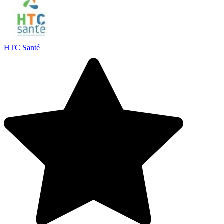
HTC Santé