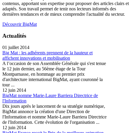
contenus, apportant son expertise pour proposer des articles clairs et
adaptés. Son travail permet de tenir nos lecteurs informés des
dernières tendances et de mieux comprendre l'actualité du secteur.
Découvrir BigMat
Actualités
01 juillet 2014
Big Mat : les adhérents prennent de la hauteur et
affichent innovations et mobilisation
A l’occasion de son Assemblée Générale qui s'est tenue
le 12 juin dernier, au 56ème étage de la Tour
Montparnasse, en hommage au premier prix
d'architecture international BigMat, ayant couronné la
tour ...
12 juin 2014
BigMat nomme Marie-Laure Barriera Directrice de
l'Information
Dix jours après le lancement de sa stratégie numérique,
BigMat annonce la création d'une Direction de
l'Information et nomme Marie-Laure Barriera Directrice
de l'Information. Cette évolution de l'organisation ...
12 juin 2014
BigMat France reçoit le Prix de la meilleure animation