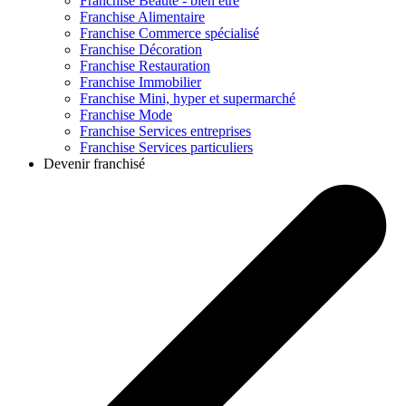
Franchise
Beauté - bien être
Franchise
Alimentaire
Franchise
Commerce spécialisé
Franchise
Décoration
Franchise
Restauration
Franchise
Immobilier
Franchise
Mini, hyper et supermarché
Franchise
Mode
Franchise
Services entreprises
Franchise
Services particuliers
Devenir franchisé