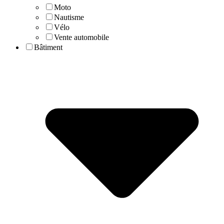
Moto
Nautisme
Vélo
Vente automobile
Bâtiment