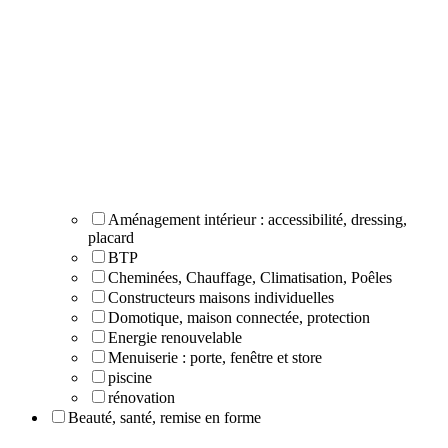
Aménagement intérieur : accessibilité, dressing,
placard
BTP
Cheminées, Chauffage, Climatisation, Poêles
Constructeurs maisons individuelles
Domotique, maison connectée, protection
Energie renouvelable
Menuiserie : porte, fenêtre et store
piscine
rénovation
Beauté, santé, remise en forme