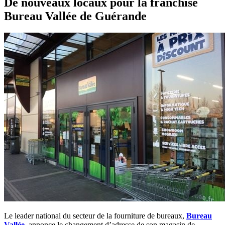
De nouveaux locaux pour la franchise
Bureau Vallée de Guérande
Le leader national du secteur de la fourniture de bureaux,
Bureau
Vallée
, annonce le changement d’adresse de son magasin de