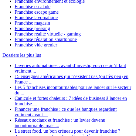
Franchise environnement et écologie
Franchise escalade
Franchise escape game
Franchise lavomatique
Franchise magasin
Franchise pressing
Franchise réalité virtuelle - gaming
Franchise réparation smartphone
Franchise vide grenier
Dossiers les plus lus
Laveries automatiques : avant d’investir, voici ce qu’il faut
vraiment ...
15 enseignes américaines qui n’existent pas (ou très peu) en
France ...
Les 5 franchises incontournables pour se lancer sur le secteur
du ...
Canicule et fortes chaleurs : 7 idées de business à lancer en
franchise ...
Financer une franchise : ce que les banques regardent
vraiment avant ...
Réseaux sociaux et franchise : un levier devenu
incontournable, mais ...
La street food, un bon créneau pour devenir franchisé ?