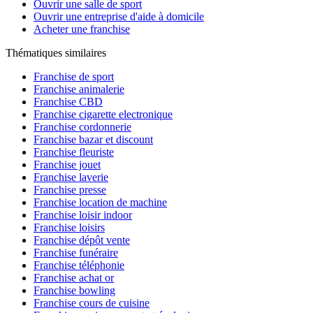
Ouvrir une salle de sport
Ouvrir une entreprise d'aide à domicile
Acheter une franchise
Thématiques similaires
Franchise de sport
Franchise animalerie
Franchise CBD
Franchise cigarette electronique
Franchise cordonnerie
Franchise bazar et discount
Franchise fleuriste
Franchise jouet
Franchise laverie
Franchise presse
Franchise location de machine
Franchise loisir indoor
Franchise loisirs
Franchise dépôt vente
Franchise funéraire
Franchise téléphonie
Franchise achat or
Franchise bowling
Franchise cours de cuisine