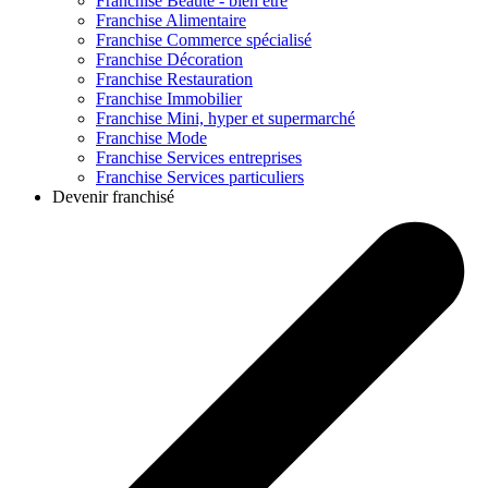
Franchise
Beauté - bien être
Franchise
Alimentaire
Franchise
Commerce spécialisé
Franchise
Décoration
Franchise
Restauration
Franchise
Immobilier
Franchise
Mini, hyper et supermarché
Franchise
Mode
Franchise
Services entreprises
Franchise
Services particuliers
Devenir franchisé