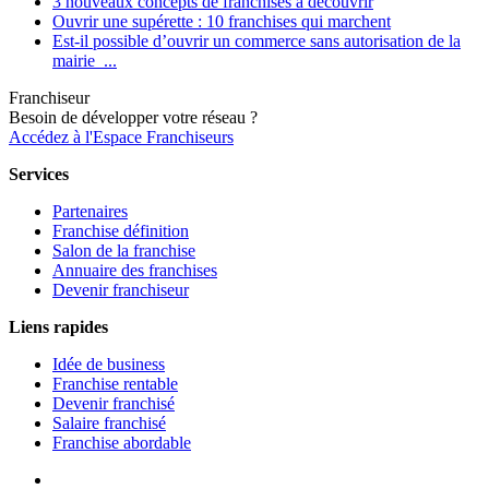
3 nouveaux concepts de franchises à découvrir
Ouvrir une supérette : 10 franchises qui marchent
Est-il possible d’ouvrir un commerce sans autorisation de la
mairie ...
Franchiseur
Besoin de développer votre réseau ?
Accédez à l'Espace Franchiseurs
Services
Partenaires
Franchise définition
Salon de la franchise
Annuaire des franchises
Devenir franchiseur
Liens rapides
Idée de business
Franchise rentable
Devenir franchisé
Salaire franchisé
Franchise abordable