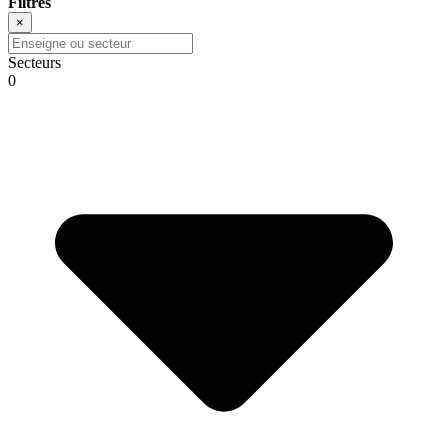
Filtres
×
Secteurs
0