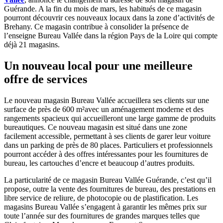
Guérande. A la fin du mois de mars, les habitués de ce magasin
pourront découvrir ces nouveaux locaux dans la zone d’activités de
Brehany. Ce magasin contribue à consolider la présence de
l’enseigne Bureau Vallée dans la région Pays de la Loire qui compte
déjà 21 magasins.
Un nouveau local pour une meilleure
offre de services
Le nouveau magasin Bureau Vallée accueillera ses clients sur une
surface de près de 600 m²avec un aménagement moderne et des
rangements spacieux qui accueilleront une large gamme de produits
bureautiques. Ce nouveau magasin est situé dans une zone
facilement accessible, permettant à ses clients de garer leur voiture
dans un parking de près de 80 places. Particuliers et professionnels
pourront accéder à des offres intéressantes pour les fournitures de
bureau, les cartouches d’encre et beaucoup d’autres produits.
La particularité de ce magasin Bureau Vallée Guérande, c’est qu’il
propose, outre la vente des fournitures de bureau, des prestations en
libre service de reliure, de photocopie ou de plastification. Les
magasins Bureau Vallée s’engagent à garantir les mêmes prix sur
toute l’année sur des fournitures de grandes marques telles que