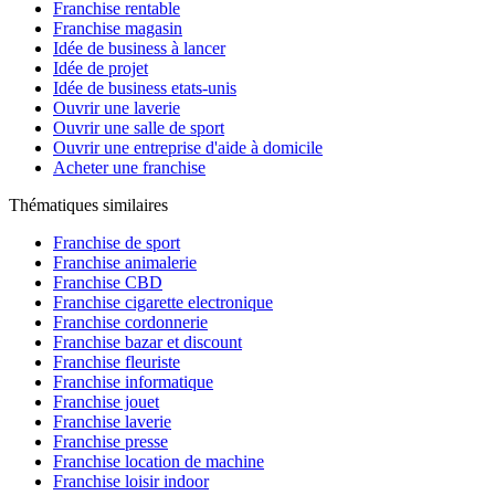
Franchise rentable
Franchise magasin
Idée de business à lancer
Idée de projet
Idée de business etats-unis
Ouvrir une laverie
Ouvrir une salle de sport
Ouvrir une entreprise d'aide à domicile
Acheter une franchise
Thématiques similaires
Franchise de sport
Franchise animalerie
Franchise CBD
Franchise cigarette electronique
Franchise cordonnerie
Franchise bazar et discount
Franchise fleuriste
Franchise informatique
Franchise jouet
Franchise laverie
Franchise presse
Franchise location de machine
Franchise loisir indoor