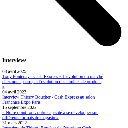
Interviews
03 avril 2025
Tony Fontenay - Cash Express « L'évolution du marché
chez nous passe par l'évolution des familles de produits
»
04 avril 2023
Interview Thierry Boucher - Cash Express au salon
Franchise Expo Paris
15 septembre 2022
« Notre point fort : notre capacité à se développer sur
différents formats de magasin »
31 mars 2022
Interview de Thierry Boucher de l’enseigne Cash