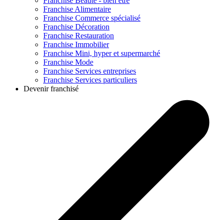
Franchise
Beauté - bien être
Franchise
Alimentaire
Franchise
Commerce spécialisé
Franchise
Décoration
Franchise
Restauration
Franchise
Immobilier
Franchise
Mini, hyper et supermarché
Franchise
Mode
Franchise
Services entreprises
Franchise
Services particuliers
Devenir franchisé