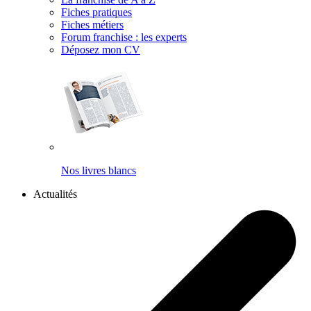
Fiches pratiques
Fiches métiers
Forum franchise : les experts
Déposez mon CV
Nos livres blancs
Actualités