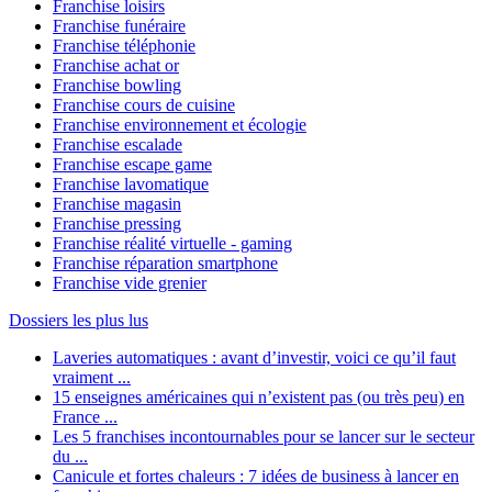
Franchise loisirs
Franchise funéraire
Franchise téléphonie
Franchise achat or
Franchise bowling
Franchise cours de cuisine
Franchise environnement et écologie
Franchise escalade
Franchise escape game
Franchise lavomatique
Franchise magasin
Franchise pressing
Franchise réalité virtuelle - gaming
Franchise réparation smartphone
Franchise vide grenier
Dossiers les plus lus
Laveries automatiques : avant d’investir, voici ce qu’il faut
vraiment ...
15 enseignes américaines qui n’existent pas (ou très peu) en
France ...
Les 5 franchises incontournables pour se lancer sur le secteur
du ...
Canicule et fortes chaleurs : 7 idées de business à lancer en