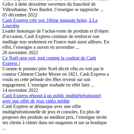
Grâce à dette deuxième ouverture du franchisé de
Villeurbanne, Yves Bardot, l’enseigne se rapproche ...
05 décembre 2022
Cash Express crée son 10ème magasin belge, à La
Louvière
Leader historique de l’achat-vente de produits et d'objets
d'occasion, Cash Express continue de renforcer son
maillage non seulement en France mais aussi ailleurs. En
effet, l’enseigne a ouvert en novembre ...
28 novembre 2022
Ce Noël sera vert, tout comme la couleur de Cash
Express !
Comme le premier père Noël décrit vêtu en vert par le
conteur Clément Clarke Moore en 1821, Cash Express a
voulu en cette période des fêtes revenir sur son
engagement. L’enseigne souhaite en effet faire ...
14 novembre 2022
Cash Express répond à un public multigénérationnel
avec une offre de jeux vidéo inédite
Cash Express se démarque avec une offre
multigénérationnelle de jeux et consoles. En plus de
proposer des produits au meilleur prix, l’enseigne invite
ses clients à chiner dans ses magasins et sur sa boutique
...