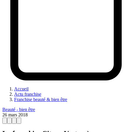
Accueil
Actu franchise
Franchise beauté & bien être
Beauté - bien être
26 mars 2018