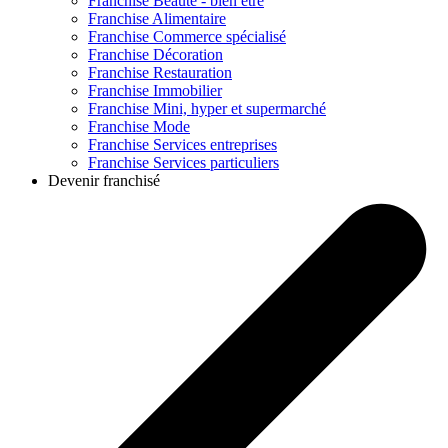
Franchise
Beauté - bien être
Franchise
Alimentaire
Franchise
Commerce spécialisé
Franchise
Décoration
Franchise
Restauration
Franchise
Immobilier
Franchise
Mini, hyper et supermarché
Franchise
Mode
Franchise
Services entreprises
Franchise
Services particuliers
Devenir franchisé