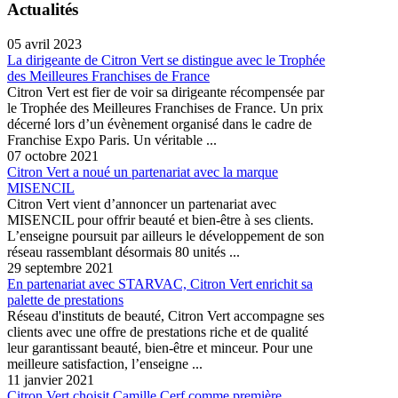
Actualités
05 avril 2023
La dirigeante de Citron Vert se distingue avec le Trophée
des Meilleures Franchises de France
Citron Vert est fier de voir sa dirigeante récompensée par
le Trophée des Meilleures Franchises de France. Un prix
décerné lors d’un évènement organisé dans le cadre de
Franchise Expo Paris. Un véritable ...
07 octobre 2021
Citron Vert a noué un partenariat avec la marque
MISENCIL
Citron Vert vient d’annoncer un partenariat avec
MISENCIL pour offrir beauté et bien-être à ses clients.
L’enseigne poursuit par ailleurs le développement de son
réseau rassemblant désormais 80 unités ...
29 septembre 2021
En partenariat avec STARVAC, Citron Vert enrichit sa
palette de prestations
Réseau d'instituts de beauté, Citron Vert accompagne ses
clients avec une offre de prestations riche et de qualité
leur garantissant beauté, bien-être et minceur. Pour une
meilleure satisfaction, l’enseigne ...
11 janvier 2021
Citron Vert choisit Camille Cerf comme première