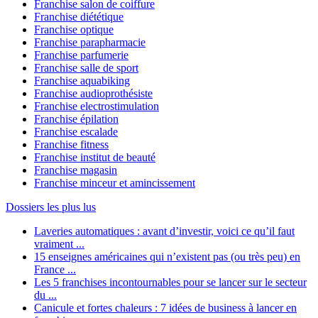
Franchise salon de coiffure
Franchise diététique
Franchise optique
Franchise parapharmacie
Franchise parfumerie
Franchise salle de sport
Franchise aquabiking
Franchise audioprothésiste
Franchise electrostimulation
Franchise épilation
Franchise escalade
Franchise fitness
Franchise institut de beauté
Franchise magasin
Franchise minceur et amincissement
Dossiers les plus lus
Laveries automatiques : avant d’investir, voici ce qu’il faut
vraiment ...
15 enseignes américaines qui n’existent pas (ou très peu) en
France ...
Les 5 franchises incontournables pour se lancer sur le secteur
du ...
Canicule et fortes chaleurs : 7 idées de business à lancer en