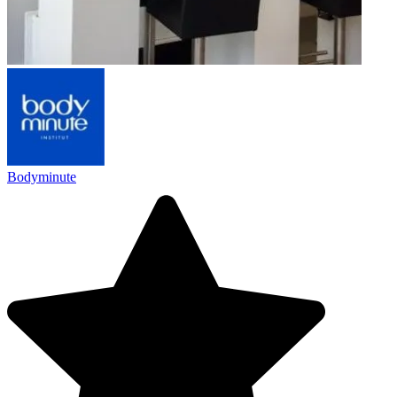
Bodyminute